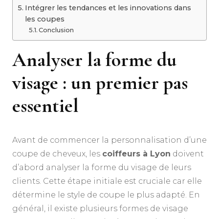
Intégrer les tendances et les innovations dans
les coupes
Conclusion
Analyser la forme du
visage : un premier pas
essentiel
Avant de commencer la personnalisation d’une
coupe de cheveux, les
coiffeurs à Lyon
doivent
d’abord analyser la forme du visage de leurs
clients. Cette étape initiale est cruciale car elle
détermine le style de coupe le plus adapté. En
général, il existe plusieurs formes de visage