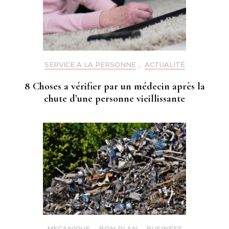
SERVICE A LA PERSONNE
,
ACTUALITÉ
8 Choses a vérifier par un médecin après la
chute d’une personne vieillissante
MECANIQUE
,
BON PLAN
,
BUSINESS