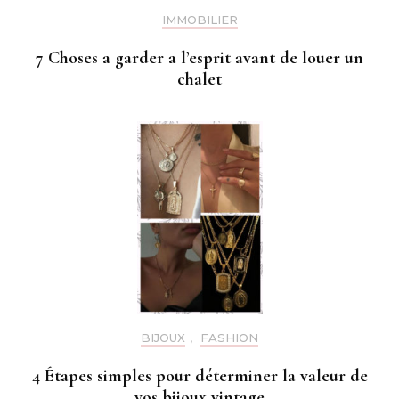
IMMOBILIER
7 Choses a garder a l’esprit avant de louer un
chalet
BIJOUX
,
FASHION
4 Étapes simples pour déterminer la valeur de
vos bijoux vintage