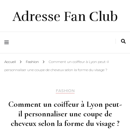
Adresse Fan Club
Accueil
Fashion
Comment un coiffeur à Lyon peut-il
personnaliser une coupe de cheveux selon la forme du visage ?
FASHION
Comment un coiffeur à Lyon peut-
il personnaliser une coupe de
cheveux selon la forme du visage ?