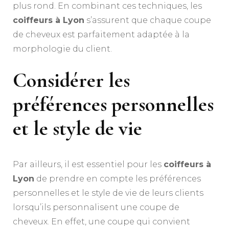
plus rond. En combinant ces techniques, les
coiffeurs à Lyon
s’assurent que chaque coupe
de cheveux est parfaitement adaptée à la
morphologie du client.
Considérer les
préférences personnelles
et le style de vie
Par ailleurs, il est essentiel pour les
coiffeurs à
Lyon
de prendre en compte les préférences
personnelles et le style de vie de leurs clients
lorsqu’ils personnalisent une coupe de
cheveux. En effet, une coupe qui convient