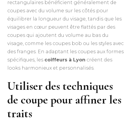
rectangulaires bénéficient généralement de
coupes avec du volume sur les côtés pour
équilibrer la longueur du visage, tandis que les
visages en cœur peuvent être flattés par des
coupes qui ajoutent du volume au bas du
visage, comme les coupes bob ou les styles avec
des franges. En adaptant les coupes aux formes
spécifiques, les
coiffeurs à Lyon
créent des
looks harmonieux et personnalisés.
Utiliser des techniques
de coupe pour affiner les
traits