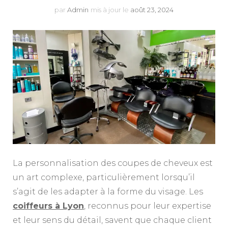
par
Admin
mis à jour le
août 23, 2024
La personnalisation des coupes de cheveux est
un art complexe, particulièrement lorsqu’il
s’agit de les adapter à la forme du visage. Les
coiffeurs à Lyon
, reconnus pour leur expertise
et leur sens du détail, savent que chaque client