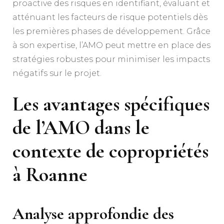
proactive des risques en identifiant, évaluant et
atténuant les facteurs de risque potentiels dès
les premières phases de développement. Grâce
à son expertise, l’AMO peut mettre en place des
stratégies robustes pour minimiser les impacts
négatifs sur le projet.
Les avantages spécifiques
de l’AMO dans le
contexte de copropriétés
à Roanne
Analyse approfondie des