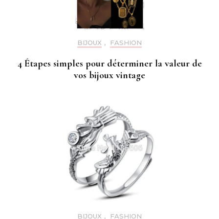
BIJOUX
,
FASHION
4 Étapes simples pour déterminer la valeur de
vos bijoux vintage
BIJOUX
,
FASHION