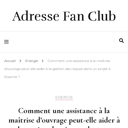
Adresse Fan Club
Accueil
Energie
Comment une assistance à la maîtrise
d’ouvrage peut-elle aider à la gestion des risques dans un projet à
Roanne ?
ENERGIE
Comment une assistance à la
maîtrise d’ouvrage peut-elle aider à