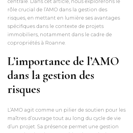
centrale. Dans cet article, nous explorerons le
rôle crucial de l’AMO dans la gestion des
risques, en mettant en lumière ses avantages
spécifiques dans le contexte de projets
immobiliers, notamment dans le cadre de
copropriétés à Roanne.
L’importance de l’AMO
dans la gestion des
risques
L’AMO agit comme un pilier de soutien pour les
maîtres d’ouvrage tout au long du cycle de vie
d’un projet. Sa présence permet une gestion