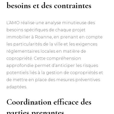
besoins et des contraintes
L’AMO réalise une analyse minutieuse des
besoins spécifiques de chaque projet
immobilier à Roanne, en prenant en compte
les particularités de la ville et les exigences
réglementaires locales en matière de
copropriété. Cette compréhension
approfondie permet d’anticiper les risques
potentiels liés à la gestion de copropriétés et
de mettre en place des mesures préventives
adaptées.
Coordination efficace des
parties prenantes