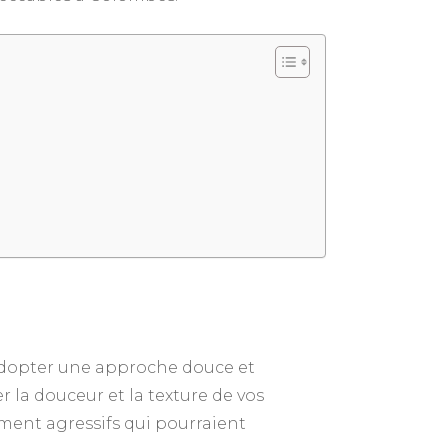
d’adopter une approche douce et
 la douceur et la texture de vos
iment agressifs qui pourraient