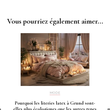
Vous pourriez également aimer...
MODE
Pourquoi les literies latex à Grund sont-
s
elles plus écologiques que les autres types
m