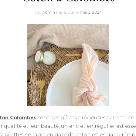
par
Admin
mis à jour le
mai 3, 2024
coton Colombes
sont des pièces précieuses dans toute c
ur qualité et leur beauté, un entretien régulier est ess
 serviettes de table en gaze de coton et les garder i