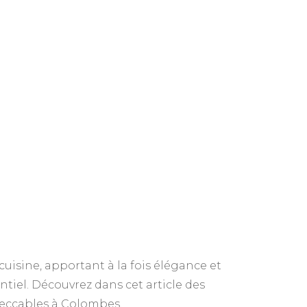
uisine, apportant à la fois élégance et
entiel. Découvrez dans cet article des
mpeccables à Colombes.