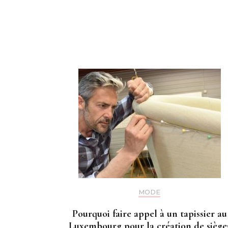
Navigation
d'article
MODE
Pourquoi faire appel à un tapissier au
Luxembourg pour la création de siège