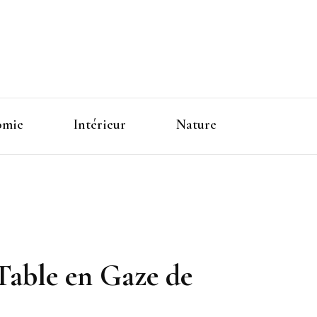
omie
Intérieur
Nature
 Table en Gaze de