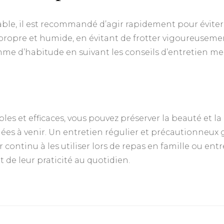
table, il est recommandé d’agir rapidement pour évite
 propre et humide, en évitant de frotter vigoureusem
 comme d’habitude en suivant les conseils d’entretien
les et efficaces, vous pouvez préserver la beauté et la
ées à venir. Un entretien régulier et précautionneux 
ir continu à les utiliser lors de repas en famille ou ent
t de leur praticité au quotidien.