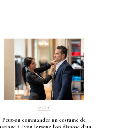
MODE
Peut-on commander un costume de
ariage à Lyon lorsque l’on dispose d’un