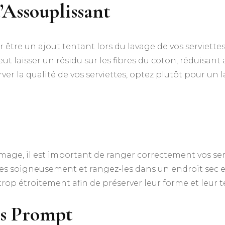
d’Assouplissant
être un ajout tentant lors du lavage de vos serviettes
eut laisser un résidu sur les fibres du coton, réduisant
ver la qualité de vos serviettes, optez plutôt pour un 
age, il est important de ranger correctement vos ser
-les soigneusement et rangez-les dans un endroit sec et 
trop étroitement afin de préserver leur forme et leur t
es Prompt