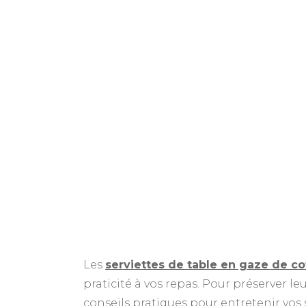
Les
serviettes de table en gaze de 
praticité à vos repas. Pour préserver le
conseils pratiques pour entretenir vos