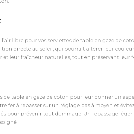
ton.
e
à l’air libre pour vos serviettes de table en gaze de cot
tion directe au soleil, qui pourrait altérer leur couleur
 et leur fraîcheur naturelles, tout en préservant leur f
es de table en gaze de coton pour leur donner un aspe
e fer à repasser sur un réglage bas à moyen et évitez
s pour prévenir tout dommage. Un repassage léger suf
 soigné.