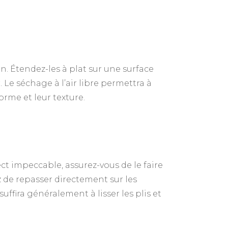
on. Étendez-les à plat sur une surface
. Le séchage à l’air libre permettra à
orme et leur texture.
ct impeccable, assurez-vous de le faire
 de repasser directement sur les
fira généralement à lisser les plis et