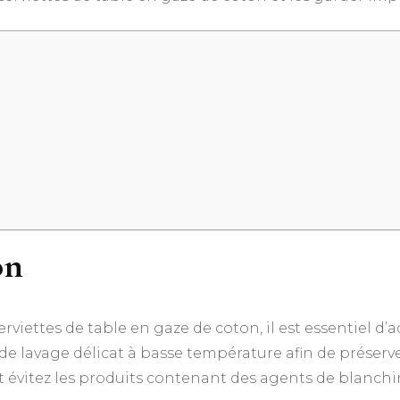
on
erviettes de table en gaze de coton, il est essentiel 
e lavage délicat à basse température afin de préserver
 et évitez les produits contenant des agents de blanch