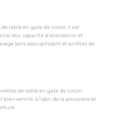
 de table en gaze de coton, il est
 ainsi leur capacité d’absorption et
lavage sans assouplissant et profitez de
viettes de table en gaze de coton
bien ventilé, à l’abri de la poussière et
exture.