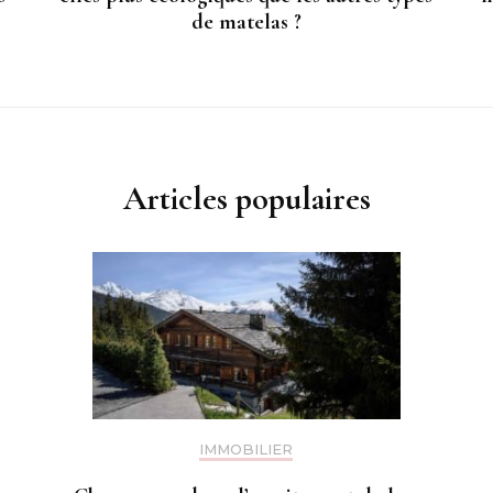
de matelas ?
Articles populaires
IMMOBILIER