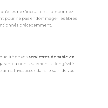
r qu’elles ne s’incrustent. Tamponnez
ent pour ne pas endommager les fibres
 mentionnés précédemment.
 qualité de vos
serviettes de table en
garantira non seulement la longévité
re amis. Investissez dans le soin de vos