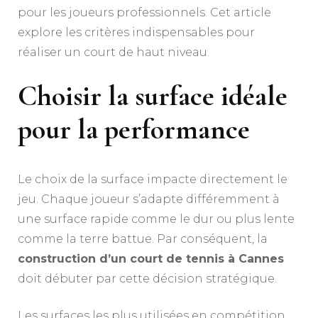
pour les joueurs professionnels. Cet article
explore les critères indispensables pour
réaliser un court de haut niveau.
Choisir la surface idéale
pour la performance
Le choix de la surface impacte directement le
jeu. Chaque joueur s’adapte différemment à
une surface rapide comme le dur ou plus lente
comme la terre battue. Par conséquent, la
construction d’un court de tennis à Cannes
doit débuter par cette décision stratégique.
Les surfaces les plus utilisées en compétition