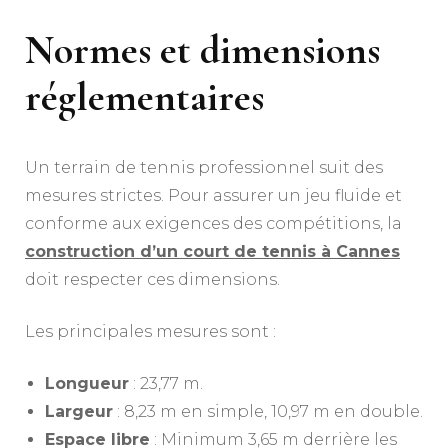
Normes et dimensions
réglementaires
Un terrain de tennis professionnel suit des
mesures strictes. Pour assurer un jeu fluide et
conforme aux exigences des compétitions, la
construction d’un court de tennis à Cannes
doit respecter ces dimensions.
Les principales mesures sont :
Longueur
: 23,77 m.
Largeur
: 8,23 m en simple, 10,97 m en double.
Espace libre
: Minimum 3,65 m derrière les