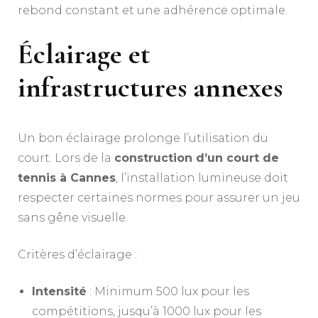
rebond constant et une adhérence optimale.
Éclairage et
infrastructures annexes
Un bon éclairage prolonge l’utilisation du
court. Lors de la
construction d’un court de
tennis à Cannes
, l’installation lumineuse doit
respecter certaines normes pour assurer un jeu
sans gêne visuelle.
Critères d’éclairage :
Intensité
: Minimum 500 lux pour les
compétitions, jusqu’à 1000 lux pour les