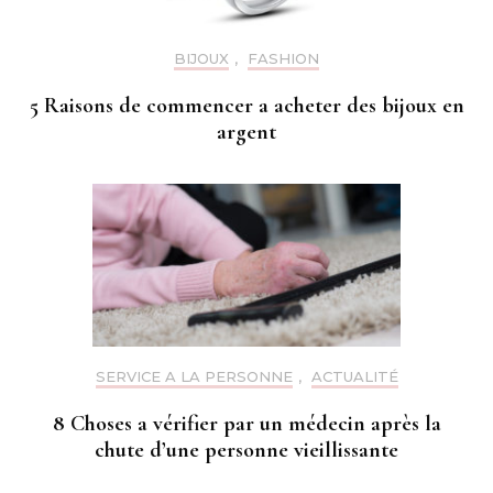
BIJOUX
,
FASHION
5 Raisons de commencer a acheter des bijoux en
argent
SERVICE A LA PERSONNE
,
ACTUALITÉ
8 Choses a vérifier par un médecin après la
chute d’une personne vieillissante