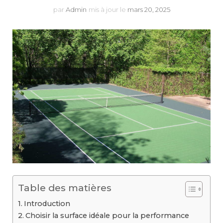
par
Admin
mis à jour le
mars 20, 2025
Table des matières
Introduction
Choisir la surface idéale pour la performance