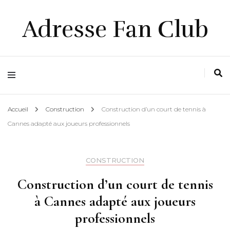
Adresse Fan Club
Accueil
Construction
Construction d’un court de tennis à
Cannes adapté aux joueurs professionnels
CONSTRUCTION
Construction d’un court de tennis
à Cannes adapté aux joueurs
professionnels