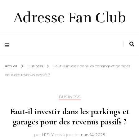
Adresse Fan Club
Accueil
Business
Faut-il investir dans les parkings et garages
pour des revenus passifs ?
BUSINESS
Faut-il investir dans les parkings et
garages pour des revenus passifs ?
par
LESLY
mis à jour le
mars 14, 2025