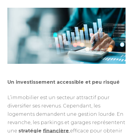
Un investissement accessible et peu risqué
L’immobilier est un secteur attractif pour
diversifier ses revenus. Cependant, les
logements demandent une gestion lourde. En
revanche, les parkings et garages représentent
une
stratégie
financière
efficace pour obtenir