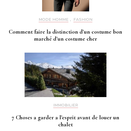
MODE HOMME
,
FASHION
Comment faire la distinction d’un costume bon
marché d’un costume cher
IMMOBILIER
7 Choses a garder a l’esprit avant de louer un
chalet