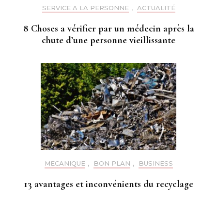
SERVICE A LA PERSONNE
,
ACTUALITÉ
8 Choses a vérifier par un médecin après la
chute d’une personne vieillissante
MECANIQUE
,
BON PLAN
,
BUSINESS
13 avantages et inconvénients du recyclage