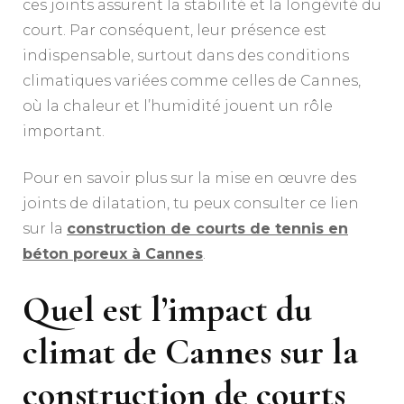
ces joints assurent la stabilité et la longévité du
court. Par conséquent, leur présence est
indispensable, surtout dans des conditions
climatiques variées comme celles de Cannes,
où la chaleur et l’humidité jouent un rôle
important.
Pour en savoir plus sur la mise en œuvre des
joints de dilatation, tu peux consulter ce lien
sur la
construction de courts de tennis en
béton poreux à Cannes
.
Quel est l’impact du
climat de Cannes sur la
construction de courts