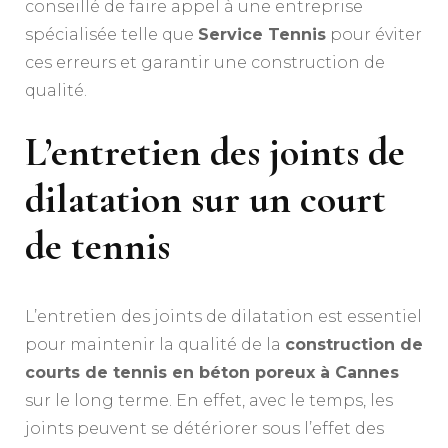
conseillé de faire appel à une entreprise
spécialisée telle que
Service Tennis
pour éviter
ces erreurs et garantir une construction de
qualité.
L’entretien des joints de
dilatation sur un court
de tennis
L’entretien des joints de dilatation est essentiel
pour maintenir la qualité de la
construction de
courts de tennis en béton poreux à Cannes
sur le long terme. En effet, avec le temps, les
joints peuvent se détériorer sous l’effet des