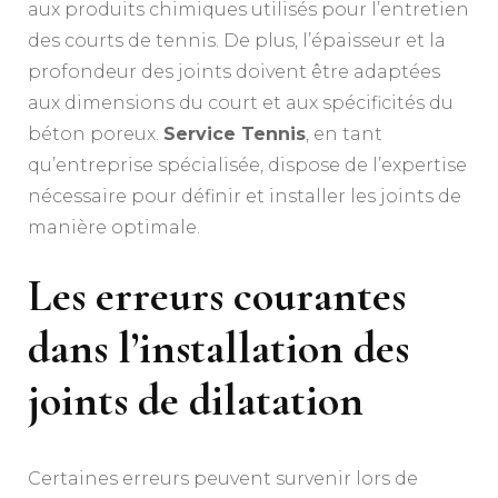
aux produits chimiques utilisés pour l’entretien
des courts de tennis. De plus, l’épaisseur et la
profondeur des joints doivent être adaptées
aux dimensions du court et aux spécificités du
béton poreux.
Service Tennis
, en tant
qu’entreprise spécialisée, dispose de l’expertise
nécessaire pour définir et installer les joints de
manière optimale.
Les erreurs courantes
dans l’installation des
joints de dilatation
Certaines erreurs peuvent survenir lors de