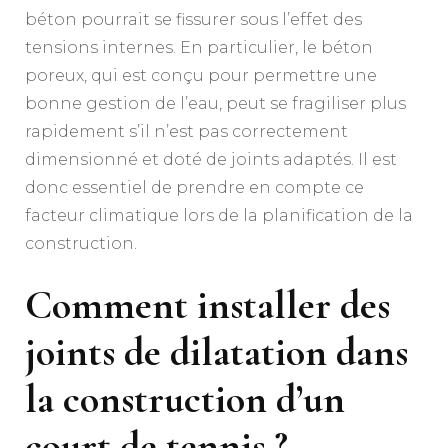
béton pourrait se fissurer sous l’effet des
tensions internes. En particulier, le béton
poreux, qui est conçu pour permettre une
bonne gestion de l’eau, peut se fragiliser plus
rapidement s’il n’est pas correctement
dimensionné et doté de joints adaptés. Il est
donc essentiel de prendre en compte ce
facteur climatique lors de la planification de la
construction.
Comment installer des
joints de dilatation dans
la construction d’un
court de tennis ?