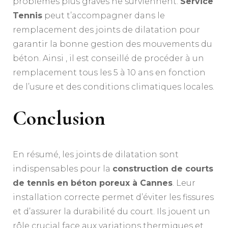
problèmes plus graves ne surviennent.
Service
Tennis
peut t’accompagner dans le
remplacement des joints de dilatation pour
garantir la bonne gestion des mouvements du
béton. Ainsi , il est conseillé de procéder à un
remplacement tous les 5 à 10 ans en fonction
de l’usure et des conditions climatiques locales.
Conclusion
En résumé, les joints de dilatation sont
indispensables pour la
construction de courts
de tennis en béton poreux à Cannes
. Leur
installation correcte permet d’éviter les fissures
et d’assurer la durabilité du court. Ils jouent un
rôle crucial face aux variations thermiques et