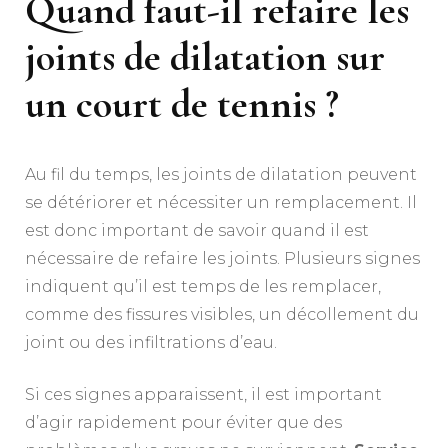
Quand faut-il refaire les
joints de dilatation sur
un court de tennis ?
Au fil du temps, les joints de dilatation peuvent
se détériorer et nécessiter un remplacement. Il
est donc important de savoir quand il est
nécessaire de refaire les joints. Plusieurs signes
indiquent qu’il est temps de les remplacer,
comme des fissures visibles, un décollement du
joint ou des infiltrations d’eau.
Si ces signes apparaissent, il est important
d’agir rapidement pour éviter que des