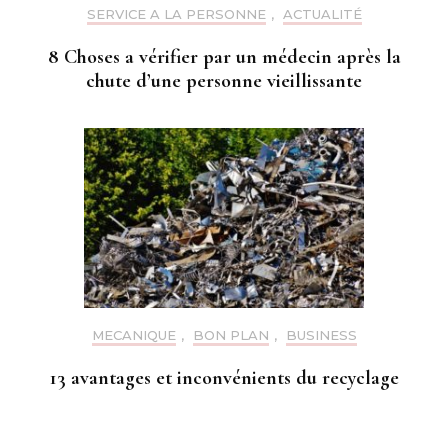
SERVICE A LA PERSONNE
,
ACTUALITÉ
8 Choses a vérifier par un médecin après la
chute d’une personne vieillissante
MECANIQUE
,
BON PLAN
,
BUSINESS
13 avantages et inconvénients du recyclage