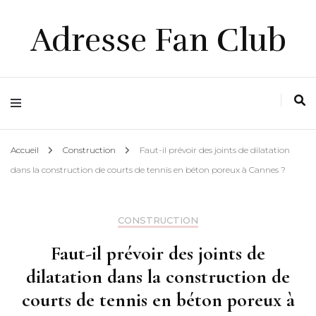
Adresse Fan Club
Accueil
Construction
Faut-il prévoir des joints de dilatation
dans la construction de courts de tennis en béton poreux à Cannes ?
CONSTRUCTION
Faut-il prévoir des joints de
dilatation dans la construction de
courts de tennis en béton poreux à