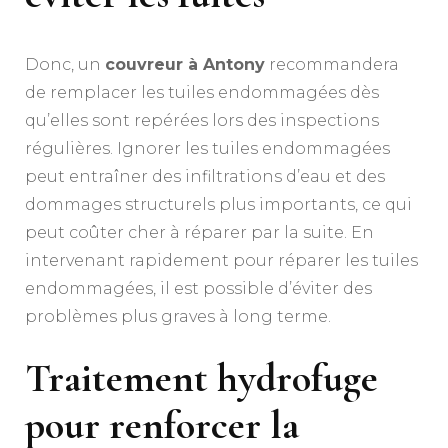
Donc, un
couvreur à Antony
recommandera
de remplacer les tuiles endommagées dès
qu’elles sont repérées lors des inspections
régulières. Ignorer les tuiles endommagées
peut entraîner des infiltrations d’eau et des
dommages structurels plus importants, ce qui
peut coûter cher à réparer par la suite. En
intervenant rapidement pour réparer les tuiles
endommagées, il est possible d’éviter des
problèmes plus graves à long terme.
Traitement hydrofuge
pour renforcer la