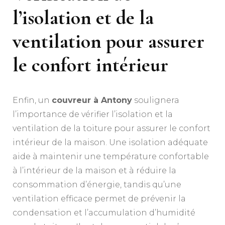
l’isolation et de la
ventilation pour assurer
le confort intérieur
Enfin, un
couvreur à Antony
soulignera
l’importance de vérifier l’isolation et la
ventilation de la toiture pour assurer le confort
intérieur de la maison. Une isolation adéquate
aide à maintenir une température confortable
à l’intérieur de la maison et à réduire la
consommation d’énergie, tandis qu’une
ventilation efficace permet de prévenir la
condensation et l’accumulation d’humidité