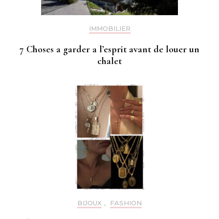
IMMOBILIER
7 Choses a garder a l’esprit avant de louer un
chalet
BIJOUX
,
FASHION