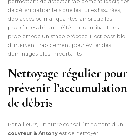
permettent de détecter rapidement les signes
de détérioration tels que les tuiles fissurées,
déplacées ou manquantes, ainsi que les
problèmes d’étanchéité. En identifiant ces
problèmes à un stade précoce, il est possible
d’intervenir rapidement pour éviter des
dommages plus importants.
Nettoyage régulier pour
prévenir l’accumulation
de débris
Par ailleurs, un autre conseil important d’un
couvreur à Antony
est de nettoyer