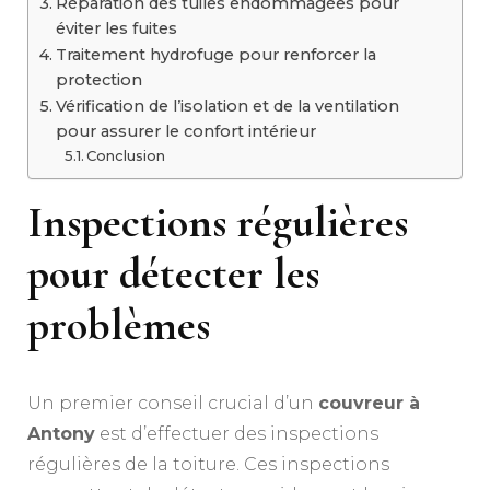
Réparation des tuiles endommagées pour
éviter les fuites
Traitement hydrofuge pour renforcer la
protection
Vérification de l’isolation et de la ventilation
pour assurer le confort intérieur
Conclusion
Inspections régulières
pour détecter les
problèmes
Un premier conseil crucial d’un
couvreur à
Antony
est d’effectuer des inspections
régulières de la toiture. Ces inspections