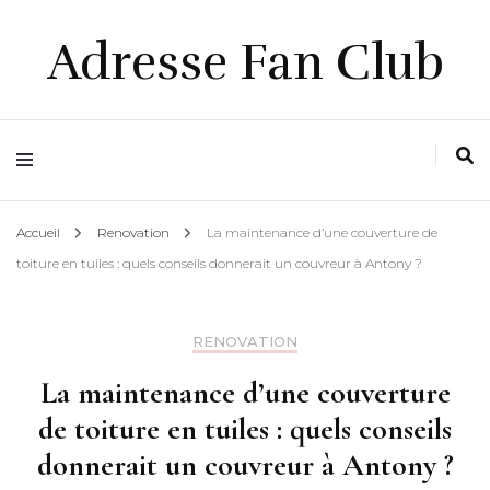
Adresse Fan Club
Accueil
Renovation
La maintenance d’une couverture de
toiture en tuiles : quels conseils donnerait un couvreur à Antony ?
RENOVATION
La maintenance d’une couverture
de toiture en tuiles : quels conseils
donnerait un couvreur à Antony ?