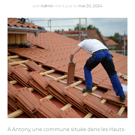
par
Admin
mis à jour le
mai 20, 2024
À Antony, une commune située dans les Hauts-