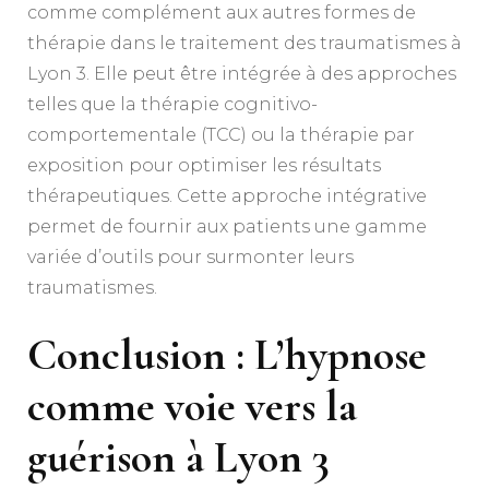
comme complément aux autres formes de
thérapie dans le traitement des traumatismes à
Lyon 3. Elle peut être intégrée à des approches
telles que la thérapie cognitivo-
comportementale (TCC) ou la thérapie par
exposition pour optimiser les résultats
thérapeutiques. Cette approche intégrative
permet de fournir aux patients une gamme
variée d’outils pour surmonter leurs
traumatismes.
Conclusion : L’hypnose
comme voie vers la
guérison à Lyon 3