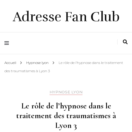
Adresse Fan Club
Accueil
Hypnose lyon
Le rôle de l’hypnose dans le traitement
des traumatismes à Lyon 3
HYPNOSE LYON
Le rôle de l’hypnose dans le
traitement des traumatismes à
Lyon 3