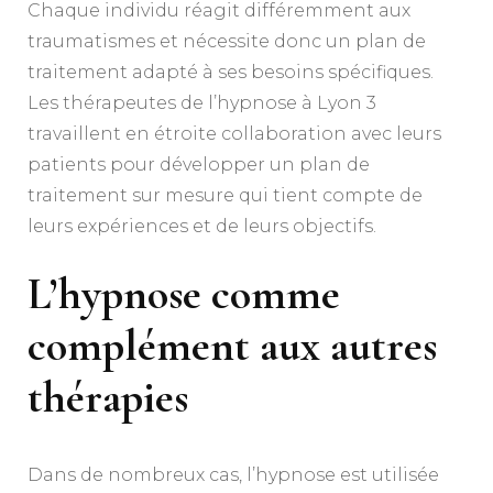
Chaque individu réagit différemment aux
traumatismes et nécessite donc un plan de
traitement adapté à ses besoins spécifiques.
Les thérapeutes de l’hypnose à Lyon 3
travaillent en étroite collaboration avec leurs
patients pour développer un plan de
traitement sur mesure qui tient compte de
leurs expériences et de leurs objectifs.
L’hypnose comme
complément aux autres
thérapies
Dans de nombreux cas, l’hypnose est utilisée