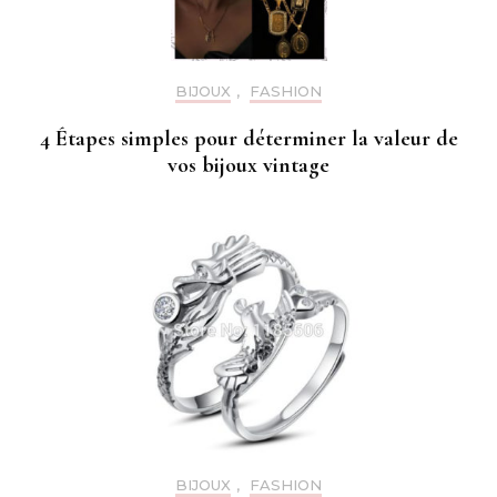
BIJOUX
,
FASHION
4 Étapes simples pour déterminer la valeur de
vos bijoux vintage
BIJOUX
,
FASHION