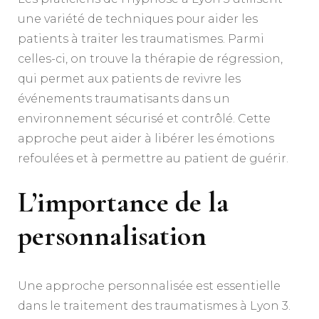
une variété de techniques pour aider les
patients à traiter les traumatismes. Parmi
celles-ci, on trouve la thérapie de régression,
qui permet aux patients de revivre les
événements traumatisants dans un
environnement sécurisé et contrôlé. Cette
approche peut aider à libérer les émotions
refoulées et à permettre au patient de guérir.
L’importance de la
personnalisation
Une approche personnalisée est essentielle
dans le traitement des traumatismes à Lyon 3.