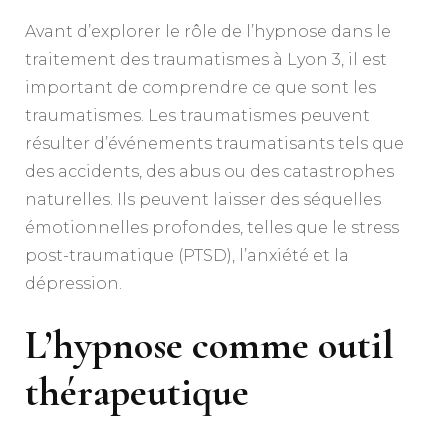
Avant d’explorer le rôle de l’hypnose dans le
traitement des traumatismes à Lyon 3, il est
important de comprendre ce que sont les
traumatismes. Les traumatismes peuvent
résulter d’événements traumatisants tels que
des accidents, des abus ou des catastrophes
naturelles. Ils peuvent laisser des séquelles
émotionnelles profondes, telles que le stress
post-traumatique (PTSD), l’anxiété et la
dépression.
L’hypnose comme outil
thérapeutique