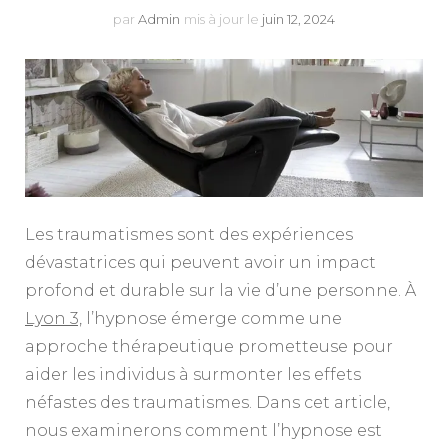
par
Admin
mis à jour le
juin 12, 2024
Les traumatismes sont des expériences
dévastatrices qui peuvent avoir un impact
profond et durable sur la vie d’une personne. À
Lyon 3,
l’hypnose émerge comme une
approche thérapeutique prometteuse pour
aider les individus à surmonter les effets
néfastes des traumatismes. Dans cet article,
nous examinerons comment l’hypnose est