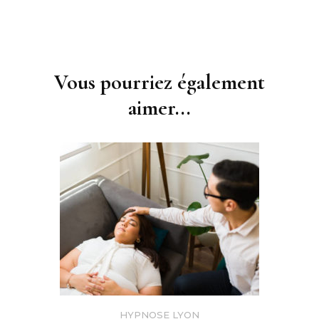
Navigation
d'article
Vous pourriez également
aimer...
HYPNOSE LYON