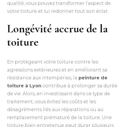
qualité, vous pouvez transformer l’aspect de
votre toiture et lui redonner tout son éclat.
Longévité accrue de la
toiture
En protégeant votre toiture contre les
agressions extérieures et en améliorant sa
résistance aux intempéries, la
peinture de
toiture à Lyon
contribue à prolonger sa durée
de vie. Alors, en investissant dans ce type de
traitement, vous évitez les coûts et les
désagréments liés aux réparations ou au
remplacement prématuré de la toiture. Une
toiture bien entretenue peut durer plusieurs