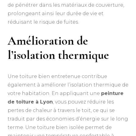
de pénétrer dans les matériaux de couverture,
prolongeant ainsi leur durée de vie et
réduisant le risque de fuites.
Amélioration de
l’isolation thermique
Une toiture bien entretenue contribue
également à améliorer l’isolation thermique de
votre habitation. En appliquant une
peinture
de toiture à Lyon
, vous pouvez réduire les
pertes de chaleur à travers le toit, ce qui se
traduit par des économies d’énergie sur le long
terme. Une toiture bien isolée permet de
maintenir une température confortable à