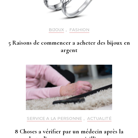
BIJOUX
,
FASHION
5 Raisons de commencer a acheter des bijoux en
argent
SERVICE A LA PERSONNE
,
ACTUALITÉ
8 Choses a vérifier par un médecin après la