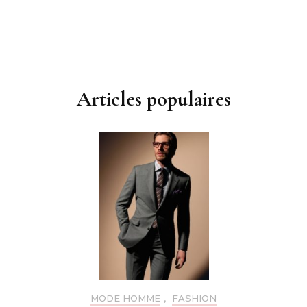
Articles populaires
MODE HOMME
,
FASHION