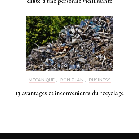
chute d’une personne vieillissante
MECANIQUE
,
BON PLAN
,
BUSINESS
13 avantages et inconvénients du recyclage