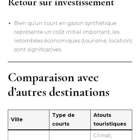
Retour sur investissement
Bien qu’un court en gazon synthétique
représente un coût initial important, les
retombées économiques (tourisme, location)
sont significatives.
Comparaison avec
d’autres destinations
Type de
Atouts
Ville
courts
touristiques
Climat,