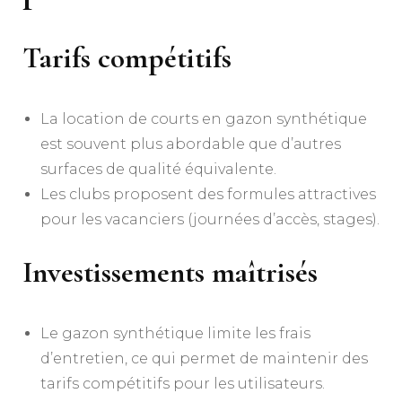
Tarifs compétitifs
La location de courts en gazon synthétique
est souvent plus abordable que d’autres
surfaces de qualité équivalente.
Les clubs proposent des formules attractives
pour les vacanciers (journées d’accès, stages).
Investissements maîtrisés
Le gazon synthétique limite les frais
d’entretien, ce qui permet de maintenir des
tarifs compétitifs pour les utilisateurs.