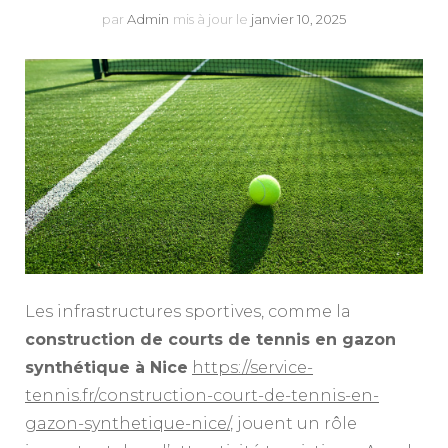
par
Admin
mis à jour le
janvier 10, 2025
Les infrastructures sportives, comme la
construction de courts de tennis en gazon
synthétique à Nice
https://service-
tennis.fr/construction-court-de-tennis-en-
gazon-synthetique-nice/
, jouent un rôle