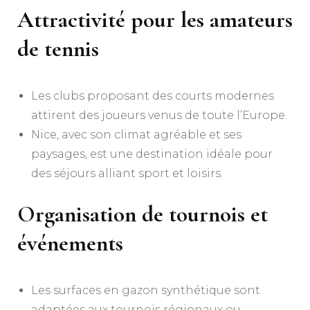
Attractivité pour les amateurs
de tennis
Les clubs proposant des courts modernes
attirent des joueurs venus de toute l’Europe.
Nice, avec son climat agréable et ses
paysages, est une destination idéale pour
des séjours alliant sport et loisirs.
Organisation de tournois et
événements
Les surfaces en gazon synthétique sont
adaptées aux tournois régionaux ou