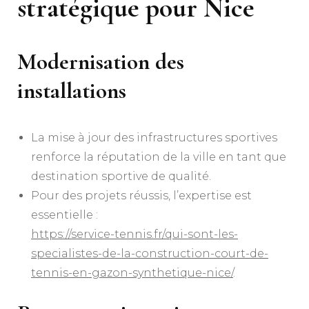
stratégique pour Nice
Modernisation des
installations
La mise à jour des infrastructures sportives
renforce la réputation de la ville en tant que
destination sportive de qualité.
Pour des projets réussis, l’expertise est
essentielle :
https://service-tennis.fr/qui-sont-les-
specialistes-de-la-construction-court-de-
tennis-en-gazon-synthetique-nice/
.