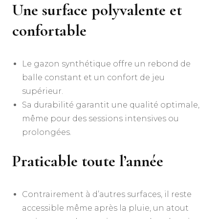
Une surface polyvalente et
confortable
Le gazon synthétique offre un rebond de
balle constant et un confort de jeu
supérieur.
Sa durabilité garantit une qualité optimale,
même pour des sessions intensives ou
prolongées.
Praticable toute l’année
Contrairement à d’autres surfaces, il reste
accessible même après la pluie, un atout