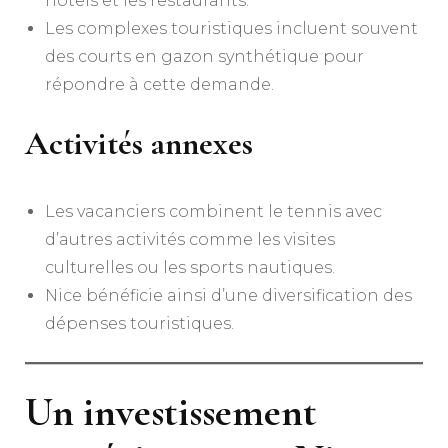
hôtels et les restaurants.
Les complexes touristiques incluent souvent
des courts en gazon synthétique pour
répondre à cette demande.
Activités annexes
Les vacanciers combinent le tennis avec
d’autres activités comme les visites
culturelles ou les sports nautiques.
Nice bénéficie ainsi d’une diversification des
dépenses touristiques.
Un investissement