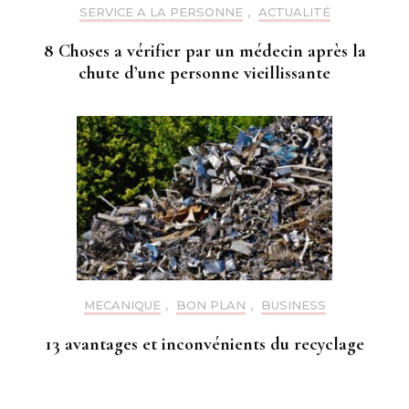
SERVICE A LA PERSONNE
,
ACTUALITÉ
8 Choses a vérifier par un médecin après la
chute d’une personne vieillissante
MECANIQUE
,
BON PLAN
,
BUSINESS
13 avantages et inconvénients du recyclage