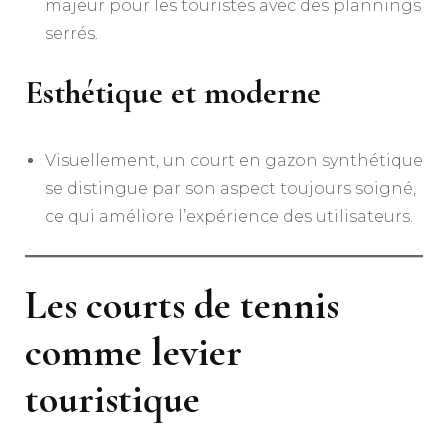
majeur pour les touristes avec des plannings
serrés.
Esthétique et moderne
Visuellement, un court en gazon synthétique
se distingue par son aspect toujours soigné,
ce qui améliore l’expérience des utilisateurs.
Les courts de tennis
comme levier
touristique