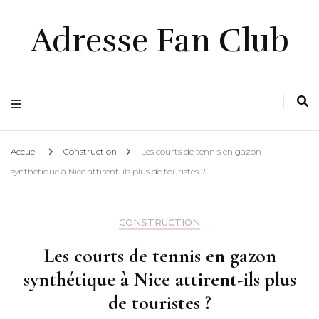
Adresse Fan Club
Accueil
Construction
Les courts de tennis en gazon
synthétique à Nice attirent-ils plus de touristes ?
CONSTRUCTION
Les courts de tennis en gazon
synthétique à Nice attirent-ils plus
de touristes ?