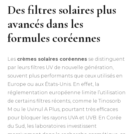
Des filtres solaires plus
avancés dans les
formules coréennes
Les
crèmes solaires coréennes
se distinguent
par leurs filtres UV de nouvelle génération,
souvent plus performants que ceux utilisés en
Europe ou aux États-Unis. En effet, la
réglementation européenne limite l’utilisation
de certains filtres récents, comme le Tinosorb
M ou le Uvinul A Plus, pourtant très efficaces
pour bloquer les rayons UVA et UVB. En Corée
du Sud, les laboratoires investissent