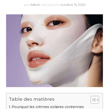
par
Admin
mis à jour le
octobre 15, 2025
Table des matières
Pourquoi les crèmes solaires coréennes