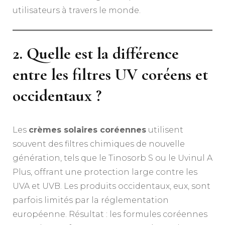
utilisateurs à travers le monde.
2. Quelle est la différence
entre les filtres UV coréens et
occidentaux ?
Les
crèmes solaires coréennes
utilisent
souvent des filtres chimiques de nouvelle
génération, tels que le Tinosorb S ou le Uvinul A
Plus, offrant une protection large contre les
UVA et UVB. Les produits occidentaux, eux, sont
parfois limités par la réglementation
européenne. Résultat : les formules coréennes