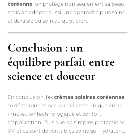
coréenne
, on protège non seulement sa peau,
mais on adopte aussi une approche plus saine
et durable du soin au quotidien.
Conclusion : un
équilibre parfait entre
science et douceur
En conclusion, les
crèmes solaires coréennes
se démarquent par leur alliance unique entre
innovation technologique et confort
d’application. Plus que de simples protections
UV, elles sont de véritables soins qui hydratent,