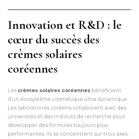
Innovation et R&D : le
cœur du succès des
crèmes solaires
coréennes
Les
crèmes solaires coréennes
bénéficient
d’un écosystème cosmétique ultra dynamique.
Les laboratoires coréens collaborent avec des
universités et des instituts de recherche pour
développer des formules toujours plus
performantes. Ils se concentrent sur trois axes :