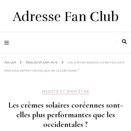
Adresse Fan Club
Accueil
Beauté et bien être
Les crèmes solaires coréennes sont-
elles plus performantes que les occidentales ?
BEAUTÉ ET BIEN ÊTRE
Les crèmes solaires coréennes sont-
elles plus performantes que les
occidentales ?