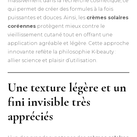
massivement dans la recherche cosmétique, ce
qui permet de créer des formules à la fois
puissantes et douces. Ainsi, les
crèmes solaires
coréennes
protègent mieux contre le
vieillissement cutané tout en offrant une
application agréable et légère. Cette approche
innovante reflète la philosophie K-beauty :
allier science et plaisir d’utilisation.
Une texture légère et un
fini invisible très
appréciés