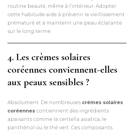
routine beauté, même à l’intérieur. Adopter
cette habitude aide à prévenir le vieillissement
prématuré et à maintenir une peau éclatante
sur le long terme.
4. Les crèmes solaires
coréennes conviennent-elles
aux peaux sensibles ?
Absolument. De nombreuses
crèmes solaires
coréennes
contiennent des ingrédients
apaisants comme la centella asiatica, le
panthénol ou le thé vert. Ces composants