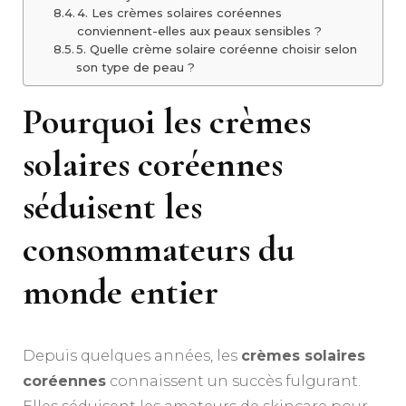
4. Les crèmes solaires coréennes
conviennent-elles aux peaux sensibles ?
5. Quelle crème solaire coréenne choisir selon
son type de peau ?
Pourquoi les crèmes
solaires coréennes
séduisent les
consommateurs du
monde entier
Depuis quelques années, les
crèmes solaires
coréennes
connaissent un succès fulgurant.