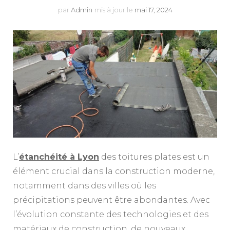
par
Admin
mis à jour le
mai 17, 2024
L’
étanchéité à Lyon
des toitures plates est un
élément crucial dans la construction moderne,
notamment dans des villes où les
précipitations peuvent être abondantes. Avec
l’évolution constante des technologies et des
matériaux de construction, de nouveaux