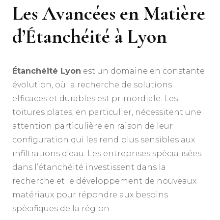
Les Avancées en Matière
d’Étanchéité à Lyon
Étanchéité Lyon
est un domaine en constante
évolution, où la recherche de solutions
efficaces et durables est primordiale. Les
toitures plates, en particulier, nécessitent une
attention particulière en raison de leur
configuration qui les rend plus sensibles aux
infiltrations d’eau. Les entreprises spécialisées
dans l’étanchéité investissent dans la
recherche et le développement de nouveaux
matériaux pour répondre aux besoins
spécifiques de la région.