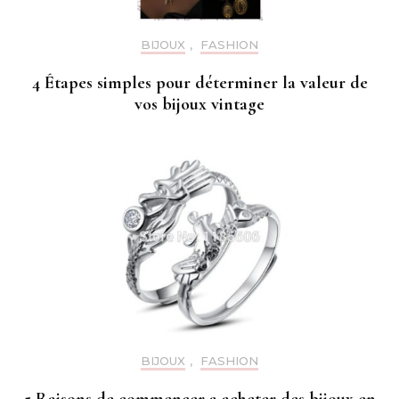
BIJOUX
,
FASHION
4 Étapes simples pour déterminer la valeur de
vos bijoux vintage
BIJOUX
,
FASHION