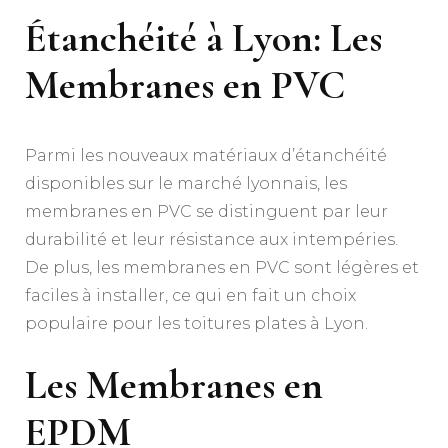
Étanchéité à Lyon: Les
Membranes en PVC
Parmi les nouveaux matériaux d’étanchéité
disponibles sur le marché lyonnais, les
membranes en PVC se distinguent par leur
durabilité et leur résistance aux intempéries.
De plus, les membranes en PVC sont légères et
faciles à installer, ce qui en fait un choix
populaire pour les toitures plates à Lyon.
Les Membranes en
EPDM