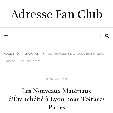
Adresse Fan Club
Accueil
Renovation
Les Nouveaux Matériaux d’Étanchéité à
Lyon pour Toitures Plates
RENOVATION
Les Nouveaux Matériaux
d’Étanchéité à Lyon pour Toitures
Plates