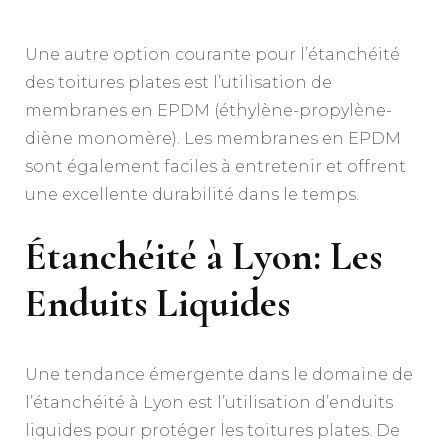
Une autre option courante pour l’étanchéité
des toitures plates est l’utilisation de
membranes en EPDM (éthylène-propylène-
diène monomère). Les membranes en EPDM
sont également faciles à entretenir et offrent
une excellente durabilité dans le temps.
Étanchéité à Lyon: Les
Enduits Liquides
Une tendance émergente dans le domaine de
l’étanchéité à Lyon est l’utilisation d’enduits
liquides pour protéger les toitures plates. De