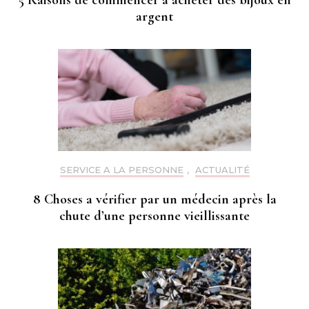
5 Raisons de commencer a acheter des bijoux en
argent
SERVICE A LA PERSONNE
,
ACTUALITÉ
8 Choses a vérifier par un médecin après la
chute d’une personne vieillissante