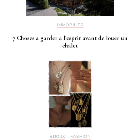
IMMOBILIER
7 Choses a garder a l’esprit avant de louer un
chalet
BIJOUX
,
FASHION