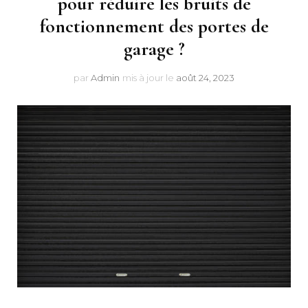
pour réduire les bruits de
fonctionnement des portes de
garage ?
par
Admin
mis à jour le
août 24, 2023