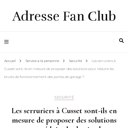
Adresse Fan Club
Accueil
Service a la personne
Securité
Les serruriers à
Cusset sont-ils en mesure de proposer des solutions pour réduire les
bruits de fonctionnement des portes de garage ?
SECURITÉ
Les serruriers à Cusset sont-ils en
mesure de proposer des solutions