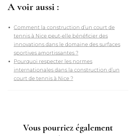
A voir aussi :
Comment la construction d’un court de
tennis à Nice peut-elle bénéficier des
innovations dans le domaine des surfaces
sportives amortissantes ?
Pourquoi respecter les normes
internationales dans la construction d’un
court de tennis à Nice ?
Navigation
d'article
Vous pourriez également