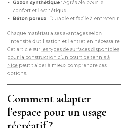
Gazon synthétique
: Agréable pour le
confort et l’esthétique.
Béton poreux
: Durable et facile à entretenir.
Chaque matériau a ses avantages selon
l’intensité d’utilisation et l’entretien nécessaire.
Cet article sur
les types de surfaces disponibles
pour la construction d’un court de tennis à
Nice
peut t’aider à mieux comprendre ces
options.
Comment adapter
l’espace pour un usage
récréatif ?