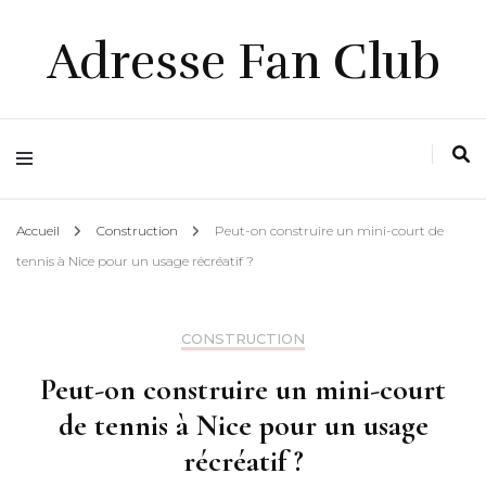
Adresse Fan Club
Accueil
Construction
Peut-on construire un mini-court de
tennis à Nice pour un usage récréatif ?
CONSTRUCTION
Peut-on construire un mini-court
de tennis à Nice pour un usage
récréatif ?