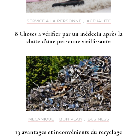
SERVICE A LA PERSONNE
,
ACTUALITÉ
8 Choses a vérifier par un médecin après la
chute d’une personne vieillissante
MECANIQUE
,
BON PLAN
,
BUSINESS
13 avantages et inconvénients du recyclage