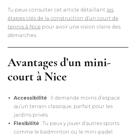
Tu peux consulter cet article détaillant
les
étapes clés de la construction d’un court de
tennis à Nice
pour avoir une vision claire des
démarches.
Avantages d’un mini-
court à Nice
Accessibilité
: Il demande moins d’espace
qu’un terrain classique, parfait pour les
jardins privés.
Flexibilité
: Tu peux y jouer d’autres sports
comme le badminton ou le mini-padel.