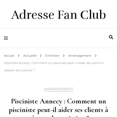
Adresse Fan Club
Accueil
Actualité
Entretien
Aménagement
Pisciniste Annecy : Comment un pisciniste peut-il aider ses clients à
réparer leur piscine ?
AMÉNAGEMENT
Pisciniste Annecy : Comment un
pisciniste peut-il aider ses clients à