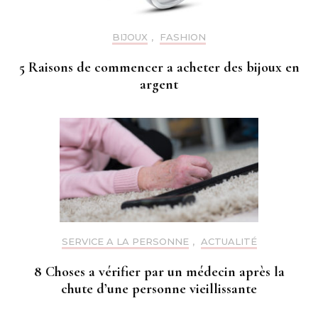
BIJOUX
,
FASHION
5 Raisons de commencer a acheter des bijoux en
argent
SERVICE A LA PERSONNE
,
ACTUALITÉ
8 Choses a vérifier par un médecin après la
chute d’une personne vieillissante