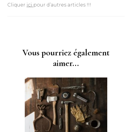
Cliquer
ici
pour d’autres articles !!!
Navigation
d'article
Vous pourriez également
aimer...