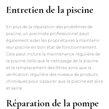
Entretien de la piscine
En plus de la réparation des problèmes de
piscine, un pisciniste professionnel peut
également aider les propriétaires à maintenir
leur piscine en bon état de fonctionnement.
Cela peut inclure la maintenance régulière de
la piscine, telle que le nettoyage de la piscine
et le remplacement des filtres, ainsi que la
vérification régulière des niveaux de produits
chimiques pour s’assurer que la piscine est sûre
et saine.
Réparation de la pompe