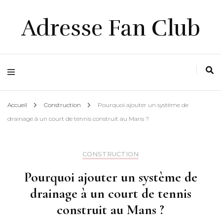
Adresse Fan Club
Accueil
Construction
Pourquoi ajouter un système de
drainage à un court de tennis construit au Mans ?
CONSTRUCTION
Pourquoi ajouter un système de
drainage à un court de tennis
construit au Mans ?