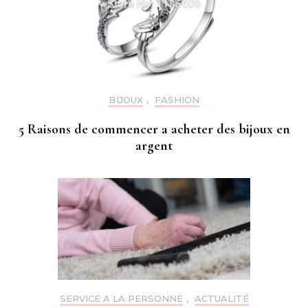
BIJOUX
,
FASHION
5 Raisons de commencer a acheter des bijoux en
argent
SERVICE A LA PERSONNE
,
ACTUALITÉ