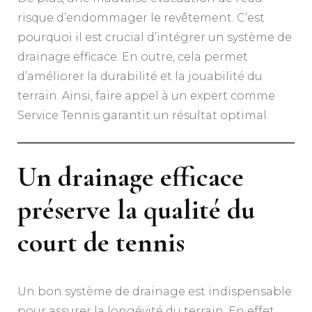
risque d’endommager le revêtement. C’est
pourquoi il est crucial d’intégrer un système de
drainage efficace. En outre, cela permet
d’améliorer la durabilité et la jouabilité du
terrain. Ainsi, faire appel à un expert comme
Service Tennis garantit un résultat optimal.
Un drainage efficace
préserve la qualité du
court de tennis
Un bon système de drainage est indispensable
pour assurer la longévité du terrain. En effet,