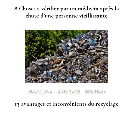
8 Choses a vérifier par un médecin après la
chute d’une personne vieillissante
MECANIQUE
,
BON PLAN
,
BUSINESS
13 avantages et inconvénients du recyclage