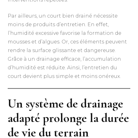
Par ailleurs, un court bien drainé nécessite
moins de produits d’entretien. En effet,
l’humidité excessive favorise la formation de
mousses et d’algues. Or, ces éléments peuvent
rendre la surface glissante et dangereuse.
Grâce à un drainage efficace, l’accumulation
d’humidité est réduite. Ainsi, l’entretien du
court devient plus simple et moins onéreux.
Un système de drainage
adapté prolonge la durée
de vie du terrain