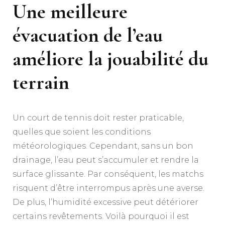
Une meilleure
évacuation de l’eau
améliore la jouabilité du
terrain
Un court de tennis doit rester praticable,
quelles que soient les conditions
météorologiques. Cependant, sans un bon
drainage, l’eau peut s’accumuler et rendre la
surface glissante. Par conséquent, les matchs
risquent d’être interrompus après une averse.
De plus, l’humidité excessive peut détériorer
certains revêtements. Voilà pourquoi il est