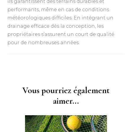
ils garantissent des terrains durables et
performants, même en cas de conditions
météorologiques difficiles. En intégrant un
drainage efficace dès la conception, les
propriétaires s’assurent un court de qualité
pour de nombreuses années.
Navigation
d'article
Vous pourriez également
aimer...