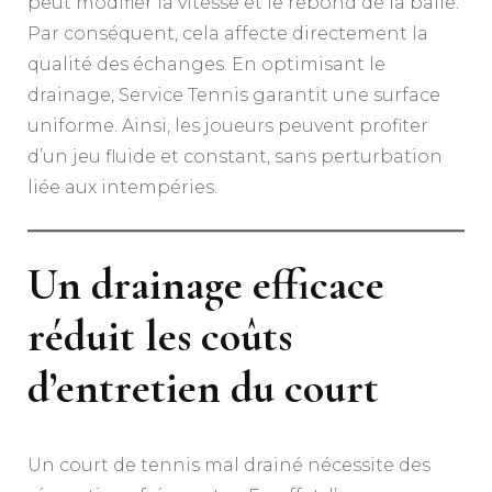
peut modifier la vitesse et le rebond de la balle.
Par conséquent, cela affecte directement la
qualité des échanges. En optimisant le
drainage, Service Tennis garantit une surface
uniforme. Ainsi, les joueurs peuvent profiter
d’un jeu fluide et constant, sans perturbation
liée aux intempéries.
Un drainage efficace
réduit les coûts
d’entretien du court
Un court de tennis mal drainé nécessite des