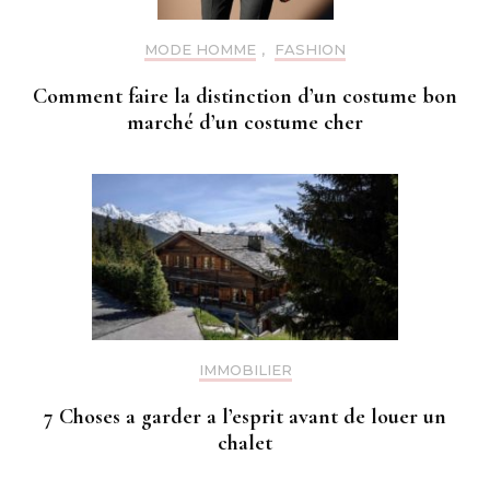
MODE HOMME
,
FASHION
Comment faire la distinction d’un costume bon
marché d’un costume cher
IMMOBILIER
7 Choses a garder a l’esprit avant de louer un
chalet