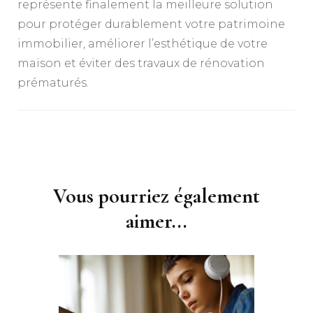
représente finalement la meilleure solution
pour protéger durablement votre patrimoine
immobilier, améliorer l’esthétique de votre
maison et éviter des travaux de rénovation
prématurés.
Navigation
d'article
Vous pourriez également
aimer...