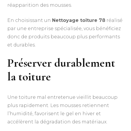
réapparition des mousses.
En choisissant un
Nettoyage toiture 78
réalisé
par une entreprise spécialisée, vous bénéficiez
donc de produits beaucoup plus performants
et durables.
Préserver durablement
la toiture
Une toiture mal entretenue vieillit beaucoup
plus rapidement. Les mousses retiennent
l’humidité, favorisent le gel en hiver et
accélèrent la dégradation des matériaux.