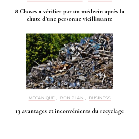
8 Choses a vérifier par un médecin après la
chute d’une personne vieillissante
MECANIQUE
,
BON PLAN
,
BUSINESS
13 avantages et inconvénients du recyclage