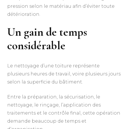
pression selon le matériau afin d’éviter toute
détérioration.
Un gain de temps
considérable
Le nettoyage d’une toiture représente
plusieurs heures de travail, voire plusieurs jours
selon la superficie du bâtiment.
Entre la préparation, la sécurisation, le
nettoyage, le rinçage, l’application des
traitements et le contrôle final, cette opération
demande beaucoup de temps et