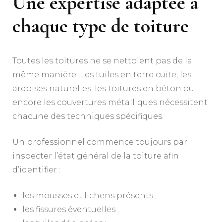
Une expertise adaptée à
chaque type de toiture
Toutes les toitures ne se nettoient pas de la
même manière. Les tuiles en terre cuite, les
ardoises naturelles, les toitures en béton ou
encore les couvertures métalliques nécessitent
chacune des techniques spécifiques.
Un professionnel commence toujours par
inspecter l’état général de la toiture afin
d’identifier :
les mousses et lichens présents ;
les fissures éventuelles ;