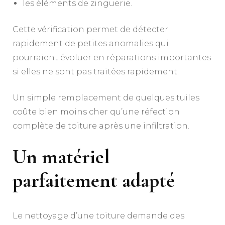
les éléments de zinguerie.
Cette vérification permet de détecter
rapidement de petites anomalies qui
pourraient évoluer en réparations importantes
si elles ne sont pas traitées rapidement.
Un simple remplacement de quelques tuiles
coûte bien moins cher qu’une réfection
complète de toiture après une infiltration.
Un matériel
parfaitement adapté
Le nettoyage d’une toiture demande des