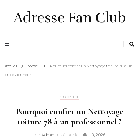
Adresse Fan Club
Accueil
conseil
Pourquoi confier un Nettoyage toiture 78 à un
professionnel ?
CONSEIL
Pourquoi confier un Nettoyage
toiture 78 à un professionnel ?
par
Admin
mis à jour le
juillet 8, 2026