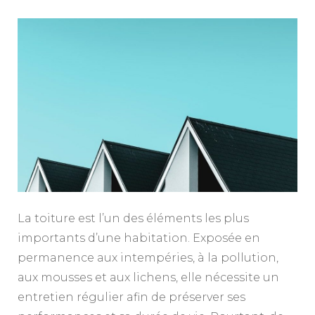
La toiture est l’un des éléments les plus
importants d’une habitation. Exposée en
permanence aux intempéries, à la pollution,
aux mousses et aux lichens, elle nécessite un
entretien régulier afin de préserver ses