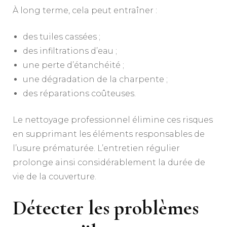
À long terme, cela peut entraîner :
des tuiles cassées ;
des infiltrations d’eau ;
une perte d’étanchéité ;
une dégradation de la charpente ;
des réparations coûteuses.
Le nettoyage professionnel élimine ces risques
en supprimant les éléments responsables de
l’usure prématurée. L’entretien régulier
prolonge ainsi considérablement la durée de
vie de la couverture.
Détecter les problèmes