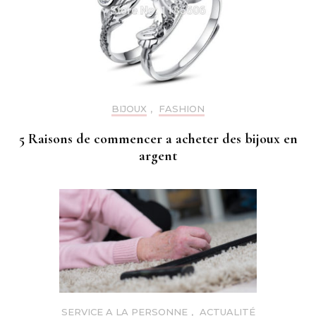
BIJOUX
,
FASHION
5 Raisons de commencer a acheter des bijoux en
argent
SERVICE A LA PERSONNE
,
ACTUALITÉ