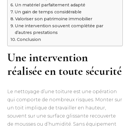
Un matériel parfaitement adapté
Un gain de temps considérable
Valoriser son patrimoine immobilier
Une intervention souvent complétée par
d’autres prestations
Conclusion
Une intervention
réalisée en toute sécurité
Le nettoyage d’une toiture est une opération
qui comporte de nombreux risques. Monter sur
un toit implique de travailler en hauteur,
souvent sur une surface glissante recouverte
de mousses ou d’humidité. Sans équipement