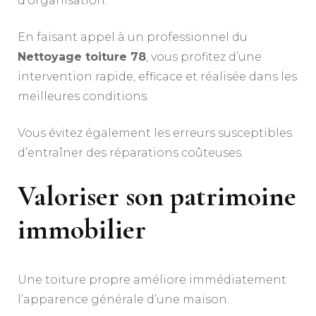
d’organisation.
En faisant appel à un professionnel du
Nettoyage toiture 78
, vous profitez d’une
intervention rapide, efficace et réalisée dans les
meilleures conditions.
Vous évitez également les erreurs susceptibles
d’entraîner des réparations coûteuses.
Valoriser son patrimoine
immobilier
Une toiture propre améliore immédiatement
l’apparence générale d’une maison.