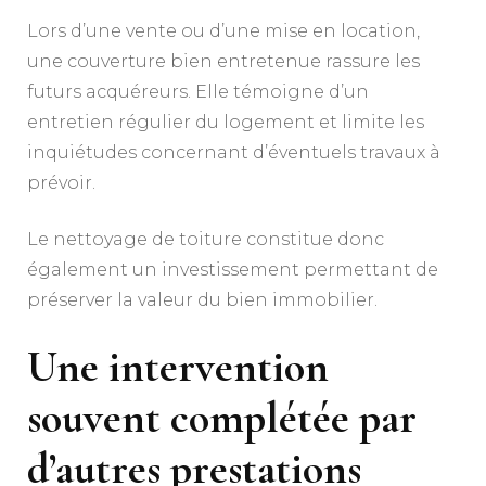
Lors d’une vente ou d’une mise en location,
une couverture bien entretenue rassure les
futurs acquéreurs. Elle témoigne d’un
entretien régulier du logement et limite les
inquiétudes concernant d’éventuels travaux à
prévoir.
Le nettoyage de toiture constitue donc
également un investissement permettant de
préserver la valeur du bien immobilier.
Une intervention
souvent complétée par
d’autres prestations