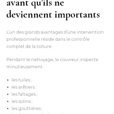
avant qu’ils ne
deviennent importants
L’un des grands avantages d’une intervention
professionnelle réside dans le contrôle
complet de la toiture.
Pendant le nettoyage, le couvreur inspecte
minutieusement :
les tuiles ;
les arêtiers ;
les faîtages ;
les solins ;
les gouttières ;