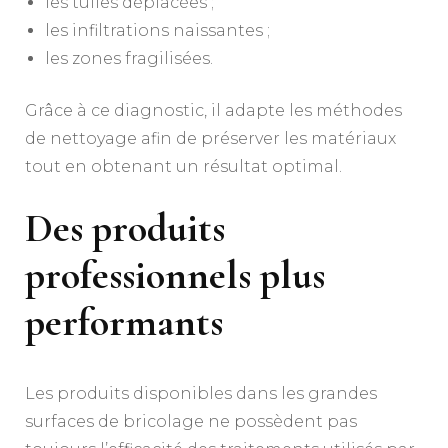
les tuiles déplacées ;
les infiltrations naissantes ;
les zones fragilisées.
Grâce à ce diagnostic, il adapte les méthodes
de nettoyage afin de préserver les matériaux
tout en obtenant un résultat optimal.
Des produits
professionnels plus
performants
Les produits disponibles dans les grandes
surfaces de bricolage ne possèdent pas