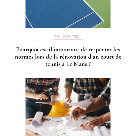
RENOVATION
Pourquoi est-il important de respecter les
normes lors de la rénovation d’un court de
tennis à Le Mans ?