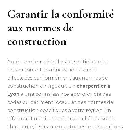
Garantir la conformité
aux normes de
construction
Après une tempête, il est essentiel que les
réparations et les rénovations soient
effectuées conformément aux normes de
construction en vigueur. Un
charpentier à
Lyon
a une connaissance approfondie des
codes du bâtiment locaux et des normes de
construction spécifiques à votre région. En
effectuant une inspection détaillée de votre
charpente, il s’assure que toutes les réparations