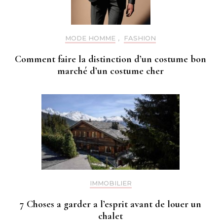
MODE HOMME
,
FASHION
Comment faire la distinction d’un costume bon
marché d’un costume cher
IMMOBILIER
7 Choses a garder a l’esprit avant de louer un
chalet