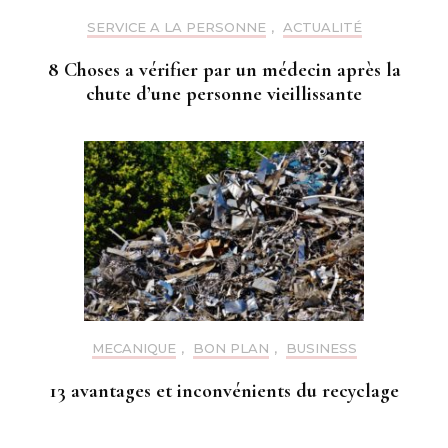
SERVICE A LA PERSONNE
,
ACTUALITÉ
8 Choses a vérifier par un médecin après la
chute d’une personne vieillissante
MECANIQUE
,
BON PLAN
,
BUSINESS
13 avantages et inconvénients du recyclage