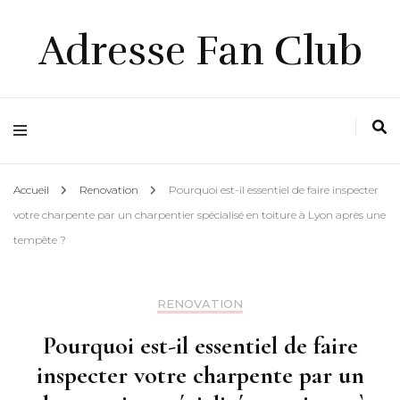
Adresse Fan Club
Accueil
Renovation
Pourquoi est-il essentiel de faire inspecter
votre charpente par un charpentier spécialisé en toiture à Lyon après une
tempête ?
RENOVATION
Pourquoi est-il essentiel de faire
inspecter votre charpente par un