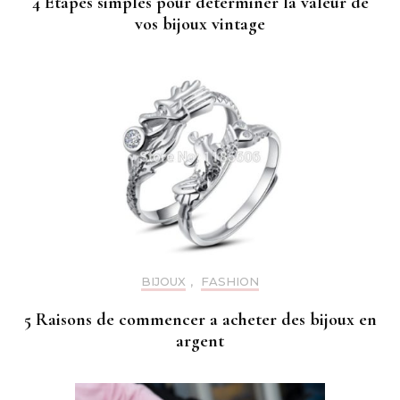
4 Étapes simples pour déterminer la valeur de
vos bijoux vintage
BIJOUX
,
FASHION
5 Raisons de commencer a acheter des bijoux en
argent