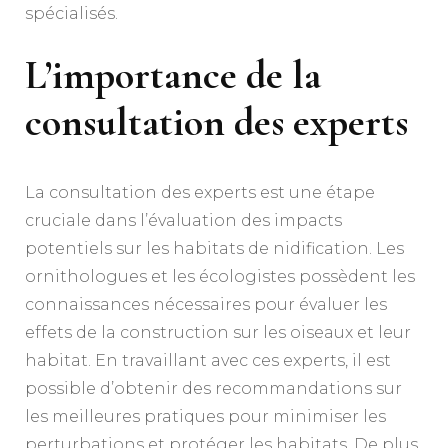
spécialisés.
L’importance de la
consultation des experts
La consultation des experts est une étape
cruciale dans l’évaluation des impacts
potentiels sur les habitats de nidification. Les
ornithologues et les écologistes possèdent les
connaissances nécessaires pour évaluer les
effets de la construction sur les oiseaux et leur
habitat. En travaillant avec ces experts, il est
possible d’obtenir des recommandations sur
les meilleures pratiques pour minimiser les
perturbations et protéger les habitats. De plus,