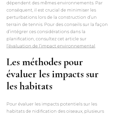
dépendent des mêmes environnements. Par
conséquent, il est crucial de minimiser les
perturbations lors de la construction d’un
terrain de tennis. Pour des conseils sur la façon
d’intégrer ces considérations dans la
planification, consultez cet article sur
l’évaluation de l’impact environnemental
.
Les méthodes pour
évaluer les impacts sur
les habitats
Pour évaluer les impacts potentiels sur les
habitats de nidification des oiseaux, plusieurs