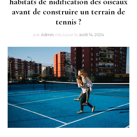
habitats de nidification des oiseaux
avant de construire un terrain de
tennis ?
par
Admin
mis à jour le
août 14, 2024