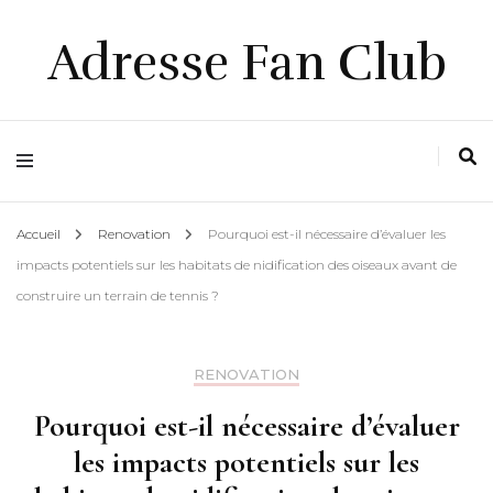
Adresse Fan Club
Accueil
Renovation
Pourquoi est-il nécessaire d’évaluer les
impacts potentiels sur les habitats de nidification des oiseaux avant de
construire un terrain de tennis ?
RENOVATION
Pourquoi est-il nécessaire d’évaluer
les impacts potentiels sur les