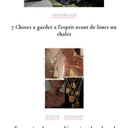
IMMOBILIER
7 Choses a garder a l’esprit avant de louer un
chalet
BIJOUX
,
FASHION