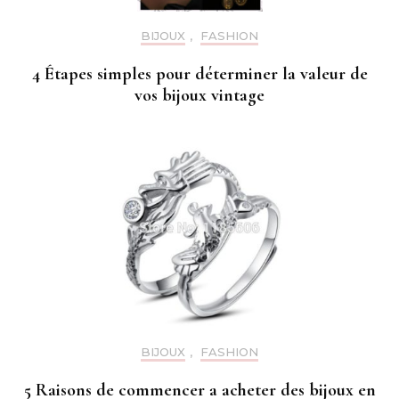
BIJOUX
,
FASHION
4 Étapes simples pour déterminer la valeur de
vos bijoux vintage
BIJOUX
,
FASHION
5 Raisons de commencer a acheter des bijoux en