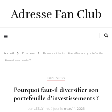
Adresse Fan Club
Accueil
Business
Pourquoi faut-il diversifier son portefeuille
d’investissements ?
BUSINESS
Pourquoi faut-il diversifier son
portefeuille d’investissements ?
par
LESLY
mis à jour le
mars 14, 2025