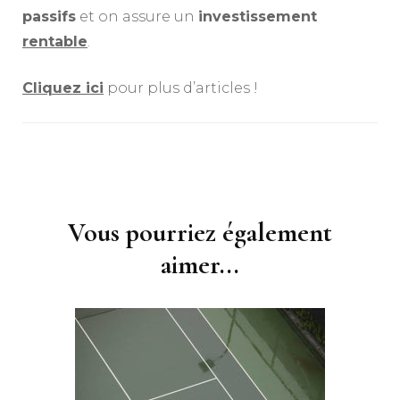
passifs
et on assure un
investissement
rentable
.
Cliquez ici
pour plus d’articles !
Navigation
d'article
Vous pourriez également
aimer...