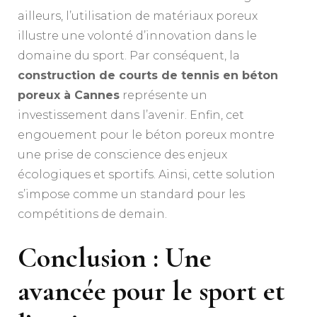
ailleurs, l’utilisation de matériaux poreux
illustre une volonté d’innovation dans le
domaine du sport. Par conséquent, la
construction de courts de tennis en béton
poreux à Cannes
représente un
investissement dans l’avenir. Enfin, cet
engouement pour le béton poreux montre
une prise de conscience des enjeux
écologiques et sportifs. Ainsi, cette solution
s’impose comme un standard pour les
compétitions de demain.
Conclusion : Une
avancée pour le sport et