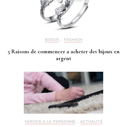
BIJOUX
,
FASHION
5 Raisons de commencer a acheter des bijoux en
argent
SERVICE A LA PERSONNE
,
ACTUALITÉ