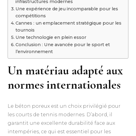
infrastructures modernes
Une expérience de jeu incomparable pour les
compétitions
Cannes : un emplacement stratégique pour les
tournois
Une technologie en plein essor
Conclusion : Une avancée pour le sport et
l’environnement
Un matériau adapté aux
normes internationales
Le béton poreux est un choix privilégié pour
les courts de tennis modernes. D’abord, il
garantit une excellente durabilité face aux
intempéries, ce qui est essentiel pour les