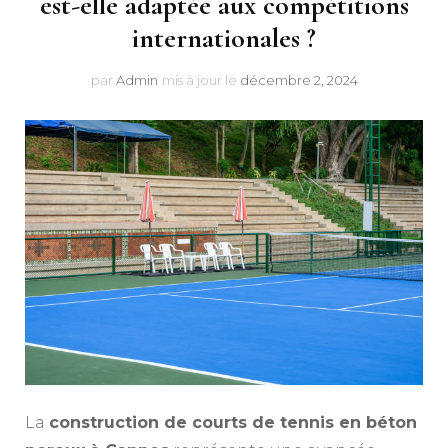
est-elle adaptée aux compétitions
internationales ?
par
Admin
mis à jour le
décembre 2, 2024
La
construction de courts de tennis en béton