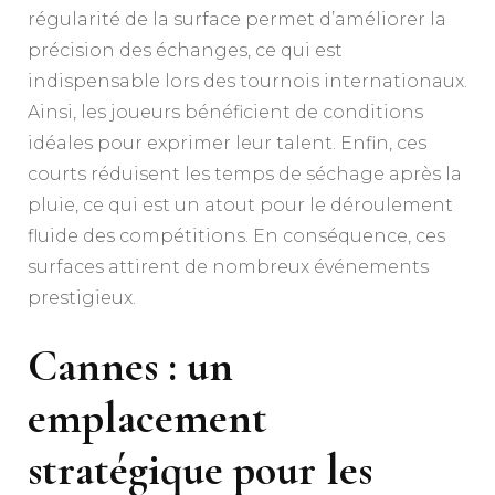
régularité de la surface permet d’améliorer la
précision des échanges, ce qui est
indispensable lors des tournois internationaux.
Ainsi, les joueurs bénéficient de conditions
idéales pour exprimer leur talent. Enfin, ces
courts réduisent les temps de séchage après la
pluie, ce qui est un atout pour le déroulement
fluide des compétitions. En conséquence, ces
surfaces attirent de nombreux événements
prestigieux.
Cannes : un
emplacement
stratégique pour les