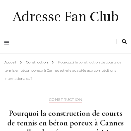
Adresse Fan Club
Accueil
Construction
Pourquoi la construction de courts de
tennis en béton poreux à Cannes est-elle adaptée aux compétitions
internationales ?
CONSTRUCTION
Pourquoi la construction de courts
de tennis en béton poreux à Cannes