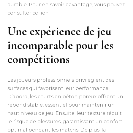
durable. Pour en savoir davantage, vous pouvez
consulter ce lien.
Une expérience de jeu
incomparable pour les
compétitions
Les joueurs professionnels privilégient des
surfaces qui favorisent leur performance.
D’abord, les courts en béton poreux offrent un
rebond stable, essentiel pour maintenir un
haut niveau de jeu. Ensuite, leur texture réduit
le risque de blessures, garantissant un confort
optimal pendant les matchs. De plus, la