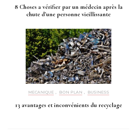
8 Choses a vérifier par un médecin après la
chute d’une personne vieillissante
MECANIQUE
,
BON PLAN
,
BUSINESS
13 avantages et inconvénients du recyclage