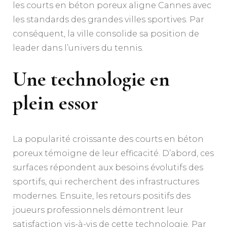
les courts en béton poreux aligne Cannes avec
les standards des grandes villes sportives. Par
conséquent, la ville consolide sa position de
leader dans l’univers du tennis.
Une technologie en
plein essor
La popularité croissante des courts en béton
poreux témoigne de leur efficacité. D’abord, ces
surfaces répondent aux besoins évolutifs des
sportifs, qui recherchent des infrastructures
modernes. Ensuite, les retours positifs des
joueurs professionnels démontrent leur
satisfaction vis-à-vis de cette technologie. Par