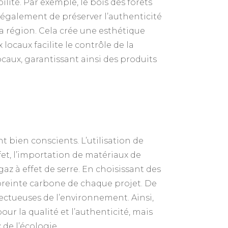
lité. Par exemple, le bois des forêts
t également de préserver l’authenticité
la région. Cela crée une esthétique
ocaux facilite le contrôle de la
caux, garantissant ainsi des produits
t bien conscients. L’utilisation de
et, l’importation de matériaux de
az à effet de serre. En choisissant des
mpreinte carbone de chaque projet. De
ectueuses de l’environnement. Ainsi,
r la qualité et l’authenticité, mais
de l’écologie.