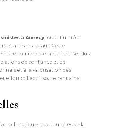
isinistes à Annecy
jouent un rôle
s et artisans locaux. Cette
ance économique de la région. De plus,
relations de confiance et de
onnels et à la valorisation des
t effort collectif, soutenant ainsi
lles
ns climatiques et culturelles de la