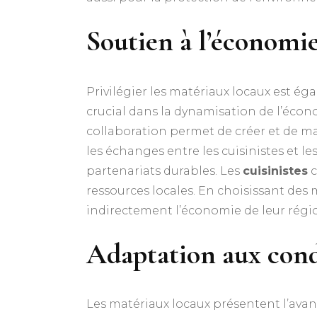
Soutien à l’économie
Privilégier les matériaux locaux est ég
crucial dans la dynamisation de l’écono
collaboration permet de créer et de ma
les échanges entre les cuisinistes et l
partenariats durables. Les
cuisinistes
c
ressources locales. En choisissant des m
indirectement l’économie de leur régio
Adaptation aux condi
Les matériaux locaux présentent l’avan