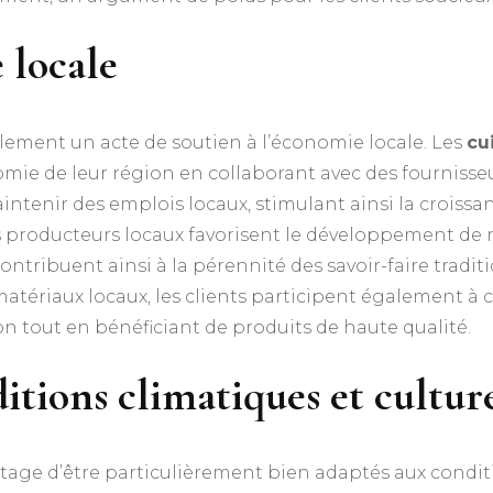
 locale
alement un acte de soutien à l’économie locale. Les
cu
mie de leur région en collaborant avec des fournisseur
intenir des emplois locaux, stimulant ainsi la croiss
es producteurs locaux favorisent le développement de 
ontribuent ainsi à la pérennité des savoir-faire traditi
atériaux locaux, les clients participent également à ce
n tout en bénéficiant de produits de haute qualité.
tions climatiques et culture
tage d’être particulièrement bien adaptés aux conditio