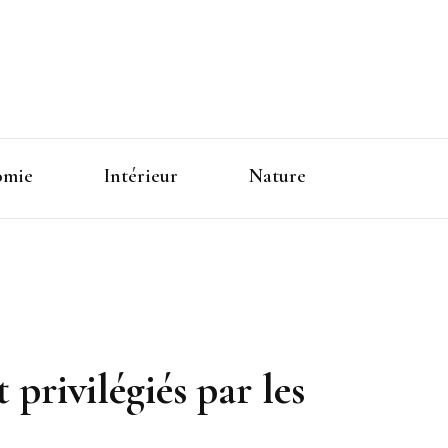
omie
Intérieur
Nature
 privilégiés par les