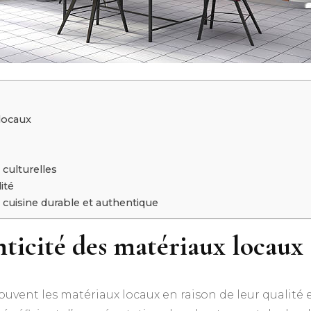
 locaux
 culturelles
ité
 cuisine durable et authentique
enticité des matériaux locaux
ouvent les matériaux locaux en raison de leur qualité et