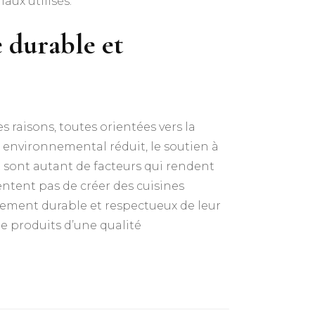
aux utilisés.
 durable et
 raisons, toutes orientées vers la
ct environnemental réduit, le soutien à
t sont autant de facteurs qui rendent
ntent pas de créer des cuisines
pement durable et respectueux de leur
de produits d’une qualité