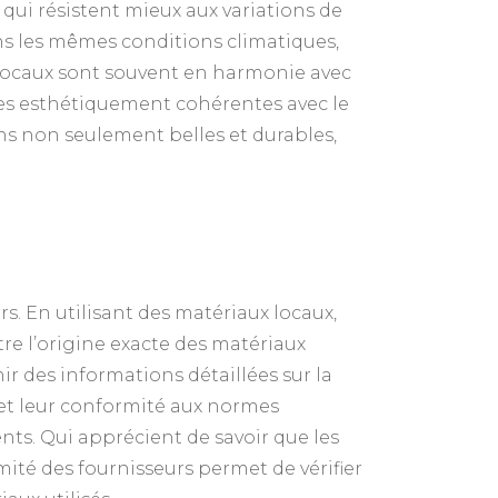
qui résistent mieux aux variations de
ans les mêmes conditions climatiques,
ux locaux sont souvent en harmonie avec
sines esthétiquement cohérentes avec le
ons non seulement belles et durables,
s. En utilisant des matériaux locaux,
re l’origine exacte des matériaux
r des informations détaillées sur la
é et leur conformité aux normes
ts. Qui apprécient de savoir que les
mité des fournisseurs permet de vérifier