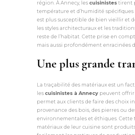
région. À Annecy, les
cuisinistes
tirent 
température et d’humidité spécifiques à
est plus susceptible de bien vieillir e
les styles architecturaux et les traditi
reste de l’habitat. Cette prise en comp
mais aussi profondément enracinées da
Une plus grande tran
La traçabilité des matériaux est un fa
les
cuisinistes à Annecy
peuvent offrir
permet aux clients de faire des choix 
provenance des bois, des pierres ou des
environnementales et éthiques. Cette t
matériaux de leur cuisine sont produits