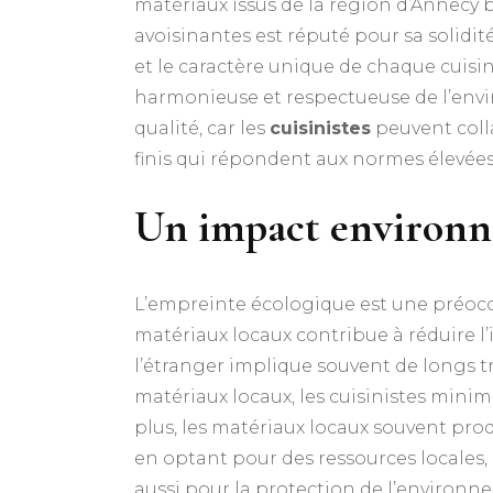
matériaux issus de la région d’Annecy b
avoisinantes est réputé pour sa solidit
et le caractère unique de chaque cuisin
harmonieuse et respectueuse de l’enviro
qualité, car les
cuisinistes
peuvent colla
finis qui répondent aux normes élevées 
Un impact environn
L’empreinte écologique est une préocc
matériaux locaux contribue à réduire l
l’étranger implique souvent de longs tr
matériaux locaux, les cuisinistes mini
plus, les matériaux locaux souvent pro
en optant pour des ressources locales,
aussi pour la protection de l’environn