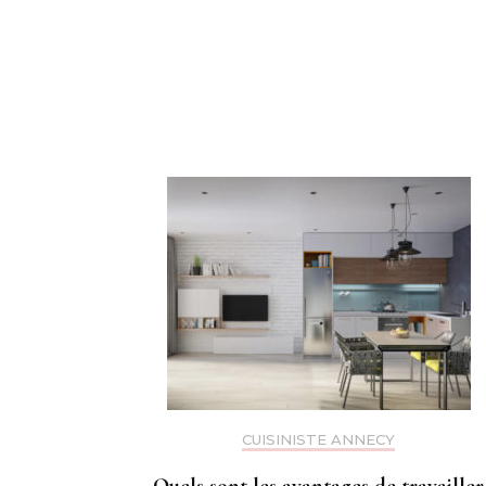
Navigation
d'article
CUISINISTE ANNECY