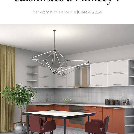
par
Admin
mis à jour le
juillet 4, 2024