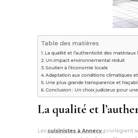
Table des matières
La qualité et l’authenticité des matériaux
Un impact environnemental réduit
Soutien à l’économie locale
Adaptation aux conditions climatiques et
Une plus grande transparence et traçabil
Conclusion : Un choix judicieux pour une
La qualité et l’auth
Les
cuisinistes à Annecy
privilégient s