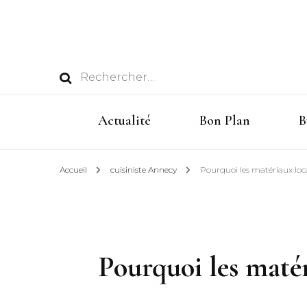
Rechercher :
Actualité
Bon Plan
B
Accueil
cuisiniste Annecy
Pourquoi les matériaux locau
Pourquoi les matéri