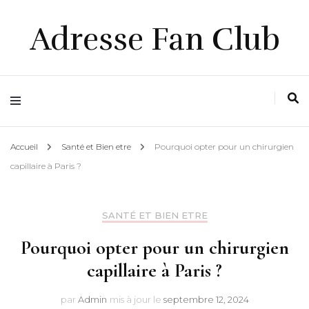
Adresse Fan Club
Accueil
Santé et Bien etre
Pourquoi opter pour un chirurgien
capillaire à Paris ?
SANTÉ ET BIEN ETRE
Pourquoi opter pour un chirurgien
capillaire à Paris ?
par
Admin
mis à jour le
septembre 12, 2024