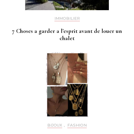
IMMOBILIER
7 Choses a garder a l’esprit avant de louer un
chalet
BIJOUX
,
FASHION