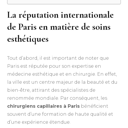
La réputation internationale
de Paris en matière de soins
esthétiques
Tout d’abord, il est important de noter que
Paris est réputée pour son expertise en
médecine esthétique et en chirurgie. En effet,
la ville est un centre majeur de la beauté et du
bien-être, attirant des spécialistes de
renommée mondiale. Par conséquent, les
chirurgiens capillaires à Paris
bénéficient
souvent d’une formation de haute qualité et
d’une expérience étendue.