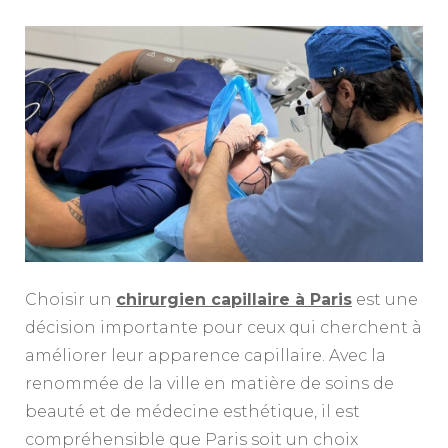
Choisir un
chirurgien capillaire à Paris
est une
décision importante pour ceux qui cherchent à
améliorer leur apparence capillaire. Avec la
renommée de la ville en matière de soins de
beauté et de médecine esthétique, il est
compréhensible que Paris soit un choix