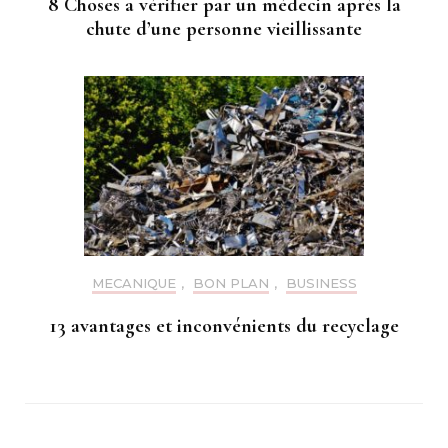
8 Choses a vérifier par un médecin après la
chute d’une personne vieillissante
MECANIQUE
,
BON PLAN
,
BUSINESS
13 avantages et inconvénients du recyclage