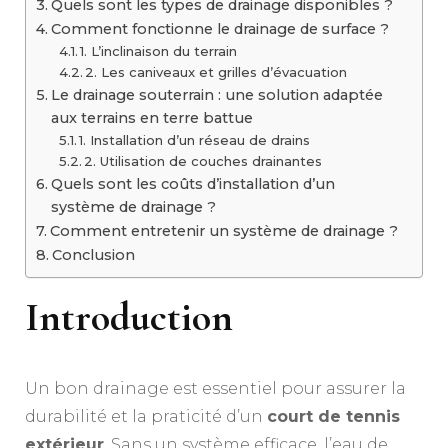
Quels sont les types de drainage disponibles ?
Comment fonctionne le drainage de surface ?
1. L’inclinaison du terrain
2. Les caniveaux et grilles d’évacuation
Le drainage souterrain : une solution adaptée
aux terrains en terre battue
1. Installation d’un réseau de drains
2. Utilisation de couches drainantes
Quels sont les coûts d’installation d’un
système de drainage ?
Comment entretenir un système de drainage ?
Conclusion
Introduction
Un bon drainage est essentiel pour assurer la
durabilité et la praticité d’un
court de tennis
extérieur
. Sans un système efficace, l’eau de