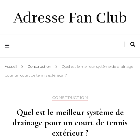
Adresse Fan Club
Accueil
Construction
Quel est le meilleur système de drainage
pour un court de tennis extérieur ?
CONSTRUCTION
Quel est le meilleur système de
drainage pour un court de tennis
extérieur ?