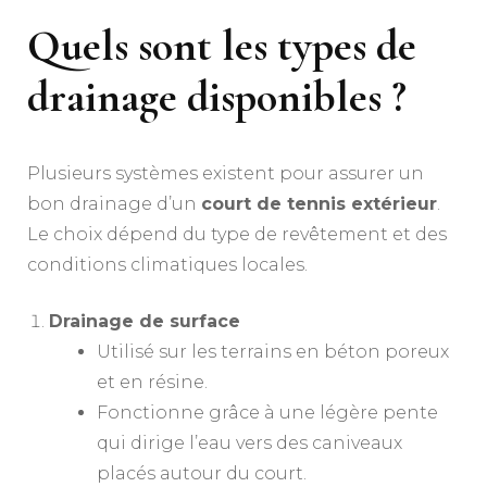
Quels sont les types de
drainage disponibles ?
Plusieurs systèmes existent pour assurer un
bon drainage d’un
court de tennis extérieur
.
Le choix dépend du type de revêtement et des
conditions climatiques locales.
Drainage de surface
Utilisé sur les terrains en béton poreux
et en résine.
Fonctionne grâce à une légère pente
qui dirige l’eau vers des caniveaux
placés autour du court.