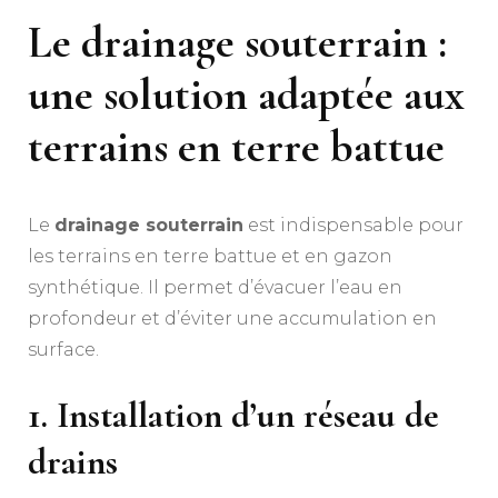
Le drainage souterrain :
une solution adaptée aux
terrains en terre battue
Le
drainage souterrain
est indispensable pour
les terrains en terre battue et en gazon
synthétique. Il permet d’évacuer l’eau en
profondeur et d’éviter une accumulation en
surface.
1. Installation d’un réseau de
drains