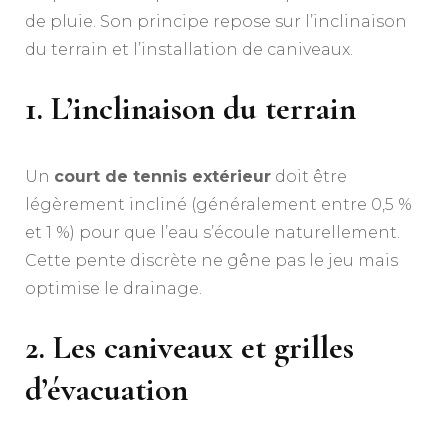
de pluie. Son principe repose sur l’inclinaison
du terrain et l’installation de caniveaux.
1. L’inclinaison du terrain
Un
court de tennis extérieur
doit être
légèrement incliné (généralement entre 0,5 %
et 1 %) pour que l’eau s’écoule naturellement.
Cette pente discrète ne gêne pas le jeu mais
optimise le drainage.
2. Les caniveaux et grilles
d’évacuation