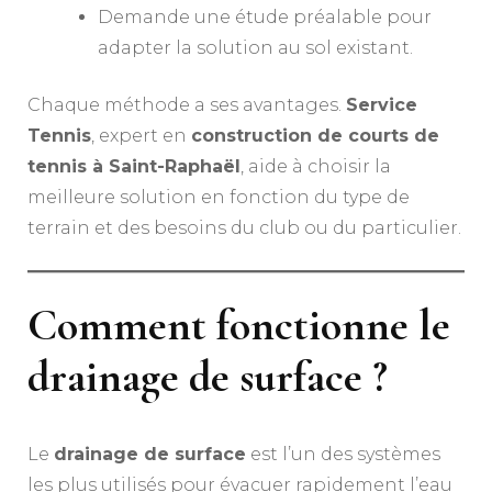
Demande une étude préalable pour
adapter la solution au sol existant.
Chaque méthode a ses avantages.
Service
Tennis
, expert en
construction de courts de
tennis à Saint-Raphaël
, aide à choisir la
meilleure solution en fonction du type de
terrain et des besoins du club ou du particulier.
Comment fonctionne le
drainage de surface ?
Le
drainage de surface
est l’un des systèmes
les plus utilisés pour évacuer rapidement l’eau