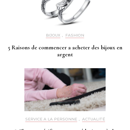
BIJOUX
,
FASHION
5 Raisons de commencer a acheter des bijoux en
argent
SERVICE A LA PERSONNE
,
ACTUALITÉ