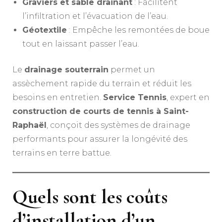
Graviers et sable drainant
: Facilitent
l’infiltration et l’évacuation de l’eau.
Géotextile
: Empêche les remontées de boue
tout en laissant passer l’eau.
Le
drainage souterrain
permet un
assèchement rapide du terrain et réduit les
besoins en entretien.
Service Tennis
, expert en
construction de courts de tennis à Saint-
Raphaël
, conçoit des systèmes de drainage
performants pour assurer la longévité des
terrains en terre battue.
Quels sont les coûts
d’installation d’un