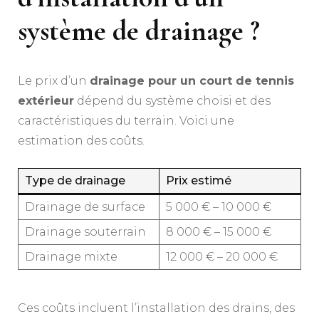
système de drainage ?
Le prix d’un
drainage pour un court de tennis
extérieur
dépend du système choisi et des
caractéristiques du terrain. Voici une
estimation des coûts.
Type de drainage
Prix estimé
Drainage de surface
5 000 € – 10 000 €
Drainage souterrain
8 000 € – 15 000 €
Drainage mixte
12 000 € – 20 000 €
Ces coûts incluent l’installation des drains, des