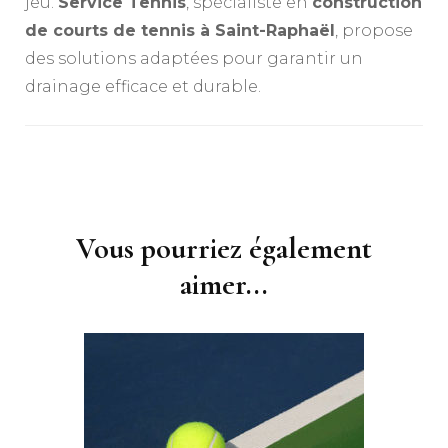
jeu.
Service Tennis
, spécialiste en
construction
de courts de tennis à Saint-Raphaël
, propose
des solutions adaptées pour garantir un
drainage efficace et durable.
Navigation
d'article
Vous pourriez également
aimer...