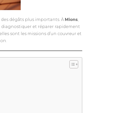
ter des dégâts plus importants. À
Mions
,
 diagnostiquer et réparer rapidement
uelles sont les missions d’un couvreur et
ion.