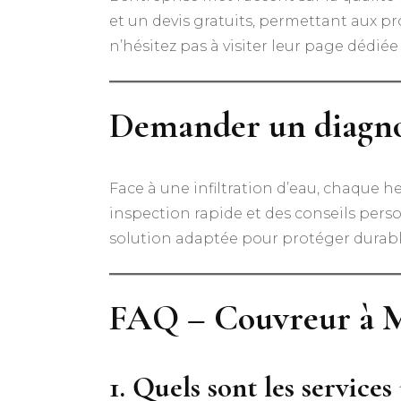
et un devis gratuits, permettant aux p
n’hésitez pas à visiter leur page dédiée
Demander un diagnos
Face à une infiltration d’eau, chaque
inspection rapide et des conseils person
solution adaptée pour protéger durab
FAQ – Couvreur à 
1. Quels sont les service