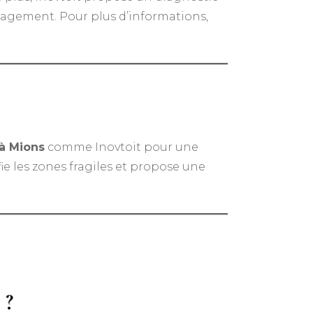
ngagement. Pour plus d’informations,
à Mions
comme Inovtoit pour une
fie les zones fragiles et propose une
 ?