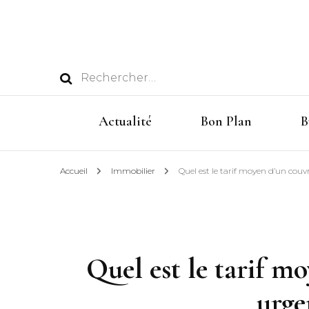
Rechercher :
Actualité
Bon Plan
B
Accueil
Immobilier
Quel est le tarif moyen d’un couv
Quel est le tarif m
urge