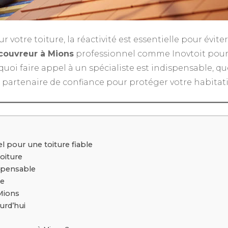
ur votre toiture, la réactivité est essentielle pour évi
couvreur à Mions
professionnel comme Inovtoit pour
rquoi faire appel à un spécialiste est indispensable, q
artenaire de confiance pour protéger votre habitat
 pour une toiture fiable
toiture
ispensable
ée
 Mions
urd’hui