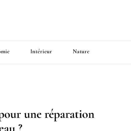
omie
Intérieur
Nature
 pour une réparation
eau ?