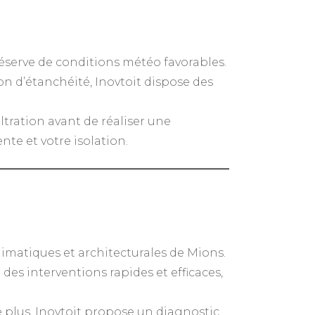
réserve de conditions météo favorables.
on d’étanchéité, Inovtoit dispose des
ltration avant de réaliser une
nte et votre isolation.
 climatiques et architecturales de Mions.
des interventions rapides et efficaces,
e plus, Inovtoit propose un diagnostic