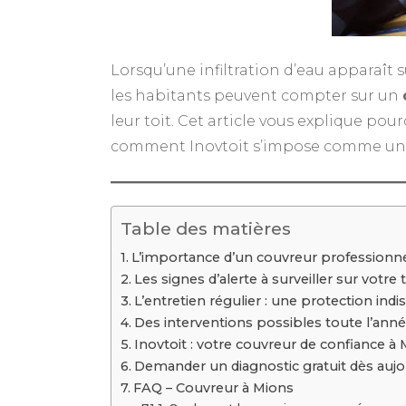
Lorsqu’une infiltration d’eau apparaît s
les habitants peuvent compter sur un
leur toit. Cet article vous explique pou
comment Inovtoit s’impose comme un p
Table des matières
L’importance d’un couvreur professionnel
Les signes d’alerte à surveiller sur votre 
L’entretien régulier : une protection ind
Des interventions possibles toute l’ann
Inovtoit : votre couvreur de confiance à
Demander un diagnostic gratuit dès aujo
FAQ – Couvreur à Mions