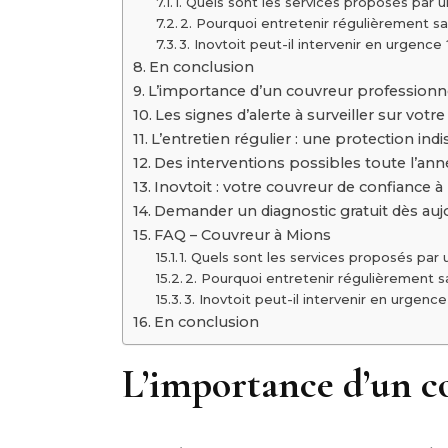
1. Quels sont les services proposés par 
2. Pourquoi entretenir régulièrement sa
3. Inovtoit peut-il intervenir en urgence 
En conclusion
L’importance d’un couvreur professionne
Les signes d’alerte à surveiller sur votre
L’entretien régulier : une protection in
Des interventions possibles toute l’ann
Inovtoit : votre couvreur de confiance à
Demander un diagnostic gratuit dès auj
FAQ – Couvreur à Mions
1. Quels sont les services proposés par
2. Pourquoi entretenir régulièrement s
3. Inovtoit peut-il intervenir en urgence
En conclusion
L’importance d’un co