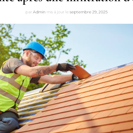
par
Admin
mis à jour le
septembre 29, 2025