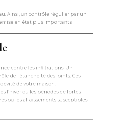
u. Ainsi, un contrôle régulier par un
remise en état plus importants.
le
nce contre les infiltrations. Un
le de l’étanchéité des joints. Ces
ngévité de votre maison.
 l’hiver ou les périodes de fortes
ures ou les affaissements susceptibles