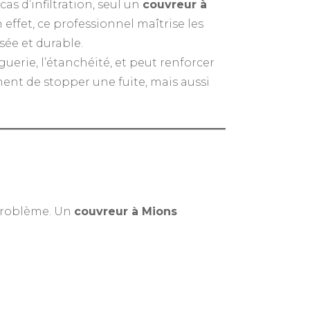
s d’infiltration, seul un
couvreur à
effet, ce professionnel maîtrise les
sée et durable.
guerie, l’étanchéité, et peut renforcer
ment de stopper une fuite, mais aussi
 problème. Un
couvreur à Mions