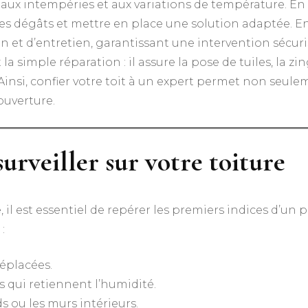
x intempéries et aux variations de température. En ca
es dégâts et mettre en place une solution adaptée. En 
 et d’entretien, garantissant une intervention sécuri
 simple réparation : il assure la pose de tuiles, la zin
Ainsi, confier votre toit à un expert permet non seule
ouverture.
 surveiller sur votre toiture
 il est essentiel de repérer les premiers indices d’un
:
éplacées.
 qui retiennent l’humidité.
s ou les murs intérieurs.