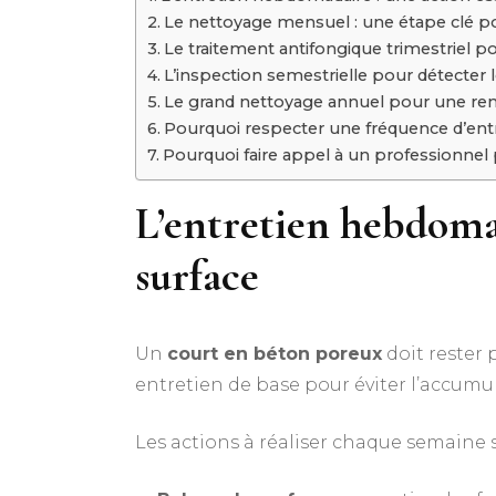
Le nettoyage mensuel : une étape clé p
Le traitement antifongique trimestriel 
L’inspection semestrielle pour détecter 
Le grand nettoyage annuel pour une remi
Pourquoi respecter une fréquence d’ent
Pourquoi faire appel à un professionnel 
L’entretien hebdomad
surface
Un
court en béton poreux
doit rester 
entretien de base pour éviter l’accumul
Les actions à réaliser chaque semaine s