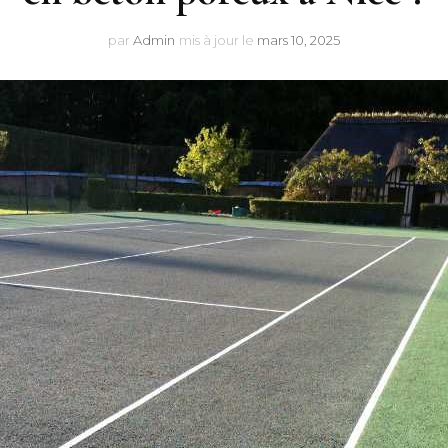
par
Admin
mis à jour le
mars 10, 2025