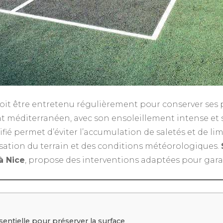
oit être entretenu régulièrement pour conserver ses 
mat méditerranéen, avec son ensoleillement intense et s
é permet d’éviter l’accumulation de saletés et de limit
isation du terrain et des conditions météorologiques.
à Nice
, propose des interventions adaptées pour gara
entielle pour préserver la surface