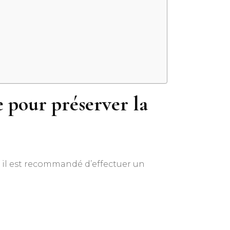
e pour préserver la
, il est recommandé d’effectuer un