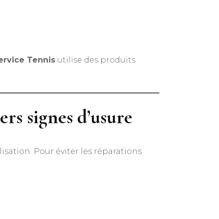
ervice Tennis
utilise des produits
ers signes d’usure
isation. Pour éviter les réparations