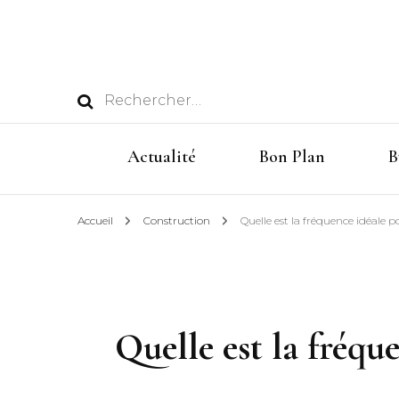
Rechercher :
Actualité
Bon Plan
B
Accueil
Construction
Quelle est la fréquence idéale p
Quelle est la fréqu