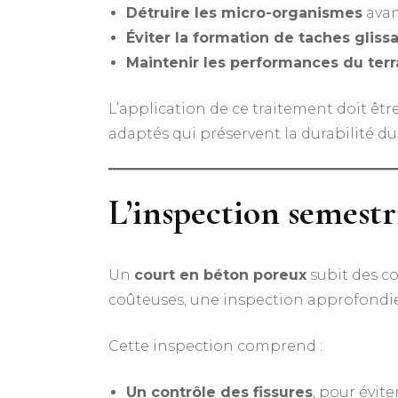
Détruire les micro-organismes
avant
Éviter la formation de taches gliss
Maintenir les performances du terr
L’application de ce traitement doit êtr
adaptés qui préservent la durabilité 
L’inspection semestr
Un
court en béton poreux
subit des co
coûteuses, une inspection approfondie d
Cette inspection comprend :
Un contrôle des fissures
, pour évite