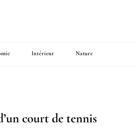
omie
Intérieur
Nature
d’un court de tennis