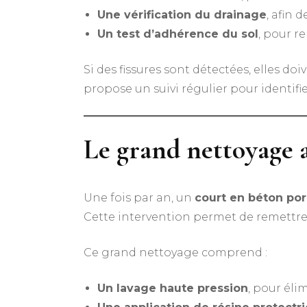
Une vérification du drainage
, afin 
Un test d’adhérence du sol
, pour r
Si des fissures sont détectées, elles d
propose un suivi régulier pour identifi
Le grand nettoyage 
Une fois par an, un
court en béton po
Cette intervention permet de remettre 
Ce grand nettoyage comprend :
Un lavage haute pression
, pour éli