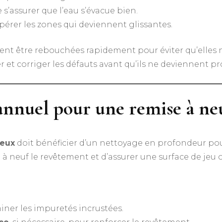
de s’assurer que l’eau s’évacue bien.
epérer les zones qui deviennent glissantes.
oivent être rebouchées rapidement pour éviter qu’elles
er et corriger les défauts avant qu’ils ne deviennent 
annuel pour une remise à neu
reux
doit bénéficier d’un nettoyage en profondeur pour
à neuf le revêtement et d’assurer une surface de jeu 
miner les impuretés incrustées.