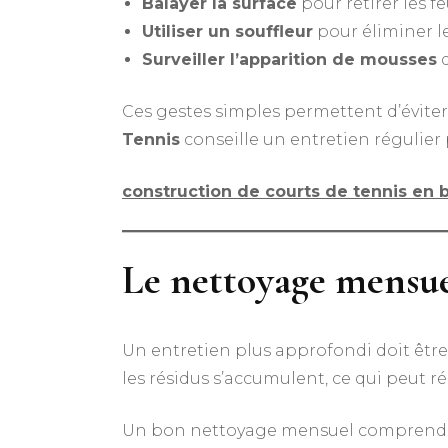
Balayer la surface
pour retirer les feu
Utiliser un souffleur
pour éliminer le
Surveiller l’apparition de mousses
d
Ces gestes simples permettent d’évite
Tennis
conseille un entretien régulier 
construction de courts de tennis en 
Le nettoyage mensuel
Un entretien plus approfondi doit être 
les résidus s’accumulent, ce qui peut r
Un bon nettoyage mensuel comprend 