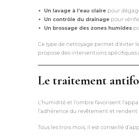
Un lavage à l’eau claire
pour dégage
Un contrôle du drainage
pour vérifi
Un brossage des zones humides
po
Ce type de nettoyage permet d’éviter le
propose des interventions spécifiques 
Le traitement antifo
L’humidité et l’ombre favorisent l’app
l’adhérence du revêtement et rendent l
Tous les trois mois, il est conseillé d’a