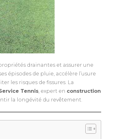
propriétés drainantes et assurer une
es épisodes de pluie, accélère l’usure
er les risques de fissures. La
Service Tennis
, expert en
construction
ntir la longévité du revêtement.