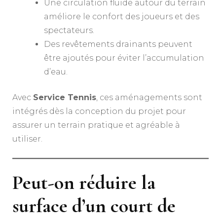
Une circulation fluide autour du terrain
améliore le confort des joueurs et des
spectateurs.
Des revêtements drainants peuvent
être ajoutés pour éviter l’accumulation
d’eau.
Avec
Service Tennis
, ces aménagements sont
intégrés dès la conception du projet pour
assurer un terrain pratique et agréable à
utiliser.
Peut-on réduire la
surface d’un court de