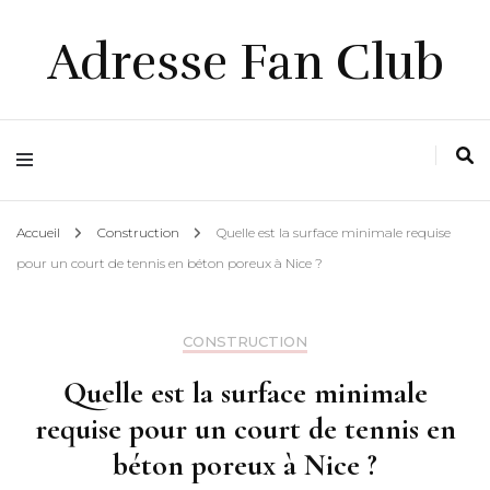
Adresse Fan Club
Accueil
Construction
Quelle est la surface minimale requise
pour un court de tennis en béton poreux à Nice ?
CONSTRUCTION
Quelle est la surface minimale
requise pour un court de tennis en
béton poreux à Nice ?