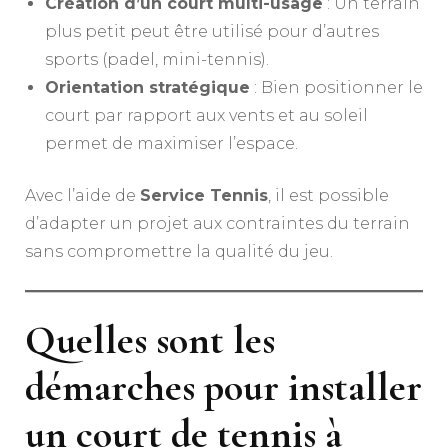
Création d’un court multi-usage
: Un terrain
plus petit peut être utilisé pour d’autres
sports (padel, mini-tennis).
Orientation stratégique
: Bien positionner le
court par rapport aux vents et au soleil
permet de maximiser l’espace.
Avec l’aide de
Service Tennis
, il est possible
d’adapter un projet aux contraintes du terrain
sans compromettre la qualité du jeu.
Quelles sont les
démarches pour installer
un court de tennis à