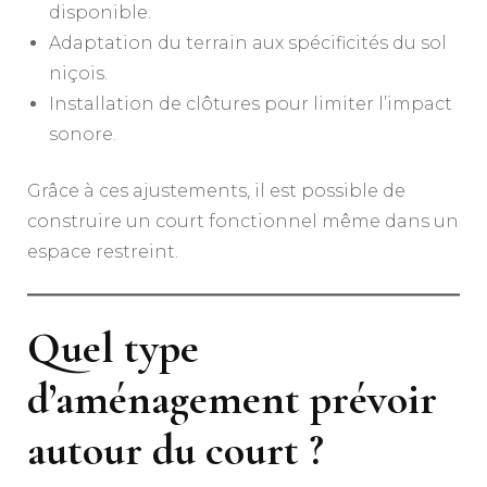
disponible.
Adaptation du terrain aux spécificités du sol
niçois.
Installation de clôtures pour limiter l’impact
sonore.
Grâce à ces ajustements, il est possible de
construire un court fonctionnel même dans un
espace restreint.
Quel type
d’aménagement prévoir
autour du court ?