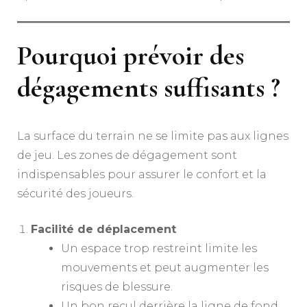
Pourquoi prévoir des
dégagements suffisants ?
La surface du terrain ne se limite pas aux lignes
de jeu. Les zones de dégagement sont
indispensables pour assurer le confort et la
sécurité des joueurs.
Facilité de déplacement
Un espace trop restreint limite les
mouvements et peut augmenter les
risques de blessure.
Un bon recul derrière la ligne de fond