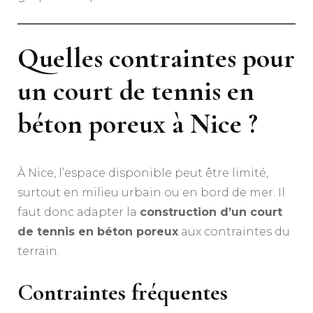
Quelles contraintes pour
un court de tennis en
béton poreux à Nice ?
À Nice, l’espace disponible peut être limité,
surtout en milieu urbain ou en bord de mer. Il
faut donc adapter la
construction d’un court
de tennis en béton poreux
aux contraintes du
terrain.
Contraintes fréquentes