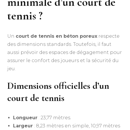
minimale d’un court de
tennis ?
Un
court de tennis en béton poreux
respecte
des dimensions standards. Toutefois, il faut
aussi prévoir des espaces de dégagement pour
assurer le confort des joueurs et la sécurité du
jeu.
Dimensions officielles d’un
court de tennis
Longueur
: 23,77 mètres.
Largeur
: 8,23 mètres en simple, 10,97 mètres