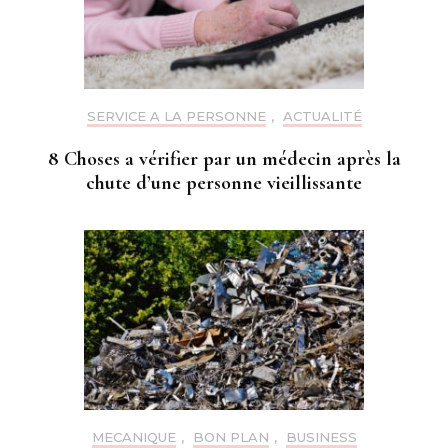
SERVICE A LA PERSONNE
,
ACTUALITÉ
8 Choses a vérifier par un médecin après la
chute d’une personne vieillissante
MECANIQUE
,
BON PLAN
,
BUSINESS