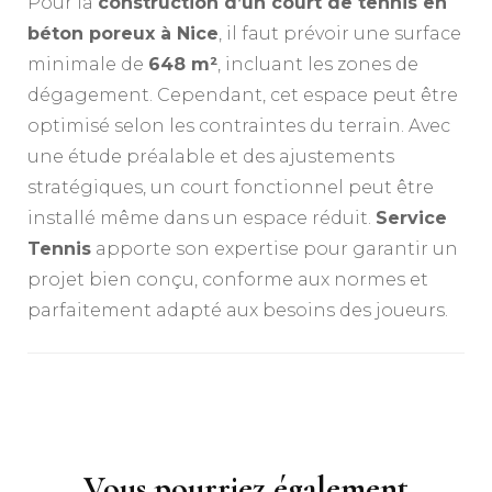
Pour la
construction d’un court de tennis en
béton poreux à Nice
, il faut prévoir une surface
minimale de
648 m²
, incluant les zones de
dégagement. Cependant, cet espace peut être
optimisé selon les contraintes du terrain. Avec
une étude préalable et des ajustements
stratégiques, un court fonctionnel peut être
installé même dans un espace réduit.
Service
Tennis
apporte son expertise pour garantir un
projet bien conçu, conforme aux normes et
parfaitement adapté aux besoins des joueurs.
Navigation
d'article
Vous pourriez également