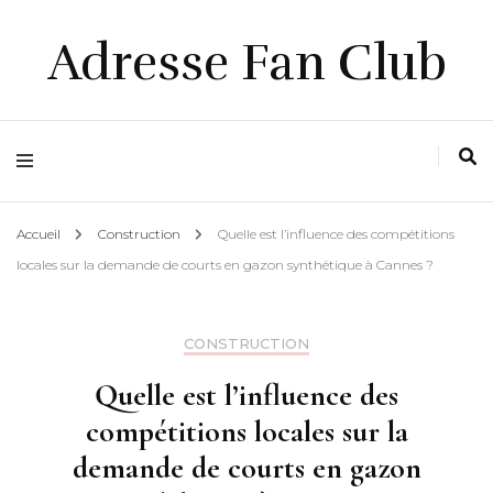
Adresse Fan Club
Accueil
Construction
Quelle est l’influence des compétitions
locales sur la demande de courts en gazon synthétique à Cannes ?
CONSTRUCTION
Quelle est l’influence des
compétitions locales sur la
demande de courts en gazon