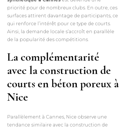
priorité pour de nombreux clubs. En outre, ces
surfaces attirent davantage de participants, ce
qui renforce l’intérêt pour ce type de courts.
Ainsi, la demande locale s’accroît en parallèle
de la popularité des compétitions.
La complémentarité
avec la construction de
courts en béton poreux à
Nice
Parallèlement à Cannes, Nice observe une
tendance similaire avec la construction de