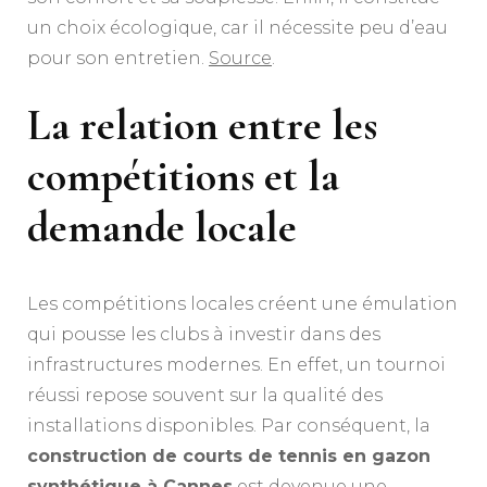
un choix écologique, car il nécessite peu d’eau
pour son entretien.
Source
.
La relation entre les
compétitions et la
demande locale
Les compétitions locales créent une émulation
qui pousse les clubs à investir dans des
infrastructures modernes. En effet, un tournoi
réussi repose souvent sur la qualité des
installations disponibles. Par conséquent, la
construction de courts de tennis en gazon
synthétique à Cannes
est devenue une