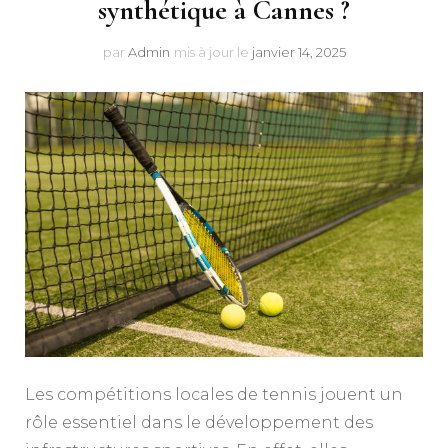
synthétique à Cannes ?
par
Admin
mis à jour le
janvier 14, 2025
Les compétitions locales de tennis jouent un
rôle essentiel dans le développement des