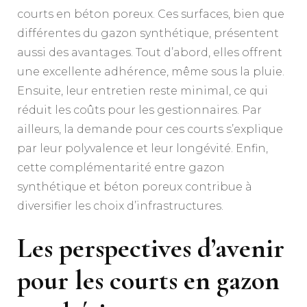
courts en béton poreux. Ces surfaces, bien que
différentes du gazon synthétique, présentent
aussi des avantages. Tout d’abord, elles offrent
une excellente adhérence, même sous la pluie.
Ensuite, leur entretien reste minimal, ce qui
réduit les coûts pour les gestionnaires. Par
ailleurs, la demande pour ces courts s’explique
par leur polyvalence et leur longévité. Enfin,
cette complémentarité entre gazon
synthétique et béton poreux contribue à
diversifier les choix d’infrastructures.
Les perspectives d’avenir
pour les courts en gazon