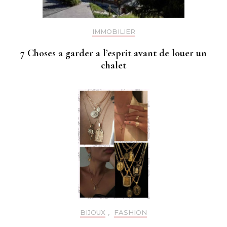
IMMOBILIER
7 Choses a garder a l’esprit avant de louer un
chalet
BIJOUX
,
FASHION