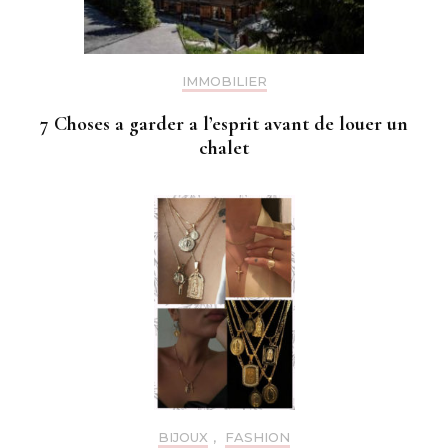
IMMOBILIER
7 Choses a garder a l’esprit avant de louer un
chalet
BIJOUX
,
FASHION