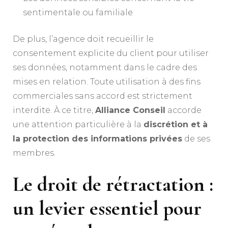
sentimentale ou familiale
De plus, l’agence doit recueillir le
consentement explicite du client pour utiliser
ses données, notamment dans le cadre des
mises en relation. Toute utilisation à des fins
commerciales sans accord est strictement
interdite. À ce titre,
Alliance Conseil
accorde
une attention particulière à la
discrétion et à
la protection des informations privées
de ses
membres.
Le droit de rétractation :
un levier essentiel pour