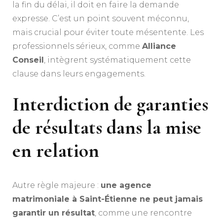
la fin du délai, il doit en faire la demande
expresse. C’est un point souvent méconnu,
mais crucial pour éviter toute mésentente. Les
professionnels sérieux, comme
Alliance
Conseil
, intègrent systématiquement cette
clause dans leurs engagements.
Interdiction de garanties
de résultats dans la mise
en relation
Autre règle majeure :
une agence
matrimoniale à Saint-Étienne ne peut jamais
garantir un résultat
, comme une rencontre