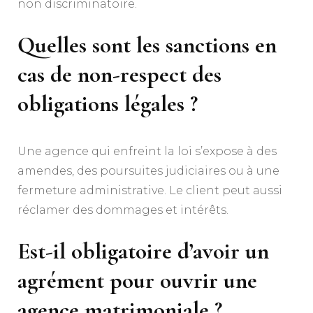
non discriminatoire.
Quelles sont les sanctions en
cas de non-respect des
obligations légales ?
Une agence qui enfreint la loi s’expose à des
amendes, des poursuites judiciaires ou à une
fermeture administrative. Le client peut aussi
réclamer des dommages et intérêts.
Est-il obligatoire d’avoir un
agrément pour ouvrir une
agence matrimoniale ?