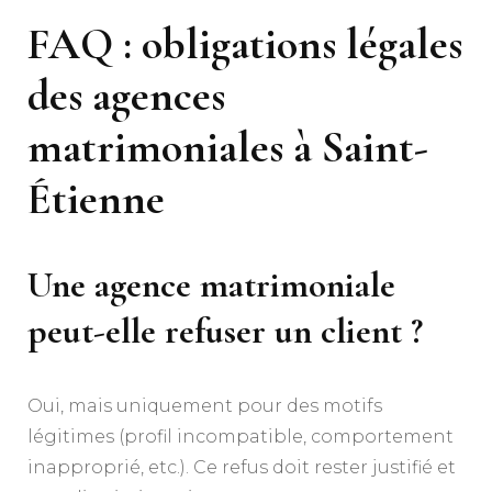
FAQ : obligations légales
des agences
matrimoniales à Saint-
Étienne
Une agence matrimoniale
peut-elle refuser un client ?
Oui, mais uniquement pour des motifs
légitimes (profil incompatible, comportement
inapproprié, etc.). Ce refus doit rester justifié et