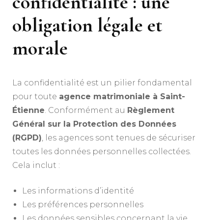
confidentialité : une
obligation légale et
morale
La confidentialité est un pilier fondamental
pour toute
agence matrimoniale à Saint-
Étienne
. Conformément au
Règlement
Général sur la Protection des Données
(RGPD)
, les agences sont tenues de sécuriser
toutes les données personnelles collectées.
Cela inclut :
Les informations d’identité
Les préférences personnelles
Les données sensibles concernant la vie