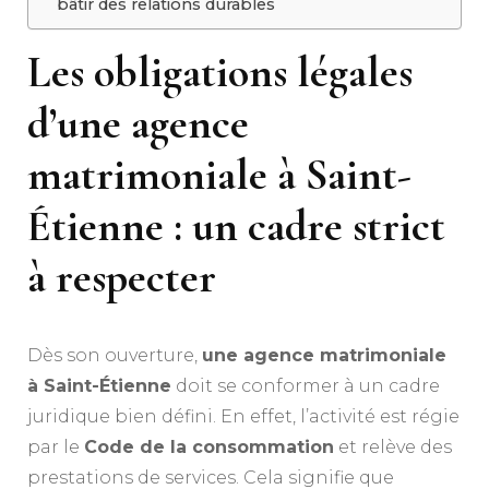
bâtir des relations durables
Les obligations légales
d’une agence
matrimoniale à Saint-
Étienne : un cadre strict
à respecter
Dès son ouverture,
une agence matrimoniale
à Saint-Étienne
doit se conformer à un cadre
juridique bien défini. En effet, l’activité est régie
par le
Code de la consommation
et relève des
prestations de services. Cela signifie que