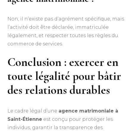
Non, il n’existe pas d’agrément spécifique, mais
l’activité doit être déclarée, immatriculée
légalement, et respecter toutes les règles du
commerce de services.
Conclusion : exercer en
toute légalité pour bâtir
des relations durables
Le cadre légal d’une
agence matrimoniale à
Saint-Étienne
est conçu pour protéger les
individus, garantir la transparence des