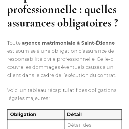
professionnelle : quelles
assurances obligatoires ?
Toute
agence matrimoniale à Saint-Étienne
est soumise à une obligation d’assurance de
responsabilité civile professionnelle. Celle-ci
couvre les dommages éventuels causés à un
client dans le cadre de l’exécution du contrat.
Voici un tableau récapitulatif des obligations
légales majeures :
Obligation
Détail
Détail des