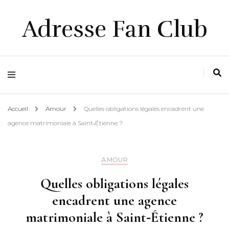
Adresse Fan Club
Accueil
Amour
Quelles obligations légales encadrent une
agence matrimoniale à Saint‑Étienne ?
AMOUR
Quelles obligations légales
encadrent une agence
matrimoniale à Saint‑Étienne ?