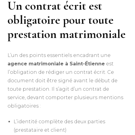
Un contrat écrit est
obligatoire pour toute
prestation matrimoniale
L’un des points essentiels encadrant une
agence matrimoniale à Saint-Étienne
est
l’obligation de rédiger un contrat écrit. Ce
document doit être signé avant le début de
toute prestation. Il s’agit d’un contrat de
service, devant comporter plusieurs mentions
obligatoires :
L’identité complète des deux parties
(prestataire et client)