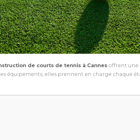
nstruction de courts de tennis à Cannes
offrent une
n des équipements, elles prennent en charge chaque ét