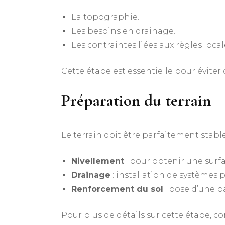
La topographie.
Les besoins en drainage.
Les contraintes liées aux règles local
Cette étape est essentielle pour éviter
Préparation du terrain
Le terrain doit être parfaitement stable
Nivellement
: pour obtenir une surf
Drainage
: installation de systèmes p
Renforcement du sol
: pose d’une ba
Pour plus de détails sur cette étape, co