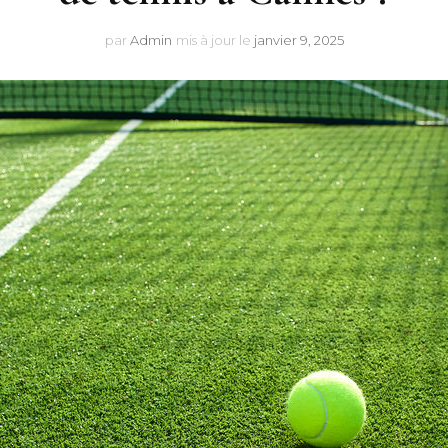
par
Admin
mis à jour le
janvier 9, 2025