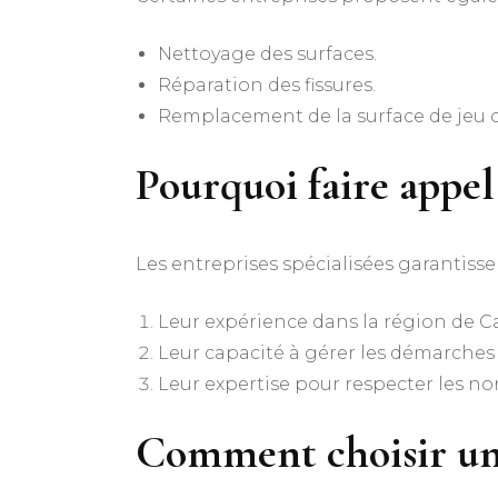
Nettoyage des surfaces.
Réparation des fissures.
Remplacement de la surface de je
Pourquoi faire appel 
Les entreprises spécialisées garantissen
Leur expérience dans la région de Ca
Leur capacité à gérer les démarches
Leur expertise pour respecter les n
Comment choisir une