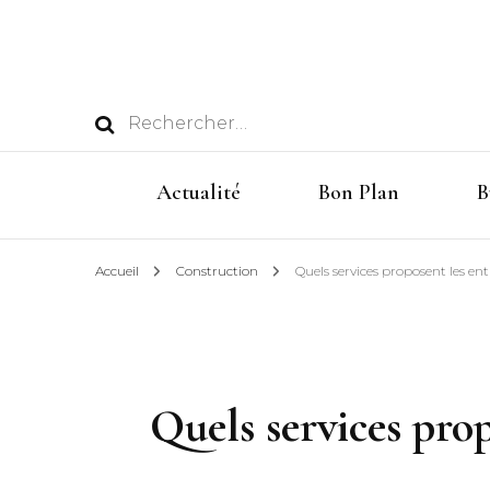
Rechercher :
Actualité
Bon Plan
B
Accueil
Construction
Quels services proposent les en
Quels services prop