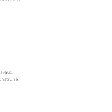
ravaux.
nstruire.