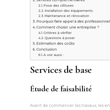
Services complémentaires
Pose des clôtures
Installation des équipements
Maintenance et rénovation
Pourquoi faire appel à des professionnel
Comment choisir une entreprise ?
Critères à vérifier
Questions à poser
Estimation des coûts
Conclusion
A voir aussi :
Services de base
Étude de faisabilité
Avant de commencer les travaux, les ent