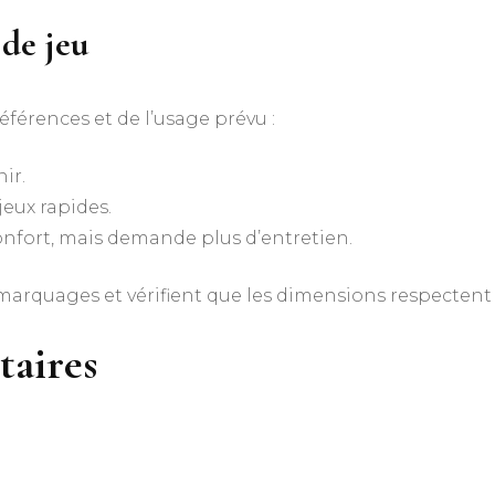
 de jeu
éférences et de l’usage prévu :
nir.
jeux rapides.
onfort, mais demande plus d’entretien.
arquages et vérifient que les dimensions respectent l
taires