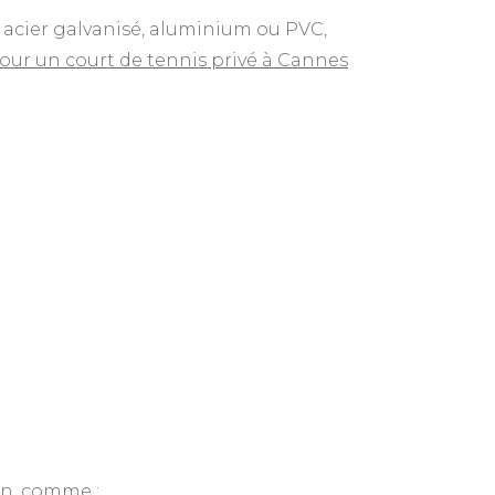
n acier galvanisé, aluminium ou PVC,
ur un court de tennis privé à Cannes
on, comme :