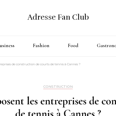
Adresse Fan Club
usiness
Fashion
Food
Gastron
treprises de construction de courts de tennis à Cannes ?
CONSTRUCTION
osent les entreprises de co
de tennis à Cannes ?