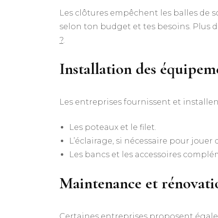
Les clôtures empêchent les balles de so
selon ton budget et tes besoins. Plus de
?
.
Installation des équipem
Les entreprises fournissent et installen
Les poteaux et le filet.
L’éclairage, si nécessaire pour jouer 
Les bancs et les accessoires complé
Maintenance et rénovati
Certaines entreprises proposent égalem