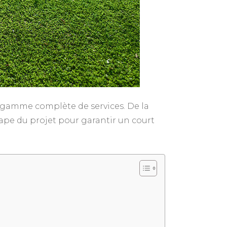
 gamme complète de services. De la
ape du projet pour garantir un court