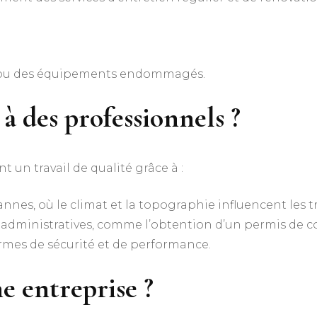
u ou des équipements endommagés.
à des professionnels ?
t un travail de qualité grâce à :
nnes, où le climat et la topographie influencent les t
 administratives, comme l’obtention d’un permis de co
ormes de sécurité et de performance.
 entreprise ?