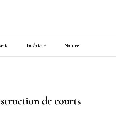
omie
Intérieur
Nature
nstruction de courts