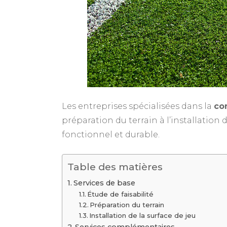
Les entreprises spécialisées dans la
co
préparation du terrain à l’installatio
fonctionnel et durable.
Table des matières
Services de base
Étude de faisabilité
Préparation du terrain
Installation de la surface de jeu