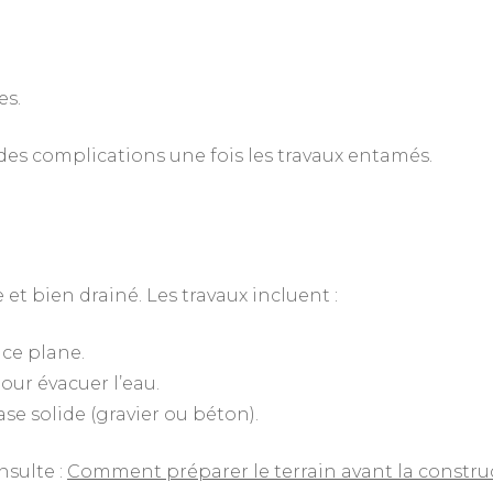
es.
 des complications une fois les travaux entamés.
 et bien drainé. Les travaux incluent :
ace plane.
our évacuer l’eau.
se solide (gravier ou béton).
nsulte :
Comment préparer le terrain avant la construc