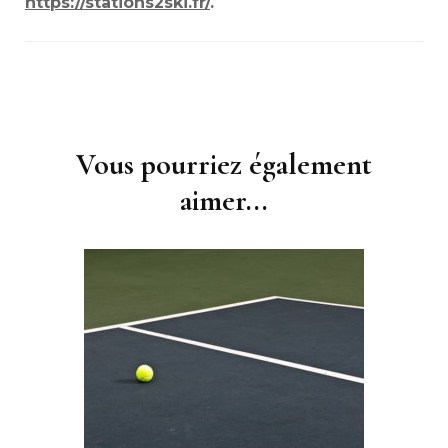
https://stations2ski.fr/
.
Navigation
d'article
Vous pourriez également
aimer...