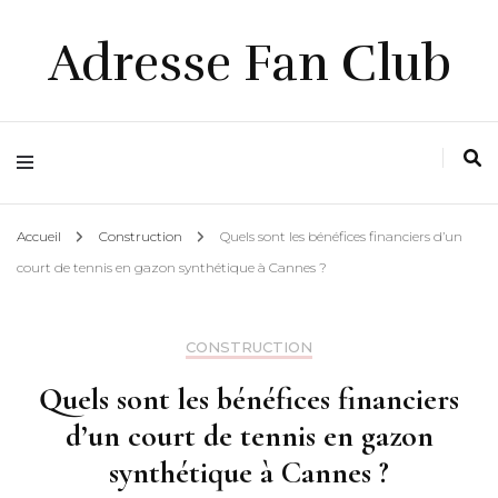
Adresse Fan Club
Accueil
Construction
Quels sont les bénéfices financiers d’un
court de tennis en gazon synthétique à Cannes ?
CONSTRUCTION
Quels sont les bénéfices financiers
d’un court de tennis en gazon
synthétique à Cannes ?