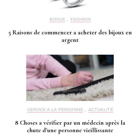
BIJOUX
,
FASHION
5 Raisons de commencer a acheter des bijoux en
argent
SERVICE A LA PERSONNE
,
ACTUALITÉ
8 Choses a vérifier par un médecin après la
chute d’une personne vieillissante