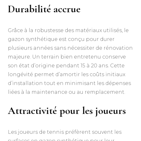
Durabilité accrue
Grâce à la robustesse des matériaux utilisés, le
gazon synthétique est conçu pour durer
plusieurs années sans nécessiter de rénovation
majeure. Un terrain bien entretenu conserve
son état d’origine pendant 15 à 20 ans. Cette
longévité permet d’amortir les coûts initiaux
d’installation tout en minimisant les dépenses
liées à la maintenance ou au remplacement.
Attractivité pour les joueurs
Les joueurs de tennis préfèrent souvent les
surfaces en gazon synthétique pour leur