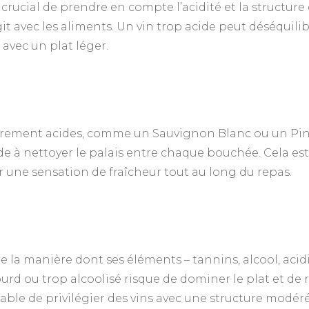
 crucial de prendre en compte l’acidité et la structure 
it avec les aliments. Un vin trop acide peut déséquilib
avec un plat léger.
égèrement acides, comme un Sauvignon Blanc ou un Pin
 aide à nettoyer le palais entre chaque bouchée. Cela e
r une sensation de fraîcheur tout au long du repas.
dire la manière dont ses éléments – tannins, alcool, acidi
lourd ou trop alcoolisé risque de dominer le plat et d
férable de privilégier des vins avec une structure modé