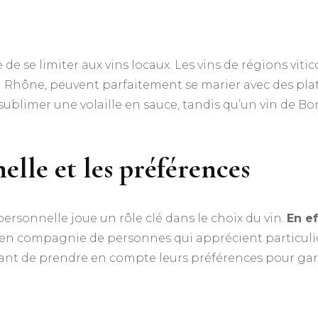
ire de se limiter aux vins locaux. Les vins de régions v
u Rhône, peuvent parfaitement se marier avec des pla
blimer une volaille en sauce, tandis qu’un vin de Bo
elle et les préférences
personnelle joue un rôle clé dans le choix du vin.
En ef
es en compagnie de personnes qui apprécient particuliè
essant de prendre en compte leurs préférences pour ga