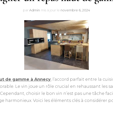
par
Admin
mis à jour le
novembre 6, 2024
ut de gamme à Annecy
, l’accord parfait entre la cuis
able. Le vin joue un rôle crucial en rehaussant les sa
Cependant, choisir le bon vin n’est pas une tâche facil
 harmonieux. Voici les éléments clés à considérer pour