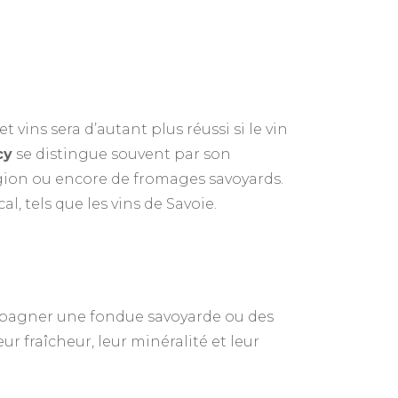
et vins sera d’autant plus réussi si le vin
cy
se distingue souvent par son
 région ou encore de fromages savoyards.
l, tels que les vins de Savoie.
mpagner une fondue savoyarde ou des
r fraîcheur, leur minéralité et leur