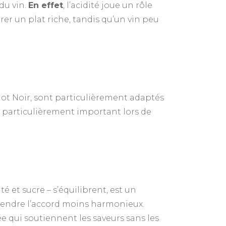
du vin.
En effet
, l’acidité joue un rôle
rer un plat riche, tandis qu’un vin peu
ot Noir, sont particulièrement adaptés
st particulièrement important lors de
té et sucre – s’équilibrent, est un
e rendre l’accord moins harmonieux.
rée qui soutiennent les saveurs sans les