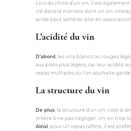
Lors du choix d’un vin, il est également
clé dans la manière dont un vin interag
acide peut sembler plat en association 
L’acidité du vin
D’abord
, les vins blancs ou rouges l
aux plats plus légers, car leur acidité
repas multiples où l’on souhaite garde
La structure du vin
De plus
, la structure d’un vin, c’est-à-
critère à ne pas négliger. Un vin trop 
Ainsi
, pour un repas raffiné, il est pré