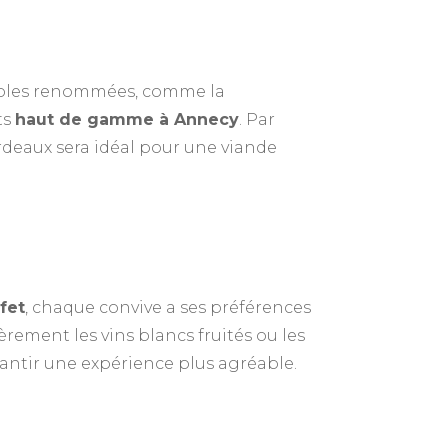
iticoles renommées, comme la
ts
haut de gamme à Annecy
. Par
rdeaux sera idéal pour une viande
fet
, chaque convive a ses préférences
rement les vins blancs fruités ou les
rantir une expérience plus agréable.