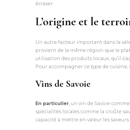
écraser.
L’origine et le terro
Un autre facteur important dans la séle
provient de la même région que le plat
utilisation des produits locaux, qu’il 
Pour accompagner ce type de cuisine, il e
Vins de Savoie
En particulier
, un vin de Savoie comm
spécialités locales comme la croûte sav
capacité à mettre en valeur les saveurs 