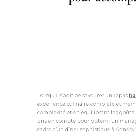
Lorsqu’il s’agit de savourer un repas
ha
expérience culinaire complète et mémor
complexité et en équilibrant les goûts. 
pris en compte pour obtenir un mariage
cadre d’un dîner sophistiqué à Annecy.