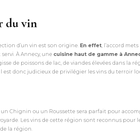
ir du vin
ction d’un vin est son origine.
En effet
, l’accord mets 
 servi. À Annecy, une
cuisine haut de gamme à Anne
s’agisse de poissons de lac, de viandes élevées dans la
st donc judicieux de privilégier les vins du terroir loca
e un Chignin ou un Roussette sera parfait pour acco
oyarde. Les vins de cette région sont reconnus pour leu
de la région.