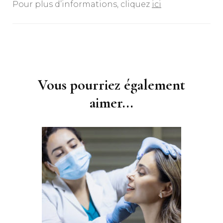
Pour plus d’informations, cliquez
ici
Navigation
d'article
Vous pourriez également
aimer...