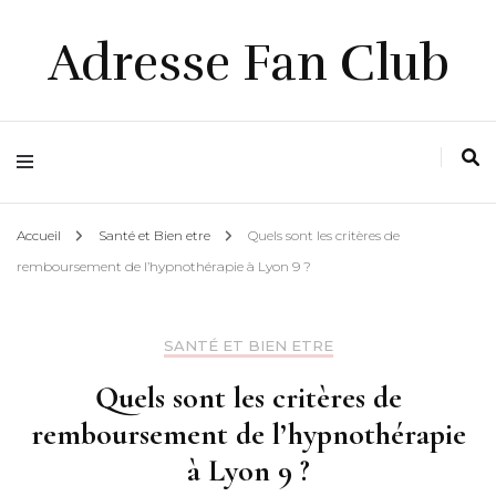
Adresse Fan Club
Accueil
Santé et Bien etre
Quels sont les critères de
remboursement de l’hypnothérapie à Lyon 9 ?
SANTÉ ET BIEN ETRE
Quels sont les critères de
remboursement de l’hypnothérapie
à Lyon 9 ?