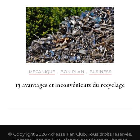
MECANIQUE
,
BON PLAN
,
BUSINESS
13 avantages et inconvénients du recyclage
© Copyright 2026
Adresse Fan Club
. Tous droits réservés.