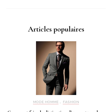
Articles populaires
MODE HOMME
,
FASHION