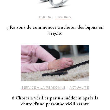
BIJOUX
,
FASHION
5 Raisons de commencer a acheter des bijoux en
argent
SERVICE A LA PERSONNE
,
ACTUALITÉ
8 Choses a vérifier par un médecin après la
chute d’une personne vieillissante