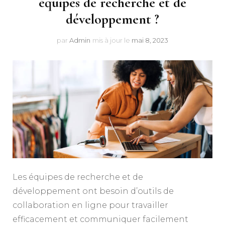
équipes de recherche et de
développement ?
par
Admin
mis à jour le
mai 8, 2023
Les équipes de recherche et de
développement ont besoin d’outils de
collaboration en ligne pour travailler
efficacement et communiquer facilement