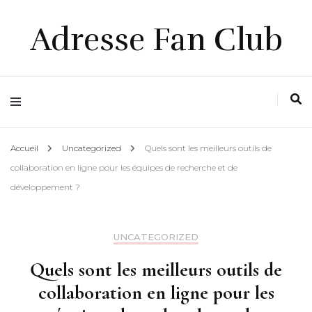
Adresse Fan Club
Accueil
Uncategorized
Quels sont les meilleurs outils de
collaboration en ligne pour les équipes de recherche et de
développement ?
UNCATEGORIZED
Quels sont les meilleurs outils de
collaboration en ligne pour les