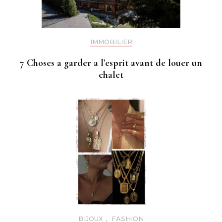
IMMOBILIER
7 Choses a garder a l’esprit avant de louer un
chalet
BIJOUX
,
FASHION