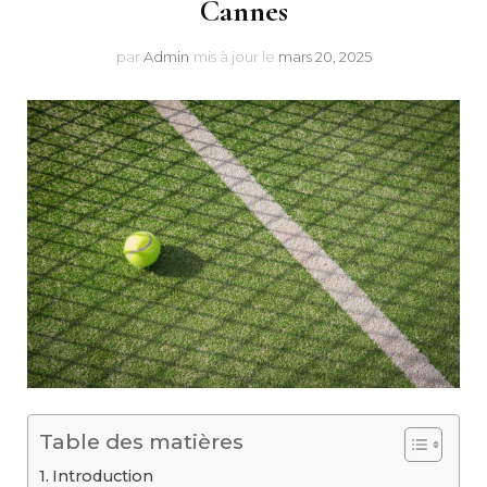
Cannes
par
Admin
mis à jour le
mars 20, 2025
Table des matières
Introduction