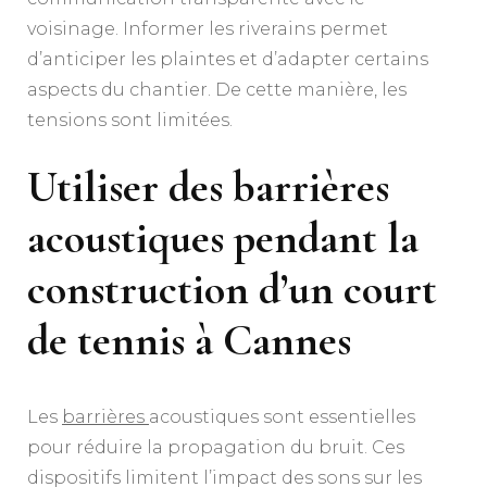
voisinage. Informer les riverains permet
d’anticiper les plaintes et d’adapter certains
aspects du chantier. De cette manière, les
tensions sont limitées.
Utiliser des barrières
acoustiques pendant la
construction d’un court
de tennis à Cannes
Les
barrières
acoustiques sont essentielles
pour réduire la propagation du bruit. Ces
dispositifs limitent l’impact des sons sur les