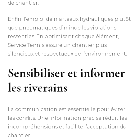
de chantier.
Enfin, l’emploi de marteaux hydrauliques plutôt
que pneumatiques diminue les vibrations
ressenties. En optimisant chaque élément,
Service Tennis assure un chantier plus
silencieux et respectueux de l’environnement.
Sensibiliser et informer
les riverains
La communication est essentielle pour éviter
les conflits. Une information précise réduit les
incompréhensions et facilite l’acceptation du
chantier.