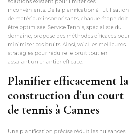
solutions existent pour limiter ces
inconvénients. De la planification à l’utilisation
de matériaux insonorisants, chaque étape doit
être optimisée. Service Tennis, spécialiste du
domaine, propose des méthodes efficaces pour
minimiser ces bruits. Ainsi, voici les meilleures
stratégies pour réduire le bruit tout en
assurant un chantier efficace.
Planifier efficacement la
construction d’un court
de tennis à Cannes
Une planification précise réduit les nuisances