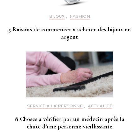
BIJOUX
,
FASHION
5 Raisons de commencer a acheter des bijoux en
argent
SERVICE A LA PERSONNE
,
ACTUALITÉ
8 Choses a vérifier par un médecin après la
chute d’une personne vieillissante