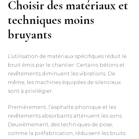
Choisir des matériaux et
techniques moins
bruyants
L’utilisation de matériaux spécifiques réduit le
bruit émis par le chantier. Certains bétons et
revêtements diminuent les vibrations. De
même, les machines équipées de silencieux
sont à privilégier.
Premièrement, l’asphalte phonique et les
revêtements absorbants atténuent les sons.
Deuxièmement, des techniques de pose,
comme la préfabrication, réduisent les bruits