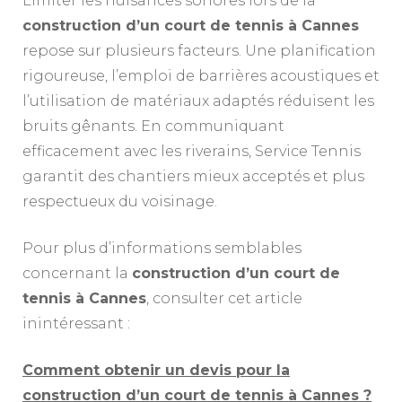
Limiter les nuisances sonores lors de la
construction d’un court de tennis à Cannes
repose sur plusieurs facteurs. Une planification
rigoureuse, l’emploi de barrières acoustiques et
l’utilisation de matériaux adaptés réduisent les
bruits gênants. En communiquant
efficacement avec les riverains, Service Tennis
garantit des chantiers mieux acceptés et plus
respectueux du voisinage.
Pour plus d’informations semblables
concernant la
construction d’un court de
tennis à Cannes
, consulter cet article
inintéressant :
Comment obtenir un devis pour la
construction d’un court de tennis à Cannes ?