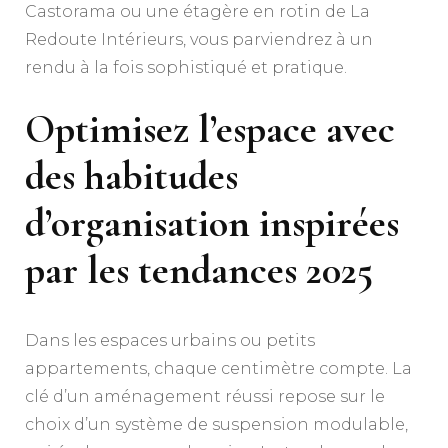
Castorama ou une étagère en rotin de La
Redoute Intérieurs, vous parviendrez à un
rendu à la fois sophistiqué et pratique.
Optimisez l’espace avec
des habitudes
d’organisation inspirées
par les tendances 2025
Dans les espaces urbains ou petits
appartements, chaque centimètre compte. La
clé d’un aménagement réussi repose sur le
choix d’un système de suspension modulable,