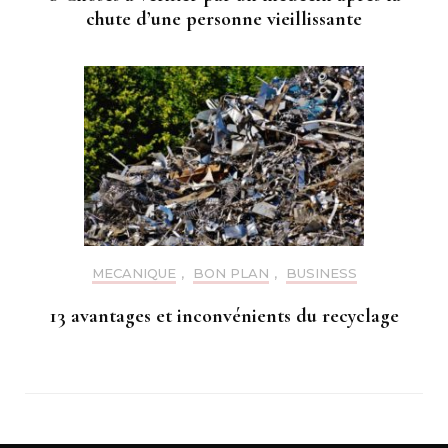
chute d’une personne vieillissante
MECANIQUE
,
BON PLAN
,
BUSINESS
13 avantages et inconvénients du recyclage