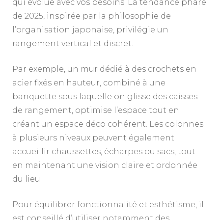
qui évolue avec vos besoins. La tendance phare
de 2025, inspirée par la philosophie de
l’organisation japonaise, privilégie un
rangement vertical et discret.
Par exemple, un mur dédié à des crochets en
acier fixés en hauteur, combiné à une
banquette sous laquelle on glisse des caisses
de rangement, optimise l’espace tout en
créant un espace déco cohérent. Les colonnes
à plusieurs niveaux peuvent également
accueillir chaussettes, écharpes ou sacs, tout
en maintenant une vision claire et ordonnée
du lieu.
Pour équilibrer fonctionnalité et esthétisme, il
est conseillé d’utiliser notamment des