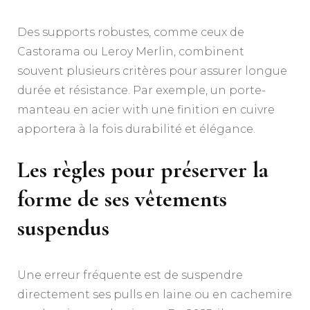
Des supports robustes, comme ceux de
Castorama ou Leroy Merlin, combinent
souvent plusieurs critères pour assurer longue
durée et résistance. Par exemple, un porte-
manteau en acier with une finition en cuivre
apportera à la fois durabilité et élégance.
Les règles pour préserver la
forme de ses vêtements
suspendus
Une erreur fréquente est de suspendre
directement ses pulls en laine ou en cachemire