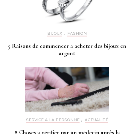
BIJOUX
,
FASHION
5 Raisons de commencer a acheter des bijoux en
argent
SERVICE A LA PERSONNE
,
ACTUALITÉ
8 Choses a vérifier par un médecin après la