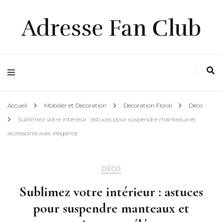
Adresse Fan Club
Accueil
Mobilier et Décoration
Décoration Floral
Déco
Sublimez votre intérieur : astuces pour suspendre manteaux et
accessoires avec élégance
DÉCO
Sublimez votre intérieur : astuces
pour suspendre manteaux et