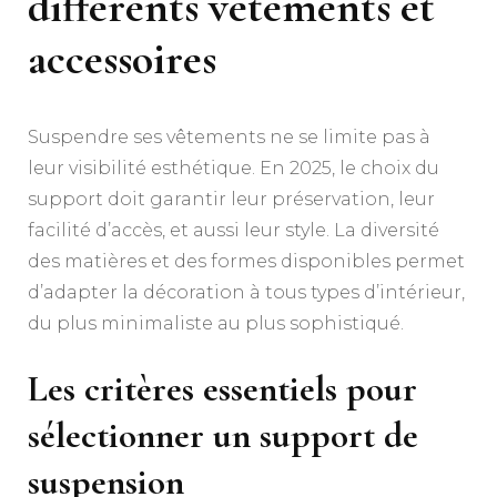
différents vêtements et
accessoires
Suspendre ses vêtements ne se limite pas à
leur visibilité esthétique. En 2025, le choix du
support doit garantir leur préservation, leur
facilité d’accès, et aussi leur style. La diversité
des matières et des formes disponibles permet
d’adapter la décoration à tous types d’intérieur,
du plus minimaliste au plus sophistiqué.
Les critères essentiels pour
sélectionner un support de
suspension