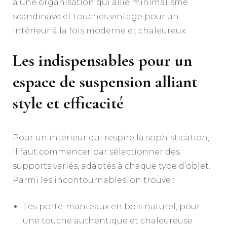
à une organisation qui allie minimalisme
scandinave et touches vintage pour un
intérieur à la fois moderne et chaleureux.
Les indispensables pour un
espace de suspension alliant
style et efficacité
Pour un intérieur qui respire la sophistication,
il faut commencer par sélectionner des
supports variés, adaptés à chaque type d’objet.
Parmi les incontournables, on trouve :
Les porte-manteaux en bois naturel, pour
une touche authentique et chaleureuse