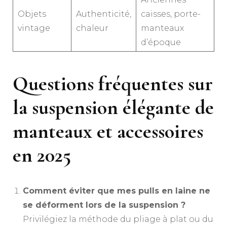
Objets
Authenticité,
caisses, porte-
vintage
chaleur
manteaux
d’époque
Questions fréquentes sur
la suspension élégante de
manteaux et accessoires
en 2025
Comment éviter que mes pulls en laine ne
se déforment lors de la suspension ?
Privilégiez la méthode du pliage à plat ou du