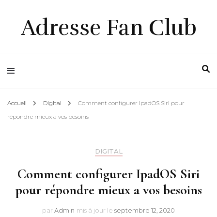
Adresse Fan Club
Accueil
Digital
Comment configurer IpadOS Siri pour
répondre mieux a vos besoins
DIGITAL
Comment configurer IpadOS Siri
pour répondre mieux a vos besoins
par
Admin
mis à jour le
septembre 12, 2020