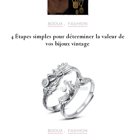
BIJOUX
,
FASHION
4 Étapes simples pour déterminer la valeur de
vos bijoux vintage
BIJOUX
,
FASHION