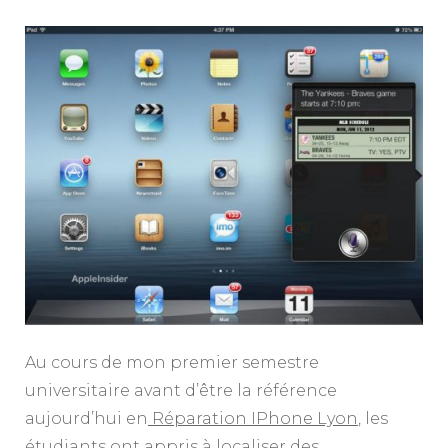
Au cours de mon premier semestre
universitaire avant d’être la référence
aujourd’hui en
Réparation IPhone Lyon
, les
étudiants ont appris à localiser des