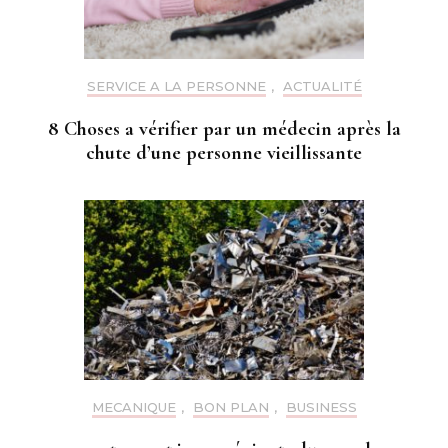
SERVICE A LA PERSONNE
,
ACTUALITÉ
8 Choses a vérifier par un médecin après la
chute d’une personne vieillissante
MECANIQUE
,
BON PLAN
,
BUSINESS