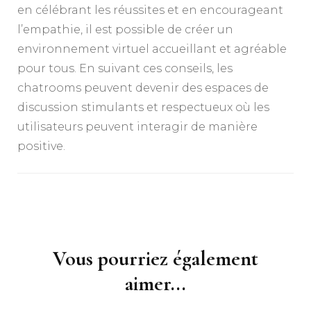
en célébrant les réussites et en encourageant
l’empathie, il est possible de créer un
environnement virtuel accueillant et agréable
pour tous. En suivant ces conseils, les
chatrooms peuvent devenir des espaces de
discussion stimulants et respectueux où les
utilisateurs peuvent interagir de manière
positive.
Navigation
d'article
Vous pourriez également
aimer...