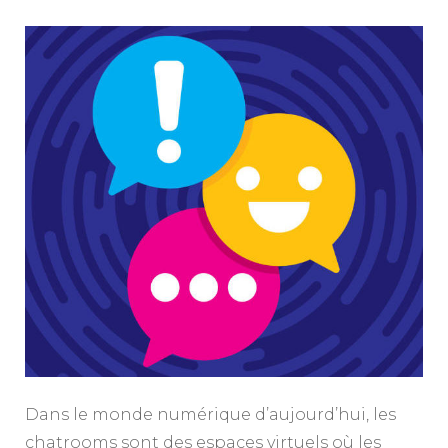
Dans le monde numérique d’aujourd’hui, les
chatrooms sont des espaces virtuels où les