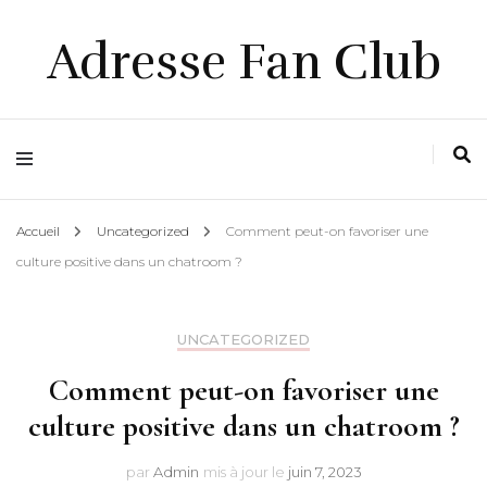
Adresse Fan Club
Accueil
Uncategorized
Comment peut-on favoriser une
culture positive dans un chatroom ?
UNCATEGORIZED
Comment peut-on favoriser une
culture positive dans un chatroom ?
par
Admin
mis à jour le
juin 7, 2023