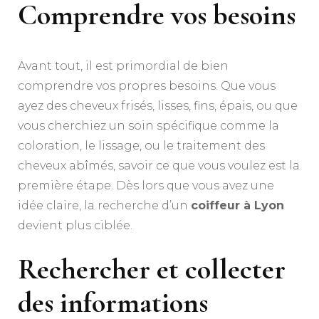
Comprendre vos besoins
Avant tout, il est primordial de bien
comprendre vos propres besoins. Que vous
ayez des cheveux frisés, lisses, fins, épais, ou que
vous cherchiez un soin spécifique comme la
coloration, le lissage, ou le traitement des
cheveux abîmés, savoir ce que vous voulez est la
première étape. Dès lors que vous avez une
idée claire, la recherche d’un
coiffeur à Lyon
devient plus ciblée.
Rechercher et collecter
des informations