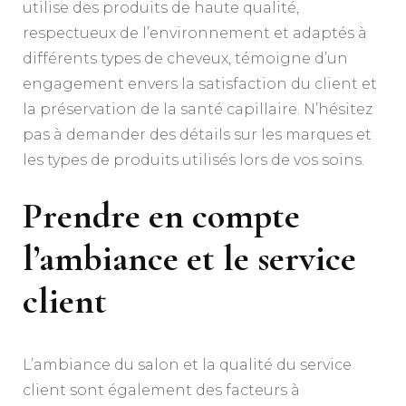
utilise des produits de haute qualité,
respectueux de l’environnement et adaptés à
différents types de cheveux, témoigne d’un
engagement envers la satisfaction du client et
la préservation de la santé capillaire. N’hésitez
pas à demander des détails sur les marques et
les types de produits utilisés lors de vos soins.
Prendre en compte
l’ambiance et le service
client
L’ambiance du salon et la qualité du service
client sont également des facteurs à