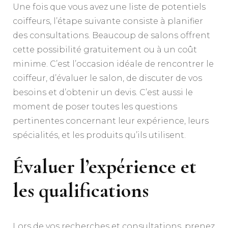
Une fois que vous avez une liste de potentiels
coiffeurs, l’étape suivante consiste à planifier
des consultations. Beaucoup de salons offrent
cette possibilité gratuitement ou à un coût
minime. C’est l’occasion idéale de rencontrer le
coiffeur, d’évaluer le salon, de discuter de vos
besoins et d’obtenir un devis. C’est aussi le
moment de poser toutes les questions
pertinentes concernant leur expérience, leurs
spécialités, et les produits qu’ils utilisent.
Évaluer l’expérience et
les qualifications
Lors de vos recherches et consultations, prenez