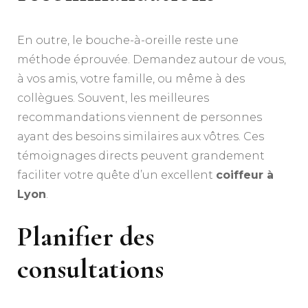
En outre, le bouche-à-oreille reste une
méthode éprouvée. Demandez autour de vous,
à vos amis, votre famille, ou même à des
collègues. Souvent, les meilleures
recommandations viennent de personnes
ayant des besoins similaires aux vôtres. Ces
témoignages directs peuvent grandement
faciliter votre quête d’un excellent
coiffeur à
Lyon
.
Planifier des
consultations