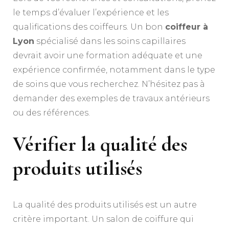
le temps d’évaluer l’expérience et les
qualifications des coiffeurs. Un bon
coiffeur à
Lyon
spécialisé dans les soins capillaires
devrait avoir une formation adéquate et une
expérience confirmée, notamment dans le type
de soins que vous recherchez. N’hésitez pas à
demander des exemples de travaux antérieurs
ou des références.
Vérifier la qualité des
produits utilisés
La qualité des produits utilisés est un autre
critère important. Un salon de coiffure qui