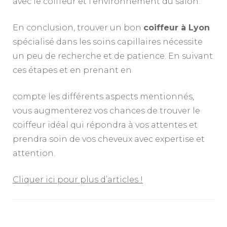
avec le coiffeur et l’environnement du salon.
En conclusion, trouver un bon
coiffeur à Lyon
spécialisé dans les soins capillaires nécessite
un peu de recherche et de patience. En suivant
ces étapes et en prenant en
compte les différents aspects mentionnés,
vous augmenterez vos chances de trouver le
coiffeur idéal qui répondra à vos attentes et
prendra soin de vos cheveux avec expertise et
attention.
Cliquer ici pour plus d’articles !
Navigation