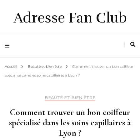
Adresse Fan Club
Accueil
Beauté et bien être
Comment trouver un bon coiffeur
spécialisé dans les soins capillaires à Lyon ?
BEAUTÉ ET BIEN ÊTRE
Comment trouver un bon coiffeur
spécialisé dans les soins capillaires à
Lyon ?