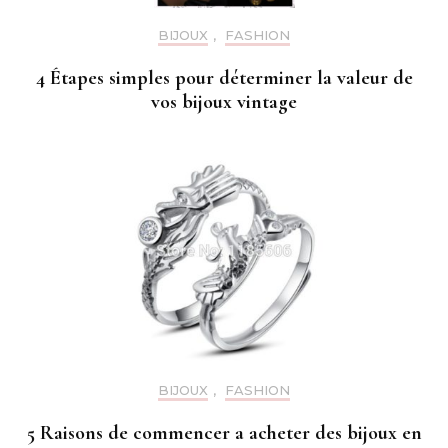
BIJOUX
,
FASHION
4 Étapes simples pour déterminer la valeur de
vos bijoux vintage
BIJOUX
,
FASHION
5 Raisons de commencer a acheter des bijoux en