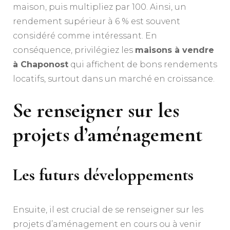
maison, puis multipliez par 100. Ainsi, un
rendement supérieur à 6 % est souvent
considéré comme intéressant. En
conséquence, privilégiez les
maisons à vendre
à Chaponost
qui affichent de bons rendements
locatifs, surtout dans un marché en croissance.
Se renseigner sur les
projets d’aménagement
Les futurs développements
Ensuite, il est crucial de se renseigner sur les
projets d’aménagement en cours ou à venir