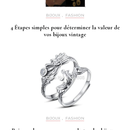
BIJOUX
,
FASHION
4 Étapes simples pour déterminer la valeur de
vos bijoux vintage
BIJOUX
,
FASHION