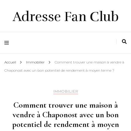
Adresse Fan Club
Accueil
Immobilier
Comment trouver une maison à vendre à
Chaponost avec un bon potentiel de rendement à moyen terme ?
IMMOBILIER
Comment trouver une maison à
vendre à Chaponost avec un bon
potentiel de rendement à moyen