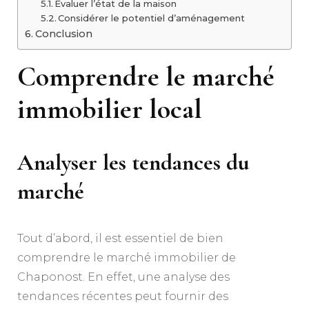
Évaluer l’état de la maison
Considérer le potentiel d’aménagement
Conclusion
Comprendre le marché
immobilier local
Analyser les tendances du
marché
Tout d’abord, il est essentiel de bien
comprendre le marché immobilier de
Chaponost. En effet, une analyse des
tendances récentes peut fournir des