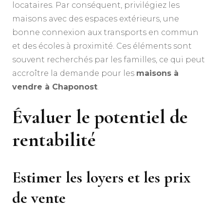
locataires. Par conséquent, privilégiez les
maisons avec des espaces extérieurs, une
bonne connexion aux transports en commun
et des écoles à proximité. Ces éléments sont
souvent recherchés par les familles, ce qui peut
accroître la demande pour les
maisons à
vendre à Chaponost
.
Évaluer le potentiel de
rentabilité
Estimer les loyers et les prix
de vente