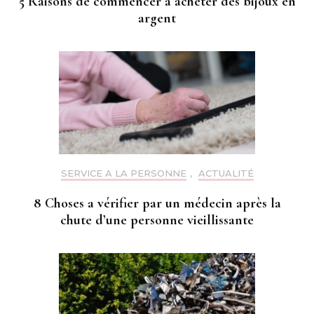
5 Raisons de commencer a acheter des bijoux en
argent
SERVICE A LA PERSONNE
,
ACTUALITÉ
8 Choses a vérifier par un médecin après la
chute d’une personne vieillissante