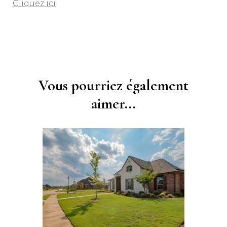
Cliquez ici
Navigation
d'article
Vous pourriez également
aimer...