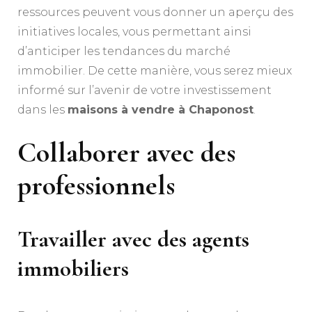
ressources peuvent vous donner un aperçu des
initiatives locales, vous permettant ainsi
d’anticiper les tendances du marché
immobilier. De cette manière, vous serez mieux
informé sur l’avenir de votre investissement
dans les
maisons à vendre à Chaponost
.
Collaborer avec des
professionnels
Travailler avec des agents
immobiliers