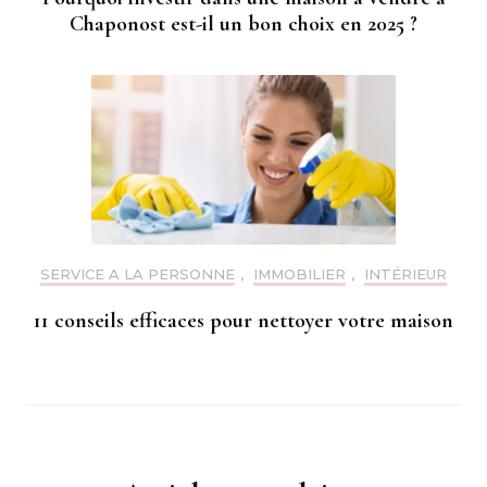
Chaponost est-il un bon choix en 2025 ?
SERVICE A LA PERSONNE
,
IMMOBILIER
,
INTÉRIEUR
11 conseils efficaces pour nettoyer votre maison