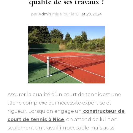
qualité de ses travaux ?
par
Admin
mis à jour le
juillet 29, 2024
Assurer la qualité d’un court de tennis est une
tâche complexe qui nécessite expertise et
rigueur. Lorsqu’on engage un
constructeur de
court de tennis à Nice
, on attend de lui non
seulement un travail impeccable mais aussi