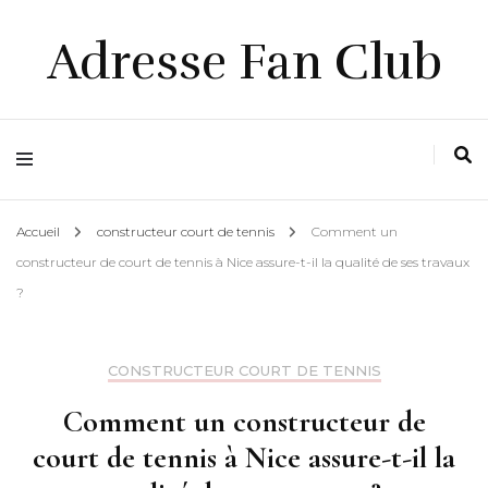
Adresse Fan Club
Accueil
constructeur court de tennis
Comment un
constructeur de court de tennis à Nice assure-t-il la qualité de ses travaux
?
CONSTRUCTEUR COURT DE TENNIS
Comment un constructeur de
court de tennis à Nice assure-t-il la