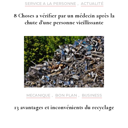
SERVICE A LA PERSONNE
,
ACTUALITÉ
8 Choses a vérifier par un médecin après la
chute d’une personne vieillissante
MECANIQUE
,
BON PLAN
,
BUSINESS
13 avantages et inconvénients du recyclage