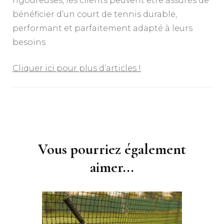
rigoureuses, les clients peuvent être assurés de
bénéficier d’un court de tennis durable,
performant et parfaitement adapté à leurs
besoins.
Cliquer ici pour plus d’articles !
Navigation
d'article
Vous pourriez également
aimer...