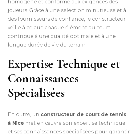
homogène et conforme aux exigences des
joueurs. Grâce à une sélection minutieuse et à
des fournisseurs de confiance, le constructeur
veille à ce que chaque élément du court
contribue à une qualité optimale et à une
longue durée de vie du terrain.
Expertise Technique et
Connaissances
Spécialisées
En outre, un
constructeur de court de tennis
à Nice
met en œuvre son expertise technique
et ses connaissances spécialisées pour garantir