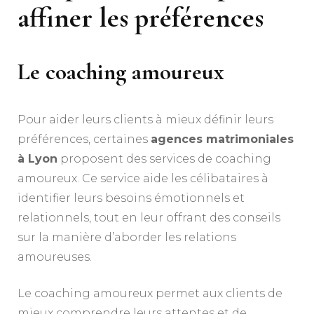
affiner les préférences
Le coaching amoureux
Pour aider leurs clients à mieux définir leurs
préférences, certaines
agences matrimoniales
à Lyon
proposent des services de coaching
amoureux. Ce service aide les célibataires à
identifier leurs besoins émotionnels et
relationnels, tout en leur offrant des conseils
sur la manière d’aborder les relations
amoureuses.
Le coaching amoureux permet aux clients de
mieux comprendre leurs attentes et de