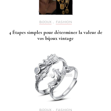
BIJOUX
,
FASHION
4 Étapes simples pour déterminer la valeur de
vos bijoux vintage
BIJOUX
,
FASHION