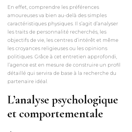
En effet, comprendre les préférences
amoureuses va bien au-delà des simples
caractéristiques physiques. Il s’agit d’analyser
les traits de personnalité recherchés, les
objectifs de vie, les centres d’intérêt et même
les croyances religieuses ou les opinions
politiques. Grâce à cet entretien approfondi,
l’agence est en mesure de construire un profil
détaillé qui servira de base à la recherche du
partenaire idéal.
L’analyse psychologique
et comportementale