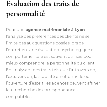
Évaluation des traits de
personnalité
Pour une
agence matrimoniale à Lyon
,
l’analyse des préférences des clients ne se
limite pas aux questions posées lors de
l’entretien. Une évaluation psychologique et
comportementale est souvent utilisée pour
mieux comprendre la personnalité du client.
En analysant des traits tels que l’introversion,
l’extraversion, la stabilité émotionnelle ou
l’ouverture d’esprit, les agences peuvent affiner
leur recherche de correspondances
compatibles.