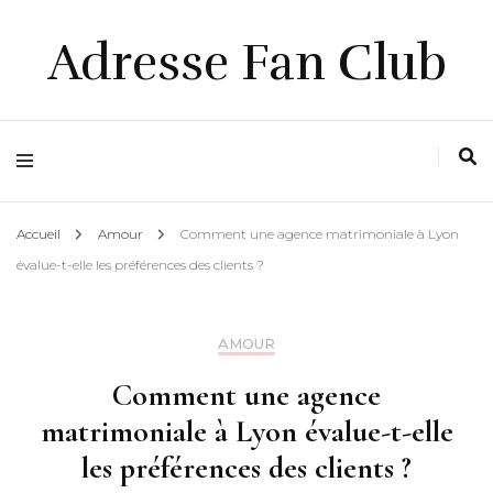
Adresse Fan Club
Accueil
Amour
Comment une agence matrimoniale à Lyon
évalue-t-elle les préférences des clients ?
AMOUR
Comment une agence
matrimoniale à Lyon évalue-t-elle
les préférences des clients ?