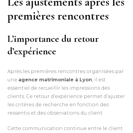
Les ajustements après les
premières rencontres
L’importance du retour
d’expérience
Après les premières rencontres organisées par
une
agence matrimoniale à Lyon
, il est
essentiel de recueillir les impressions des
clients. Ce retour d’expérience permet d’ajuster
les critères de recherche en fonction des
ressentis et des observations du client.
Cette communication continue entre le client