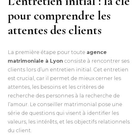
L’entretien initial : la clé
pour comprendre les
attentes des clients
La première étape pour toute
agence
matrimoniale à Lyon
consiste à rencontrer ses
clients lors d’un entretien initial. Cet entretien
est crucial, car il permet de mieux cerner les
attentes, les besoins et les critères de
recherche des personnes à la recherche de
l’amour. Le conseiller matrimonial pose une
série de questions qui visent à identifier les
valeurs, les intérêts, et les objectifs relationnels
du client.