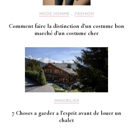
MODE HOMME
,
FASHION
Comment faire la distinction d’un costume bon
marché d’un costume cher
IMMOBILIER
7 Choses a garder a l’esprit avant de louer un
chalet