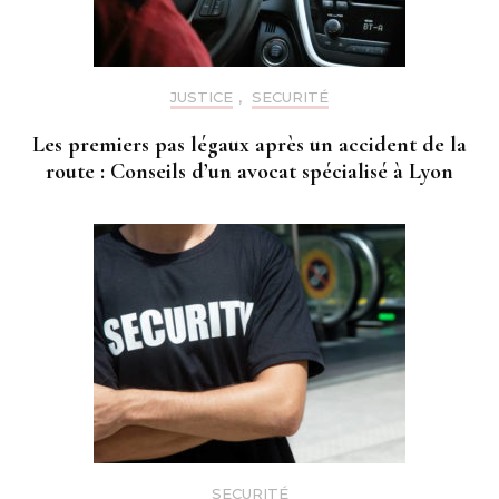
JUSTICE
,
SECURITÉ
Les premiers pas légaux après un accident de la
route : Conseils d’un avocat spécialisé à Lyon
SECURITÉ