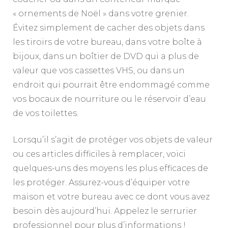
« ornements de Noël » dans votre grenier.
Évitez simplement de cacher des objets dans
les tiroirs de votre bureau, dans votre boîte à
bijoux, dans un boîtier de DVD qui a plus de
valeur que vos cassettes VHS, ou dans un
endroit qui pourrait être endommagé comme
vos bocaux de nourriture ou le réservoir d’eau
de vos toilettes.
Lorsqu’il s’agit de protéger vos objets de valeur
ou ces articles difficiles à remplacer, voici
quelques-uns des moyens les plus efficaces de
les protéger. Assurez-vous d’équiper votre
maison et votre bureau avec ce dont vous avez
besoin dès aujourd’hui. Appelez le serrurier
professionnel pour plus d’informations !