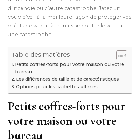
d’incendie ou d’autre catastrophe. Jetez un
coup d’œil à la meilleure façon de protéger vos
objets de valeur à la maison contre le vol ou
une catastrophe.
Table des matières
Petits coffres-forts pour votre maison ou votre
bureau
Les différences de taille et de caractéristiques
Options pour les cachettes ultimes
Petits coffres-forts pour
votre maison ou votre
bureau