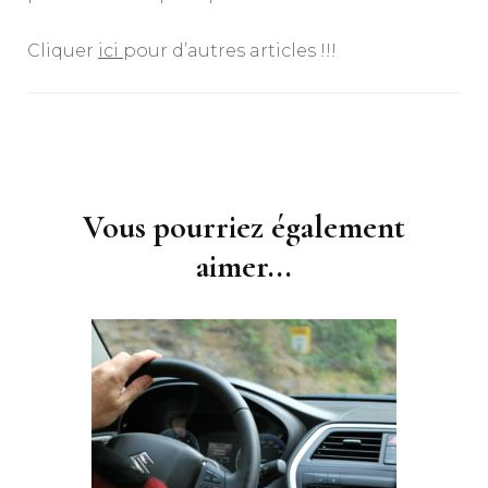
Cliquer
ici
pour d’autres articles !!!
Navigation
d'article
Vous pourriez également
aimer...