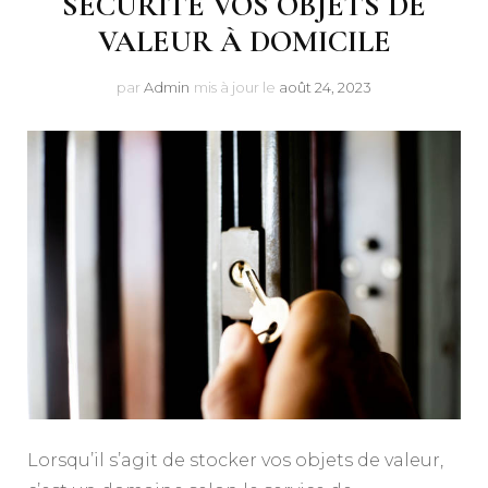
SÉCURITÉ VOS OBJETS DE
VALEUR À DOMICILE
par
Admin
mis à jour le
août 24, 2023
Lorsqu’il s’agit de stocker vos objets de valeur,