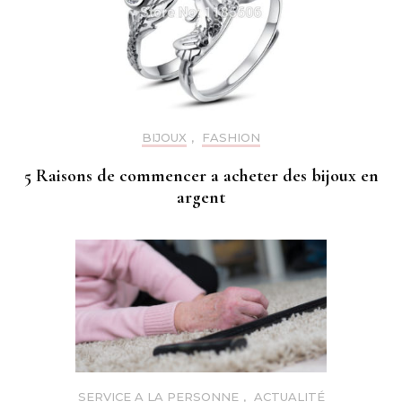
BIJOUX
,
FASHION
5 Raisons de commencer a acheter des bijoux en
argent
SERVICE A LA PERSONNE
,
ACTUALITÉ