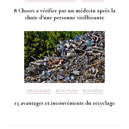
8 Choses a vérifier par un médecin après la
chute d’une personne vieillissante
MECANIQUE
,
BON PLAN
,
BUSINESS
13 avantages et inconvénients du recyclage