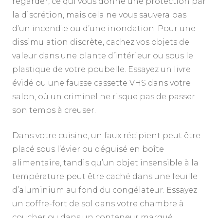
regarder, ce qui vous donne une protection par
la discrétion, mais cela ne vous sauvera pas
d’un incendie ou d’une inondation. Pour une
dissimulation discrète, cachez vos objets de
valeur dans une plante d’intérieur ou sous le
plastique de votre poubelle. Essayez un livre
évidé ou une fausse cassette VHS dans votre
salon, où un criminel ne risque pas de passer
son temps à creuser.
Dans votre cuisine, un faux récipient peut être
placé sous l’évier ou déguisé en boîte
alimentaire, tandis qu’un objet insensible à la
température peut être caché dans une feuille
d’aluminium au fond du congélateur. Essayez
un coffre-fort de sol dans votre chambre à
coucher ou dans un conteneur marqué