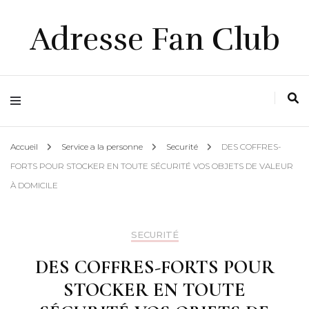
Adresse Fan Club
Accueil
Service a la personne
Securité
DES COFFRES-
FORTS POUR STOCKER EN TOUTE SÉCURITÉ VOS OBJETS DE VALEUR
À DOMICILE
SECURITÉ
DES COFFRES-FORTS POUR
STOCKER EN TOUTE