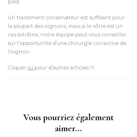
pied.
Un traitement conservateur est suffisant pour
la plupart des oignons, mais si le vôtre est un
cas extrême, notre équipe peut vous conseiller
sur l’opportunité d’une chirurgie corrective de
l’oignon.
Cliquer
ici
pour d’autres articles !!!
Navigation
d'article
Vous pourriez également
aimer...