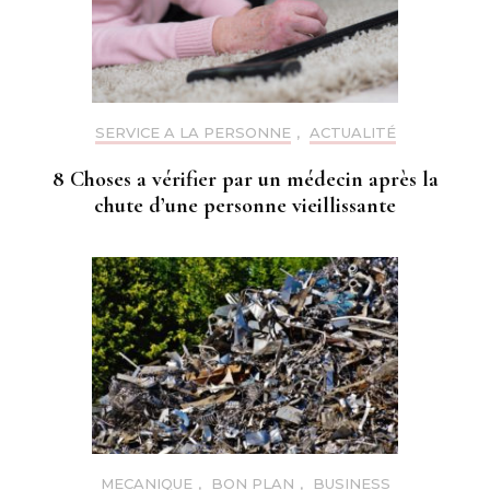
SERVICE A LA PERSONNE
,
ACTUALITÉ
8 Choses a vérifier par un médecin après la
chute d’une personne vieillissante
MECANIQUE
,
BON PLAN
,
BUSINESS