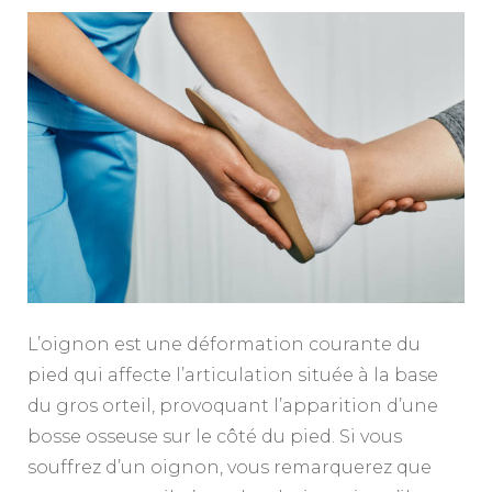
L’oignon est une déformation courante du
pied qui affecte l’articulation située à la base
du gros orteil, provoquant l’apparition d’une
bosse osseuse sur le côté du pied. Si vous
souffrez d’un oignon, vous remarquerez que