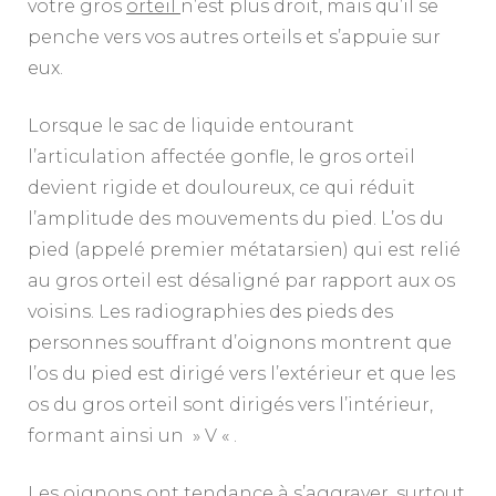
votre gros
orteil
n’est plus droit, mais qu’il se
penche vers vos autres orteils et s’appuie sur
eux.
Lorsque le sac de liquide entourant
l’articulation affectée gonfle, le gros orteil
devient rigide et douloureux, ce qui réduit
l’amplitude des mouvements du pied. L’os du
pied (appelé premier métatarsien) qui est relié
au gros orteil est désaligné par rapport aux os
voisins. Les radiographies des pieds des
personnes souffrant d’oignons montrent que
l’os du pied est dirigé vers l’extérieur et que les
os du gros orteil sont dirigés vers l’intérieur,
formant ainsi un » V « .
Les oignons ont tendance à s’aggraver, surtout