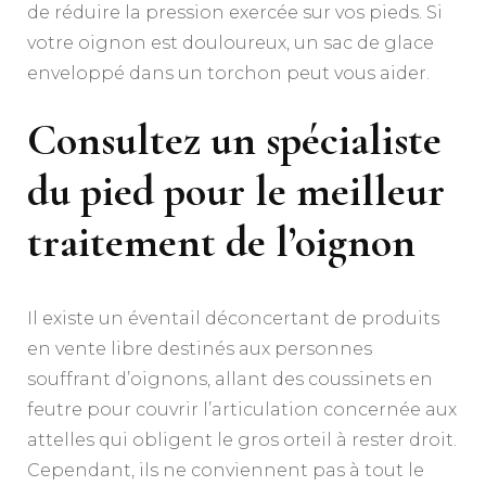
de réduire la pression exercée sur vos pieds. Si
votre oignon est douloureux, un sac de glace
enveloppé dans un torchon peut vous aider.
Consultez un spécialiste
du pied pour le meilleur
traitement de l’oignon
Il existe un éventail déconcertant de produits
en vente libre destinés aux personnes
souffrant d’oignons, allant des coussinets en
feutre pour couvrir l’articulation concernée aux
attelles qui obligent le gros orteil à rester droit.
Cependant, ils ne conviennent pas à tout le