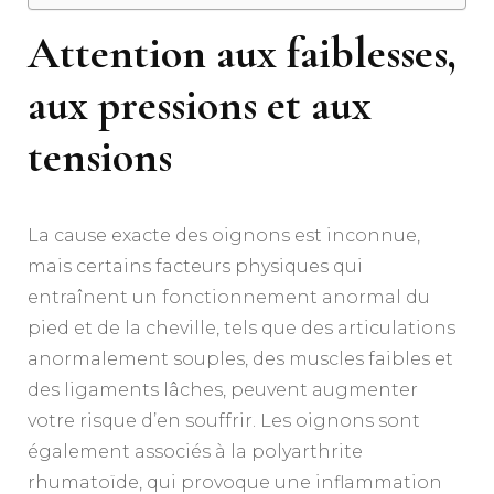
Attention aux faiblesses,
aux pressions et aux
tensions
La cause exacte des oignons est inconnue,
mais certains facteurs physiques qui
entraînent un fonctionnement anormal du
pied et de la cheville, tels que des articulations
anormalement souples, des muscles faibles et
des ligaments lâches, peuvent augmenter
votre risque d’en souffrir. Les oignons sont
également associés à la polyarthrite
rhumatoïde, qui provoque une inflammation