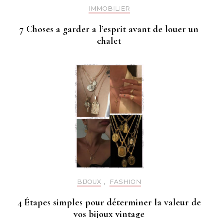
IMMOBILIER
7 Choses a garder a l’esprit avant de louer un
chalet
BIJOUX
,
FASHION
4 Étapes simples pour déterminer la valeur de
vos bijoux vintage