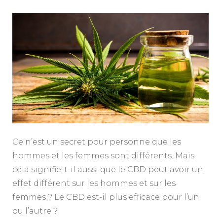
Ce n’est un secret pour personne que les
hommes et les femmes sont différents. Mais
cela signifie-t-il aussi que le CBD peut avoir un
effet différent sur les hommes et sur les
femmes ? Le CBD est-il plus efficace pour l’un
ou l’autre ?