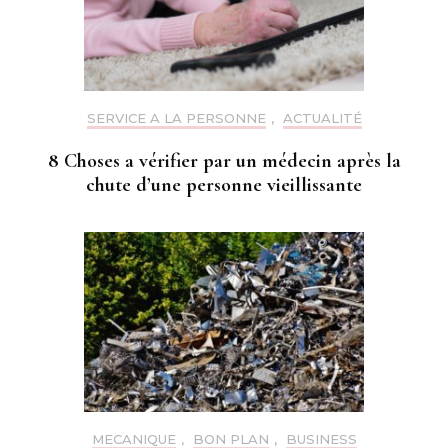
SERVICE A LA PERSONNE
,
ACTUALITÉ
8 Choses a vérifier par un médecin après la
chute d’une personne vieillissante
MECANIQUE
,
BON PLAN
,
BUSINESS