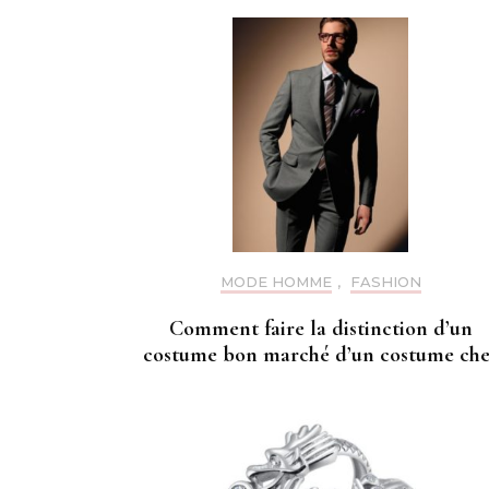
MODE HOMME
,
FASHION
Comment faire la distinction d’un
costume bon marché d’un costume che