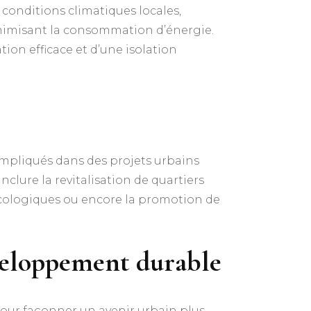
conditions climatiques locales,
inimisant la consommation d’énergie.
tion efficace et d’une isolation
mpliqués dans des projets urbains
nclure la revitalisation de quartiers
écologiques ou encore la promotion de
éveloppement durable
our façonner un avenir urbain plus