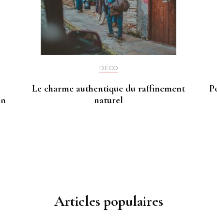
DÉCO
Le charme authentique du raffinement
P
gn
naturel
Articles populaires