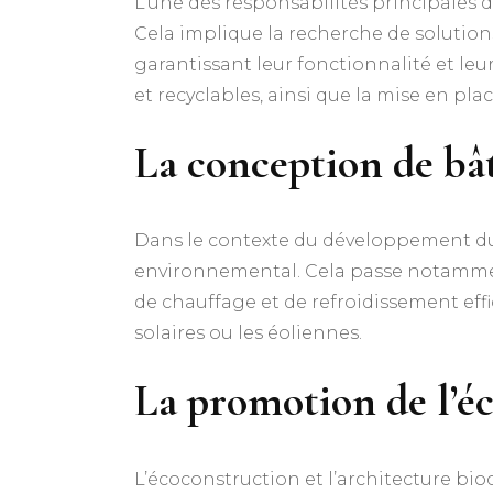
L’une des responsabilités principales de
Cela implique la recherche de solutio
garantissant leur fonctionnalité et leu
et recyclables, ainsi que la mise en pl
La conception de bâ
Dans le contexte du développement du
environnemental. Cela passe notamment
de chauffage et de refroidissement effi
solaires ou les éoliennes.
La promotion de l’éc
L’écoconstruction et l’architecture bio