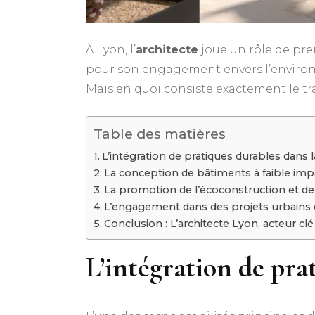
À Lyon, l’
architecte
joue un rôle de pre
pour son engagement envers l’environ
Mais en quoi consiste exactement le tr
Table des matières
L’intégration de pratiques durables dans 
La conception de bâtiments à faible im
La promotion de l’écoconstruction et de 
L’engagement dans des projets urbains 
Conclusion : L’architecte Lyon, acteur 
L’intégration de pra