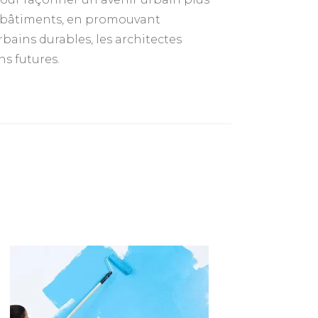
s bâtiments, en promouvant
rbains durables, les architectes
ns futures.