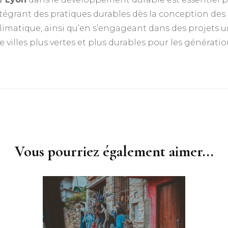
tégrant des pratiques durables dès la conception de
climatique, ainsi qu’en s’engageant dans des projets u
 villes plus vertes et plus durables pour les génératio
Vous pourriez également aimer...