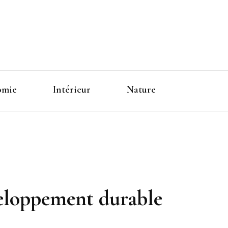
omie
Intérieur
Nature
éveloppement durable