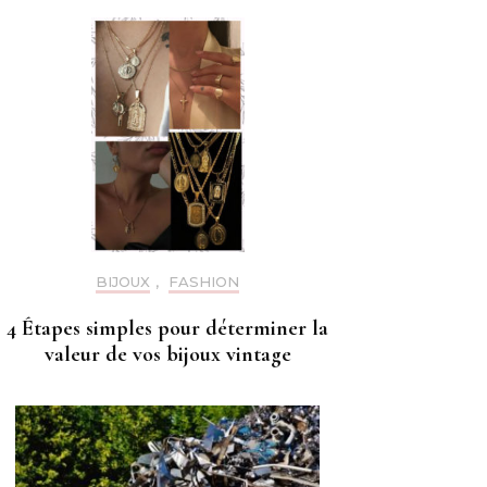
BIJOUX
,
FASHION
4 Étapes simples pour déterminer la
valeur de vos bijoux vintage