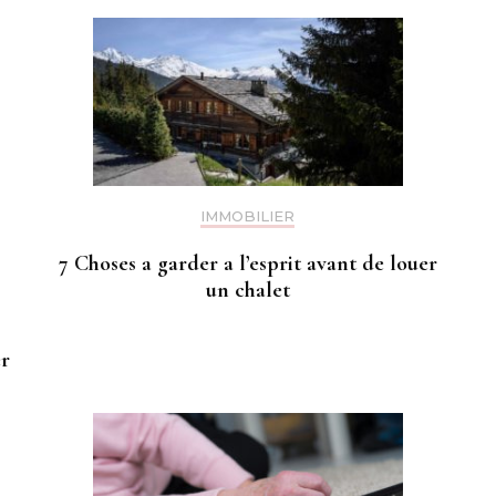
IMMOBILIER
7 Choses a garder a l’esprit avant de louer
un chalet
r