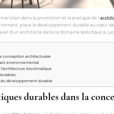
mier plan dans la promotion et la pratique de l’
archit
nement, place le développement durable au cœur de 
avail d’un architecte dans ce domaine spécifique à Lyo
la conception architecturale
pact environnemental
l’architecture bioclimatique
durables
clé du développement durable
tiques durables dans la conc