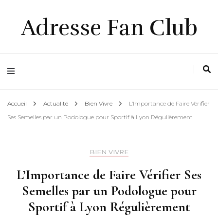
Adresse Fan Club
Accueil
Actualité
Bien Vivre
L’Importance de Faire Vérifier
Ses Semelles par un Podologue pour Sportif à Lyon Régulièrement
BIEN VIVRE
L’Importance de Faire Vérifier Ses
Semelles par un Podologue pour
Sportif à Lyon Régulièrement