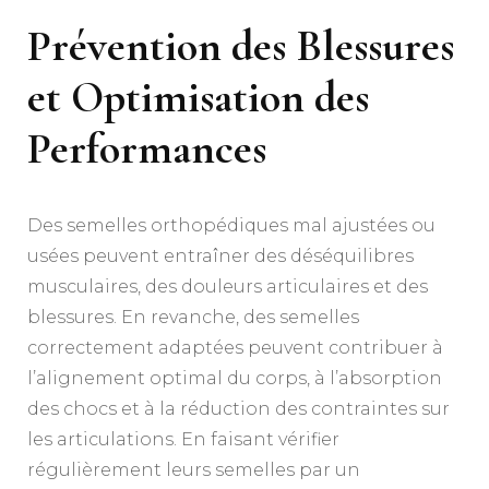
Prévention des Blessures
et Optimisation des
Performances
Des semelles orthopédiques mal ajustées ou
usées peuvent entraîner des déséquilibres
musculaires, des douleurs articulaires et des
blessures. En revanche, des semelles
correctement adaptées peuvent contribuer à
l’alignement optimal du corps, à l’absorption
des chocs et à la réduction des contraintes sur
les articulations. En faisant vérifier
régulièrement leurs semelles par un