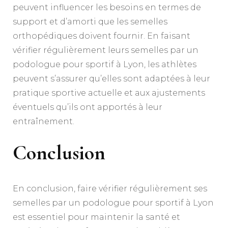
peuvent influencer les besoins en termes de
support et d’amorti que les semelles
orthopédiques doivent fournir. En faisant
vérifier régulièrement leurs semelles par un
podologue pour sportif à Lyon, les athlètes
peuvent s’assurer qu’elles sont adaptées à leur
pratique sportive actuelle et aux ajustements
éventuels qu’ils ont apportés à leur
entraînement.
Conclusion
En conclusion, faire vérifier régulièrement ses
semelles par un podologue pour sportif à Lyon
est essentiel pour maintenir la santé et