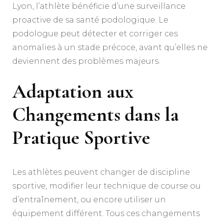
Lyon, l’athlète bénéficie d’une surveillance
proactive de sa santé podologique. Le
podologue peut détecter et corriger ces
anomalies à un stade précoce, avant qu’elles ne
deviennent des problèmes majeurs.
Adaptation aux
Changements dans la
Pratique Sportive
Les athlètes peuvent changer de discipline
sportive, modifier leur technique de course ou
d’entraînement, ou encore utiliser un
équipement différent. Tous ces changements