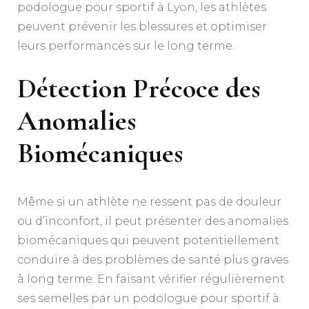
podologue pour sportif à Lyon, les athlètes
peuvent prévenir les blessures et optimiser
leurs performances sur le long terme.
Détection Précoce des
Anomalies
Biomécaniques
Même si un athlète ne ressent pas de douleur
ou d’inconfort, il peut présenter des anomalies
biomécaniques qui peuvent potentiellement
conduire à des problèmes de santé plus graves
à long terme. En faisant vérifier régulièrement
ses semelles par un podologue pour sportif à