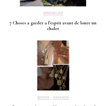
IMMOBILIER
7 Choses a garder a l’esprit avant de louer un
chalet
BIJOUX
,
FASHION