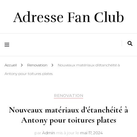
Adresse Fan Club
Accueil
Renovation
Nouveaux matériaux d’étanchéité à
Antony pour toitures plates
RENOVATION
Nouveaux matériaux d’étanchéité à
Antony pour toitures plates
par
Admin
mis à jour le
mai 17, 2024