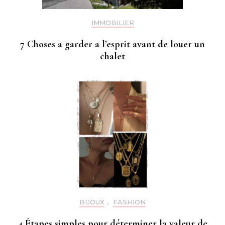
IMMOBILIER
7 Choses a garder a l’esprit avant de louer un
chalet
BIJOUX
,
FASHION
4 Étapes simples pour déterminer la valeur de