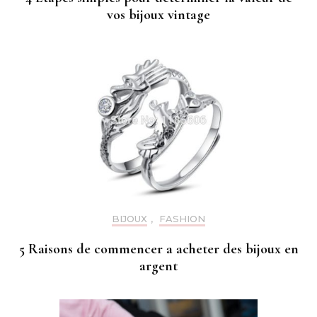
vos bijoux vintage
BIJOUX
,
FASHION
5 Raisons de commencer a acheter des bijoux en
argent