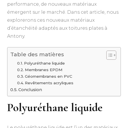
performance, de nouveaux matériaux
émergent sur le marché. Dans cet article, nous
explorerons ces nouveaux matériaux
d’étanchéité adaptés aux toitures plates à
Antony.
Table des matières
Polyuréthane liquide
Membranes EPDM
Géomembranes en PVC
Revêtements acryliques
Conclusion
Polyuréthane liquide
Le polyuréthane liquide est l’un des matériaux