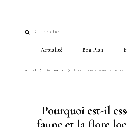
Rechercher :
Actualité
Bon Plan
B
Accueil
Renovation
Pourquoi est-il essentiel de prend
Pourquoi est-il es
faune et la flore lo