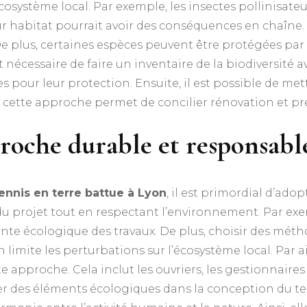
osystème local. Par exemple, les insectes pollinisate
r habitat pourrait avoir des conséquences en chaîne. Ain
 De plus, certaines espèces peuvent être protégées par 
 nécessaire de faire un inventaire de la biodiversité 
pour leur protection. Ensuite, il est possible de met
 cette approche permet de concilier rénovation et pré
oche durable et responsabl
tennis en terre battue à Lyon
, il est primordial d’ado
u projet tout en respectant l’environnement. Par exem
nte écologique des travaux. De plus, choisir des méth
 limite les perturbations sur l’écosystème local. Par ai
e approche. Cela inclut les ouvriers, les gestionnaires 
égrer des éléments écologiques dans la conception du te