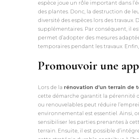
espèce joue un rôle important dans l’éc
des plantes. Donc, la destruction de leu
diversité des espèces lors des travaux.
supplémentaires. Par conséquent, il est
permet d’adopter des mesures adaptées 
temporaires pendant les travaux. Enfin,
Promouvoir une appr
Lors de la
rénovation d’un terrain de 
cette démarche garantit la pérennité d
ou renouvelables peut réduire l’emprei
environnemental est essentiel. Ainsi, on
sensibiliser les parties prenantes à cett
terrain. Ensuite, il est possible d’int