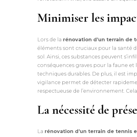
Minimiser les impacts
Lors de la
rénovation d’un terrain de 
éléments sont cruciaux pour la santé d
sol. Ainsi, ces substances peuvent s’infi
conséquences graves pour la faune et la 
techniques durables. De plus, il est imp
vigilance permet de détecter rapideme
respectueuse de l’environnement. Cela 
La nécessité de prése
La
rénovation d’un terrain de tennis 