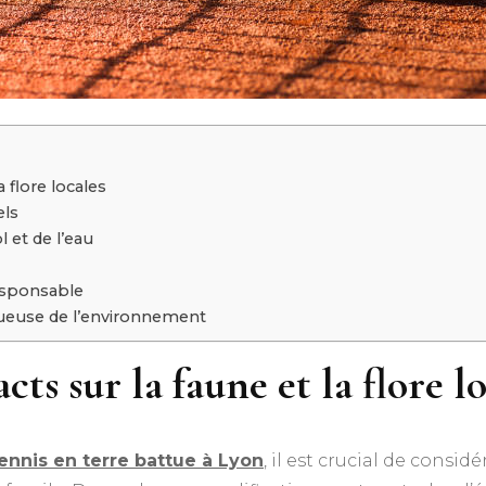
 flore locales
els
l et de l’eau
esponsable
tueuse de l’environnement
s sur la faune et la flore lo
tennis en terre battue à Lyon
, il est crucial de considé