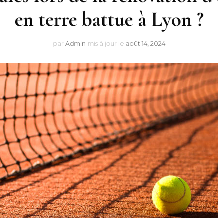
en terre battue à Lyon ?
par
Admin
mis à jour le
août 14, 2024