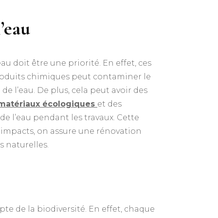
l’eau
’eau doit être une priorité. En effet, ces
produits chimiques peut contaminer le
 de l’eau. De plus, cela peut avoir des
matériaux écologiques
et des
 de l’eau pendant les travaux. Cette
 impacts, on assure une rénovation
 naturelles.
e de la biodiversité. En effet, chaque