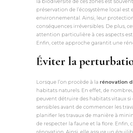
la biodiversité de ces zones est souvent
préservation de l’écosystème local est e
environnemental. Ainsi, leur protection
conséquences irréversibles. De plus, c
attention particulière à ces aspects es
Enfin, cette approche garantit une réno
Éviter la perturbati
Lorsque l’on procède à la
rénovation d
habitats naturels. En effet, de nombreu
peuvent détruire des habitats vitaux si
sensibles avant de commencer les trava
planifier les travaux de manière à minim
de respecter la faune et la flore. Enfi
rénovation. Ainsi, elle assure un équi