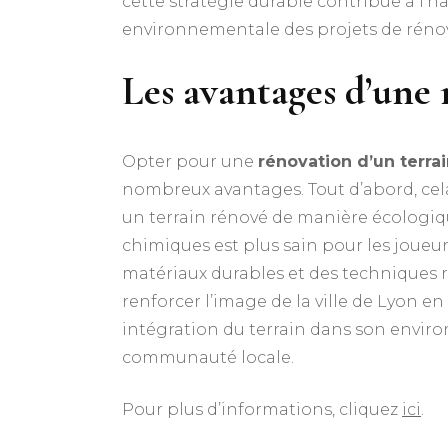
cette stratégie durable contribue à l’ha
environnementale des projets de réno
Les avantages d’une
Opter pour une
rénovation d’un terra
nombreux avantages. Tout d’abord, cela 
un terrain rénové de manière écologiqu
chimiques est plus sain pour les joueur
matériaux durables et des techniques r
renforcer l’image de la ville de Lyon e
intégration du terrain dans son environ
communauté locale.
Pour plus d’informations, cliquez
ici
.