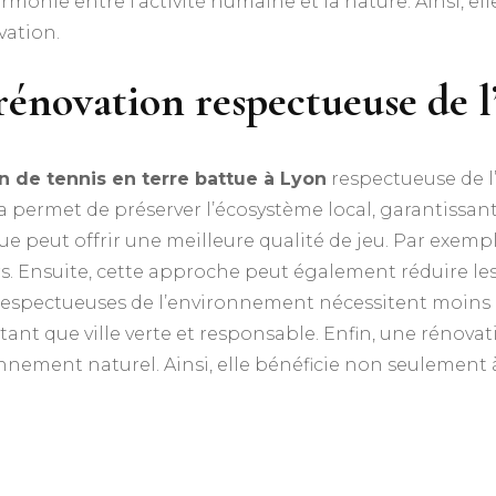
rmonie entre l’activité humaine et la nature. Ainsi, el
vation.
 rénovation respectueuse de
in de tennis en terre battue à Lyon
respectueuse de 
permet de préserver l’écosystème local, garantissant 
e peut offrir une meilleure qualité de jeu. Par exemp
s. Ensuite, cette approche peut également réduire les 
espectueuses de l’environnement nécessitent moins d’e
n tant que ville verte et responsable. Enfin, une rénov
nement naturel. Ainsi, elle bénéficie non seulement à l