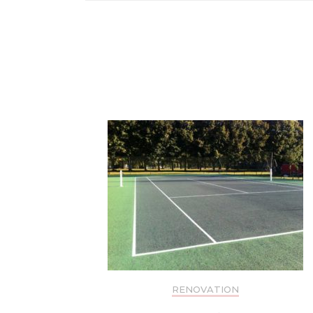
Navigation
d'article
RENOVATION