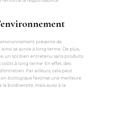
le renforce la responsabilité
 l’environnement
l’environnement présente de
ainsi sa survie à long terme. De plus,
le, un sol bien entretenu sans produits
coûts à long terme. En effet, des
ntretien. Par ailleurs, cela peut
ation écologique favorise une meilleure
a biodiversité, mais aussi à la