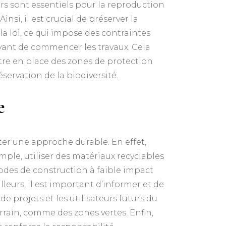
urs sont essentiels pour la reproduction
si, il est crucial de préserver la
la loi, ce qui impose des contraintes
avant de commencer les travaux. Cela
tre en place des zones de protection
servation de la biodiversité.
e
pter une approche durable. En effet,
ple, utiliser des matériaux recyclables
odes de construction à faible impact
lleurs, il est important d’informer et de
de projets et les utilisateurs futurs du
rrain, comme des zones vertes. Enfin,