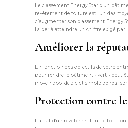
Le classement Energy Star d’un bâtiment
revêtement de toiture est l’un des moy
d’augmenter son classement Energy Sta
l’aider à atteindre un chiffre exigé par l
Améliorer la réputa
En fonction des objectifs de votre entre
pour rendre le bâtiment « vert » peut êt
moyen abordable et simple de réaliser
Protection contre les
L’ajout d’un revêtement sur le toit do