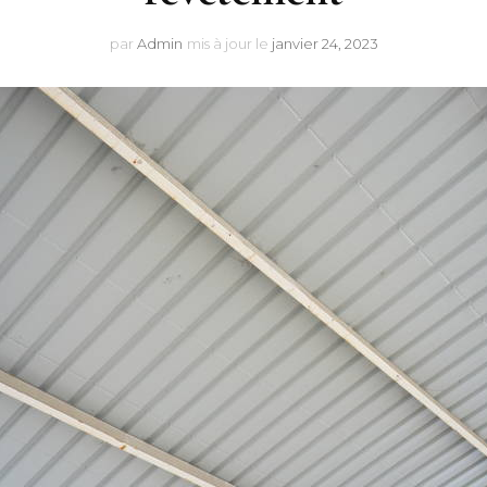
par
Admin
mis à jour le
janvier 24, 2023