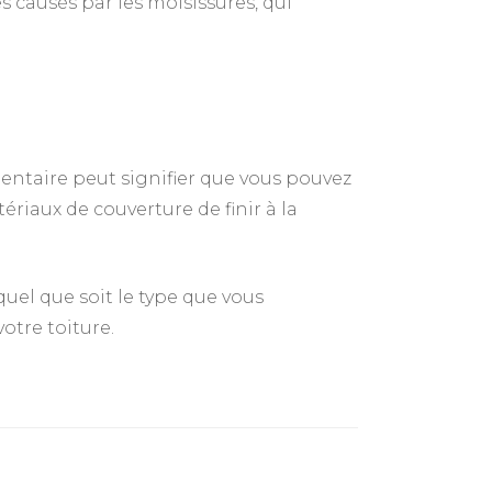
 causés par les moisissures, qui
entaire peut signifier que vous pouvez
riaux de couverture de finir à la
el que soit le type que vous
votre toiture.