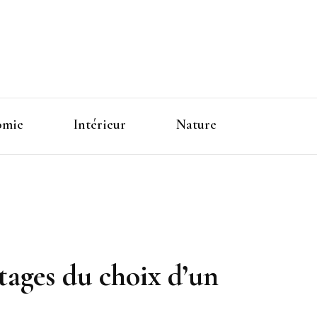
omie
Intérieur
Nature
ntages du choix d’un