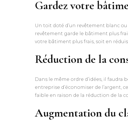
Gardez votre bâtimen
Un toit doté d’un revêtement blanc ou ré
revêtement garde le bâtiment plus frais
votre bâtiment plus frais, soit en réduis
Réduction de la con
Dans le même ordre d’idées, il faudra
entreprise d’économiser de l’argent, c
faible en raison de la réduction de la
Augmentation du cl