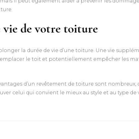
 mais il peut également aider à prévenir les dommages
ture.
 vie de votre toiture
longer la durée de vie d’une toiture. Une vie supplém
emplacer le toit et potentiellement empêcher les maté
vantages d’un revêtement de toiture sont nombreux, qu
uver celui qui convient le mieux au style et au type de 