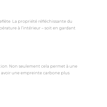
eflète. La propriété réfléchissante du
érature à l’intérieur – soit en gardant
ation. Non seulement cela permet à une
 à avoir une empreinte carbone plus