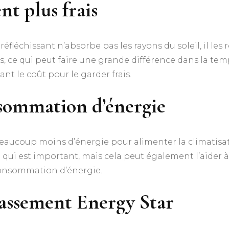
t plus frais
fléchissant n’absorbe pas les rayons du soleil, il les r
, ce qui peut faire une grande différence dans la temp
ant le coût pour le garder frais.
sommation d’énergie
 beaucoup moins d’énergie pour alimenter la climatis
e qui est important, mais cela peut également l’aider
 consommation d’énergie.
assement Energy Star