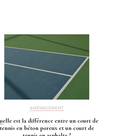
AMÉNAGEMENT
uelle est la différence entre un court de
tennis en béton poreux et un court de
tennis en asphalte ?