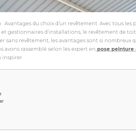
n : Avantages du choix d’un revêtement. Avec tous les p
t gestionnaires d’installations, le revêtement de toit
er sans revêtement, les avantages sont si nombreux q
s avons rassemblé selon les expert en
pose peinture e
 inspirer.
e
ar