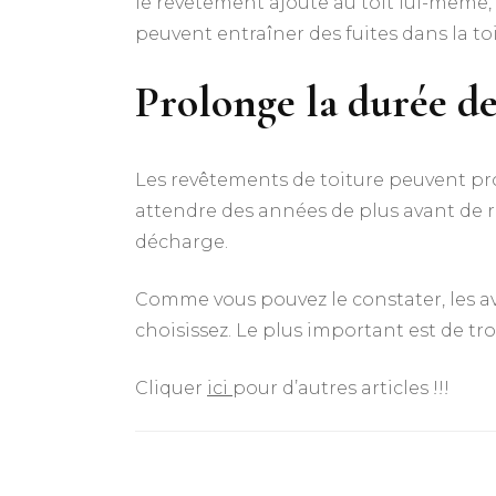
le revêtement ajoute au toit lui-même,
peuvent entraîner des fuites dans la toi
Prolonge la durée de
Les revêtements de toiture peuvent pro
attendre des années de plus avant de r
décharge.
Comme vous pouvez le constater, les a
choisissez. Le plus important est de tro
Cliquer
ici
pour d’autres articles !!!
Navigation